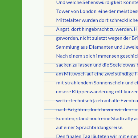
Und welche Sehenswürdigkeit könnte 
Tower von London, eine der meistbes
Mittelalter wurden dort schreckliche
Angst, dort hingebracht zu werden. He
geworden, nicht zuletzt wegen der Bri
Sammlung aus Diamanten und Juwelen
Nach einem solch immensen geschicht
sacken zu lassen und die Seele etwas
am Mittwoch auf eine zweistündige Fa
mit strahlendem Sonnenschein und ein
unsere Klippenwanderung mit kurze
wettertechnisch ja eh auf alle Eventu
nach Brighton, doch bevor wir den s
konnten, stand noch eine Stadtrally 
auf einer Sprachbildungsreise.
Den finalen Tag läuteten wir mit ei