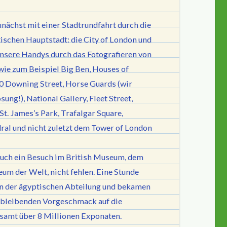
nächst mit einer Stadtrundfahrt durch die
tischen Hauptstadt: die City of London und
unsere Handys durch das Fotografieren von
ie zum Beispiel Big Ben, Houses of
0 Downing Street, Horse Guards (wir
ng!), National Gallery, Fleet Street,
St. James’s Park, Trafalgar Square,
ral und nicht zuletzt dem Tower of London
e auch ein Besuch im British Museum, dem
eum der Welt, nicht fehlen. Eine Stunde
in der ägyptischen Abteilung und bekamen
h bleibenden Vorgeschmack auf die
amt über 8 Millionen Exponaten.