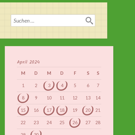
Suchen
nach:
April 2024
M
D
M
D
F
S
S
1
2
3
4
5
6
7
8
9
10
11
12
13
14
15
16
17
18
19
20
21
22
23
24
25
26
27
28
29
30