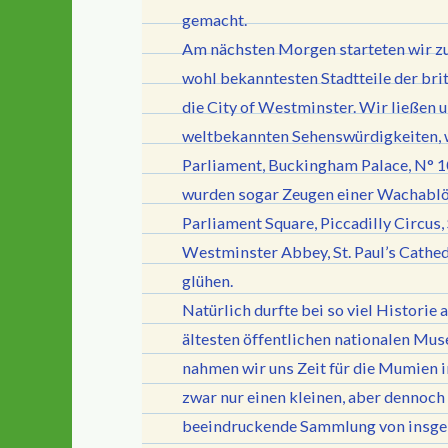
gemacht.
Am nächsten Morgen starteten wir zu
wohl bekanntesten Stadtteile der bri
die City of Westminster. Wir ließen 
weltbekannten Sehenswürdigkeiten, w
Parliament, Buckingham Palace, N° 1
wurden sogar Zeugen einer Wachablösu
Parliament Square, Piccadilly Circus, 
Westminster Abbey, St. Paul’s Cathed
glühen.
Natürlich durfte bei so viel Histori
ältesten öffentlichen nationalen Mus
nahmen wir uns Zeit für die Mumien 
zwar nur einen kleinen, aber dennoc
beeindruckende Sammlung von insges