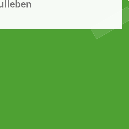
ulleben