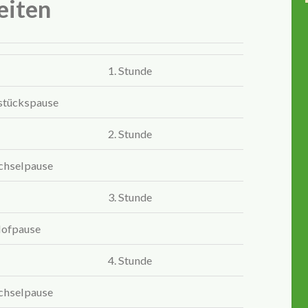
eiten
1. Stunde
stückspause
2. Stunde
hselpause
3. Stunde
ofpause
4. Stunde
hselpause