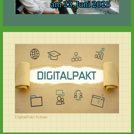
DigitalPakt Schule