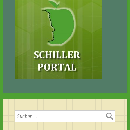
Suchen
nach: