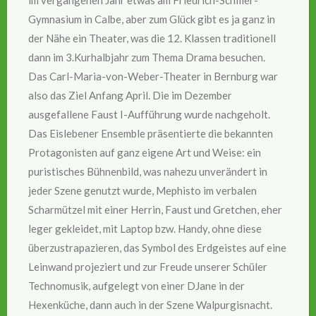
Gymnasium in Calbe, aber zum Glück gibt es ja ganz in
der Nähe ein Theater, was die 12. Klassen traditionell
dann im 3.Kurhalbjahr zum Thema Drama besuchen.
Das Carl-Maria-von-Weber-Theater in Bernburg war
also das Ziel Anfang April. Die im Dezember
ausgefallene Faust I-Aufführung wurde nachgeholt.
Das Eislebener Ensemble präsentierte die bekannten
Protagonisten auf ganz eigene Art und Weise: ein
puristisches Bühnenbild, was nahezu unverändert in
jeder Szene genutzt wurde, Mephisto im verbalen
Scharmützel mit einer Herrin, Faust und Gretchen, eher
leger gekleidet, mit Laptop bzw. Handy, ohne diese
überzustrapazieren, das Symbol des Erdgeistes auf eine
Leinwand projeziert und zur Freude unserer Schüler
Technomusik, aufgelegt von einer DJane in der
Hexenküche, dann auch in der Szene Walpurgisnacht.