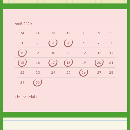
April 2024
M
D
M
D
F
S
S
1
2
3
4
5
6
7
8
9
10
11
12
13
14
15
16
17
18
19
20
21
22
23
24
25
26
27
28
29
30
« März
Mai »