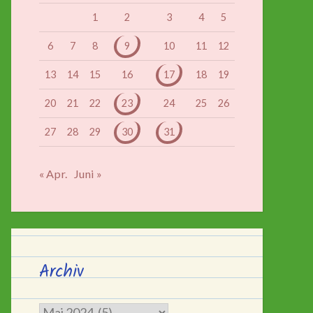
1
2
3
4
5
6
7
8
9
10
11
12
13
14
15
16
17
18
19
20
21
22
23
24
25
26
27
28
29
30
31
« Apr.
Juni »
Archiv
Archiv