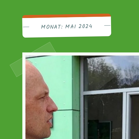
Friedri
MAI 2024
MONAT: