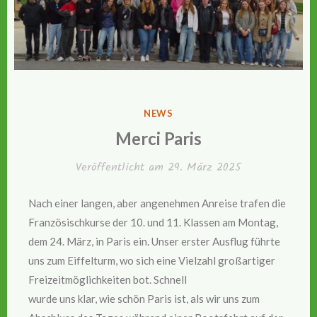
VERÖFFENTLICHT
NEWS
IN
Merci Paris
Veröffentlicht am
29. März 2025
Nach einer langen, aber angenehmen Anreise trafen die
Französischkurse der 10. und 11. Klassen am Montag,
dem 24. März, in Paris ein. Unser erster Ausflug führte
uns zum Eiffelturm, wo sich eine Vielzahl großartiger
Freizeitmöglichkeiten bot. Schnell
wurde uns klar, wie schön Paris ist, als wir uns zum