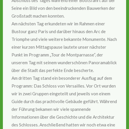
Abschluss des Tages während einer Bootsfahrt auf der
Seine ein Bild von den beeindruckenden Bauwerken der
Großstadt machen konnten.
Am nächsten Tag erkundeten wir im Rahmen einer
Bustour ganz Paris und darüber hinaus den Arc de
Triomphe und viele weitere bekannte Monumente. Nach
einer kurzen Mittagspause lautete unser nächster
Punkt im Programm „Tour de Montparnasse“, der
unserem Tag mit seinem wunderschönen Panoramablick
über die Stadt das perfekte Ende bescherte.
Am dritten Tag stand ein besonderer Ausflug auf dem
Programm: Das Schloss von Versailles. Vor Ort wurden
wir in zwei Gruppen eingeteilt und jeweils von einem
Guide durch das prachtvolle Gebäude geführt. Während
der Führung bekamen wir viele spannende
Informationen über die Geschichte und die Architektur
des Schlosses. Anschließend hatten wir noch etwa eine