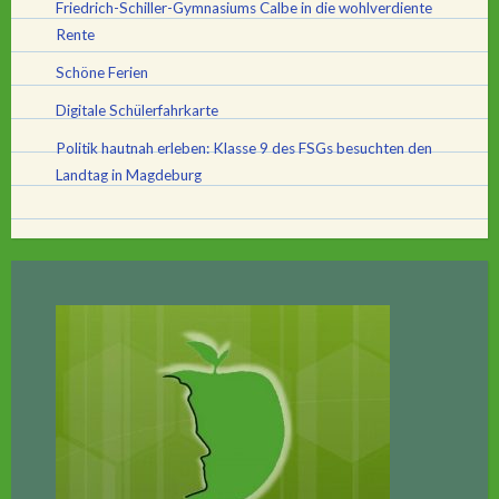
Friedrich-Schiller-Gymnasiums Calbe in die wohlverdiente
Rente
Schöne Ferien
Digitale Schülerfahrkarte
Politik hautnah erleben: Klasse 9 des FSGs besuchten den
Landtag in Magdeburg