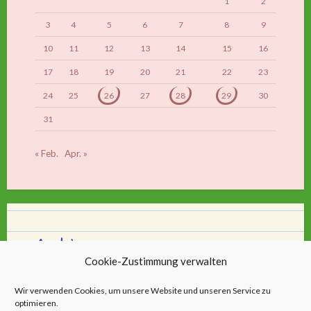
1
2
3
4
5
6
7
8
9
10
11
12
13
14
15
16
17
18
19
20
21
22
23
24
25
26
27
28
29
30
31
« Feb.
Apr. »
Archiv
Cookie-Zustimmung verwalten
Archiv
Wir verwenden Cookies, um unsere Website und unseren Service zu
optimieren.