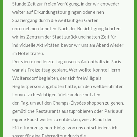
Stunde Zeit zur freien Verfügung, in der wir entweder
weiter auf Erkundungstour gingen oder einen
Spaziergang durch die weitläufigen Gärten
unternehmen konnten. Nach der Besichtigung kehrten
wir ins Zentrum der Stadt zurück und hatten Zeit für
individuelle Aktivitäten, bevor wir uns am Abend wieder
im Hotel trafen.
Der vierte und letzte Tag unseres Aufenthalts in Paris
war als Freizeittag geplant. Wer wollte, konnte Herrn
Woltersdorf begleiten, der sich freiwillig als
Begleitperson angeboten hatte, um den weltberühmten
Louvre zu besichtigen. Viele andere nutzten
den Tag, um auf den Champs-Élysées shoppen zu gehen,
gemütliche Restaurants auszuprobieren oder Paris auf
eigene Faust weiter zu entdecken, wie z.B. auf den
Eiffelturm zu gehen. Einige von uns entschieden sich
sogar für eine Fahrradtour durch die