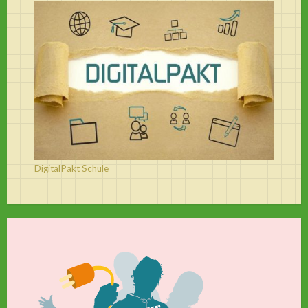
DigitalPakt Schule