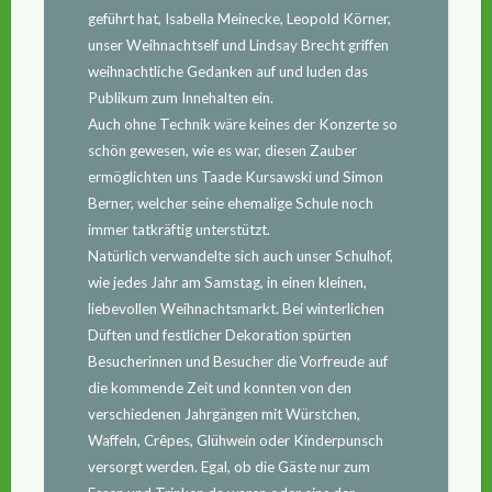
geführt hat, Isabella Meinecke, Leopold Körner,
unser Weihnachtself und Lindsay Brecht griffen
weihnachtliche Gedanken auf und luden das
Publikum zum Innehalten ein.
Auch ohne Technik wäre keines der Konzerte so
schön gewesen, wie es war, diesen Zauber
ermöglichten uns Taade Kursawski und Simon
Berner, welcher seine ehemalige Schule noch
immer tatkräftig unterstützt.
Natürlich verwandelte sich auch unser Schulhof,
wie jedes Jahr am Samstag, in einen kleinen,
liebevollen Weihnachtsmarkt. Bei winterlichen
Düften und festlicher Dekoration spürten
Besucherinnen und Besucher die Vorfreude auf
die kommende Zeit und konnten von den
verschiedenen Jahrgängen mit Würstchen,
Waffeln, Crêpes, Glühwein oder Kinderpunsch
versorgt werden. Egal, ob die Gäste nur zum