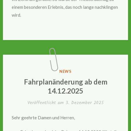
einem besonderen Erlebnis, das noch lange nachklingen
wird.
VERÖFFENTLICHT
NEWS
IN
Fahrplanänderung ab dem
14.12.2025
Veröffentlicht am
3. Dezember 2025
Sehr geehrte Damen und Herren,