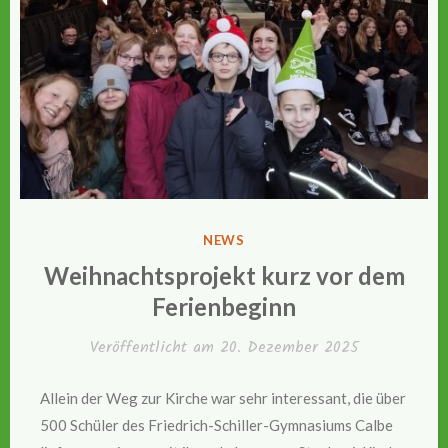
VERÖFFENTLICHT
NEWS
IN
Weihnachtsprojekt kurz vor dem
Ferienbeginn
Veröffentlicht am
20. Dezember 2025
Allein der Weg zur Kirche war sehr interessant, die über
500 Schüler des Friedrich-Schiller-Gymnasiums Calbe