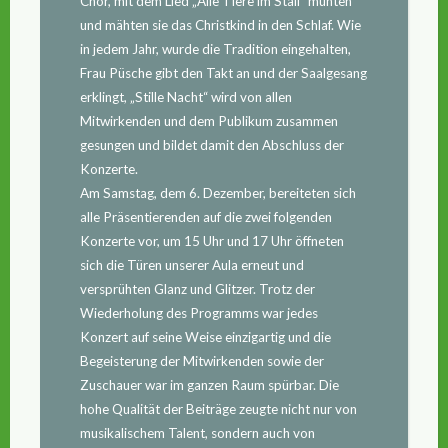
Chor, mit dem Lied „Alle Tiere im Stall“ muhten
und mähten sie das Christkind in den Schlaf. Wie
in jedem Jahr, wurde die Tradition eingehalten,
Frau Püsche gibt den Takt an und der Saalgesang
erklingt, „Stille Nacht“ wird von allen
Mitwirkenden und dem Publikum zusammen
gesungen und bildet damit den Abschluss der
Konzerte.
Am Samstag, dem 6. Dezember, bereiteten sich
alle Präsentierenden auf die zwei folgenden
Konzerte vor, um 15 Uhr und 17 Uhr öffneten
sich die Türen unserer Aula erneut und
versprühten Glanz und Glitzer. Trotz der
Wiederholung des Programms war jedes
Konzert auf seine Weise einzigartig und die
Begeisterung der Mitwirkenden sowie der
Zuschauer war im ganzen Raum spürbar. Die
hohe Qualität der Beiträge zeugte nicht nur von
musikalischem Talent, sondern auch von