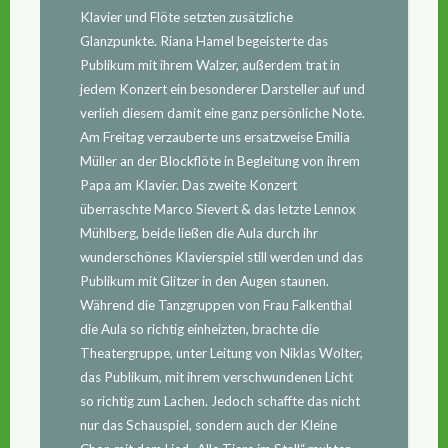
Klavier und Flöte setzten zusätzliche
Glanzpunkte. Riana Hamel begeisterte das
Publikum mit ihrem Walzer, außerdem trat in
jedem Konzert ein besonderer Darsteller auf und
verlieh diesem damit eine ganz persönliche Note.
Am Freitag verzauberte uns ersatzweise Emilia
Müller an der Blockflöte in Begleitung von ihrem
Papa am Klavier. Das zweite Konzert
überraschte Marco Sievert & das letzte Lennox
Mühlberg, beide ließen die Aula durch ihr
wunderschönes Klavierspiel still werden und das
Publikum mit Glitzer in den Augen staunen.
Während die Tanzgruppen von Frau Falkenthal
die Aula so richtig einheizten, brachte die
Theatergruppe, unter Leitung von Niklas Wolter,
das Publikum, mit ihrem verschwundenen Licht
so richtig zum Lachen. Jedoch schaffte das nicht
nur das Schauspiel, sondern auch der Kleine