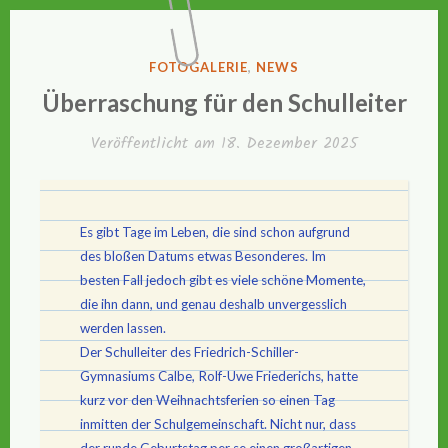
VERÖFFENTLICHT
FOTOGALERIE
,
NEWS
IN
Überraschung für den Schulleiter
Veröffentlicht am
18. Dezember 2025
Es gibt Tage im Leben, die sind schon aufgrund
des bloßen Datums etwas Besonderes. Im
besten Fall jedoch gibt es viele schöne Momente,
die ihn dann, und genau deshalb unvergesslich
werden lassen.
Der Schulleiter des Friedrich-Schiller-
Gymnasiums Calbe, Rolf-Uwe Friederichs, hatte
kurz vor den Weihnachtsferien so einen Tag
inmitten der Schulgemeinschaft. Nicht nur, dass