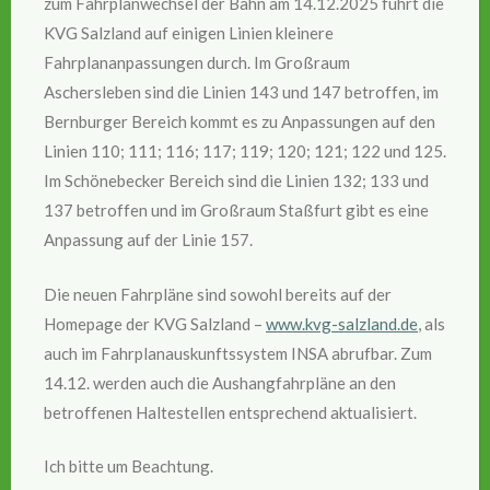
zum Fahrplanwechsel der Bahn am 14.12.2025 führt die
KVG Salzland auf einigen Linien kleinere
Fahrplananpassungen durch. Im Großraum
Aschersleben sind die Linien 143 und 147 betroffen, im
Bernburger Bereich kommt es zu Anpassungen auf den
Linien 110; 111; 116; 117; 119; 120; 121; 122 und 125.
Im Schönebecker Bereich sind die Linien 132; 133 und
137 betroffen und im Großraum Staßfurt gibt es eine
Anpassung auf der Linie 157.
Die neuen Fahrpläne sind sowohl bereits auf der
Homepage der KVG Salzland –
www.kvg-salzland.de
, als
auch im Fahrplanauskunftssystem INSA abrufbar. Zum
14.12. werden auch die Aushangfahrpläne an den
betroffenen Haltestellen entsprechend aktualisiert.
Ich bitte um Beachtung.