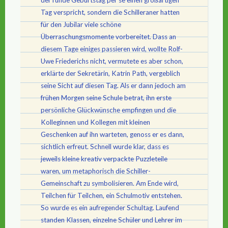
der runde Geburtstag per se einen großartigen
Tag verspricht, sondern die Schilleraner hatten
für den Jubilar viele schöne
Überraschungsmomente vorbereitet. Dass an
diesem Tage einiges passieren wird, wollte Rolf-
Uwe Friederichs nicht, vermutete es aber schon,
erklärte der Sekretärin, Katrin Path, vergeblich
seine Sicht auf diesen Tag. Als er dann jedoch am
frühen Morgen seine Schule betrat, ihn erste
persönliche Glückwünsche empfingen und die
Kolleginnen und Kollegen mit kleinen
Geschenken auf ihn warteten, genoss er es dann,
sichtlich erfreut. Schnell wurde klar, dass es
jeweils kleine kreativ verpackte Puzzleteile
waren, um metaphorisch die Schiller-
Gemeinschaft zu symbolisieren. Am Ende wird,
Teilchen für Teilchen, ein Schulmotiv entstehen.
So wurde es ein aufregender Schultag. Laufend
standen Klassen, einzelne Schüler und Lehrer im