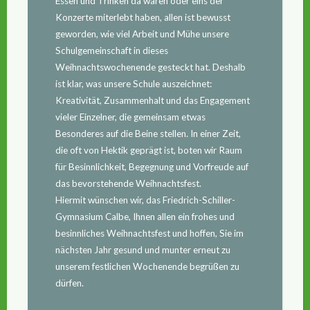
Essen und Trinken da waren oder eins der
Konzerte miterlebt haben, allen ist bewusst
geworden, wie viel Arbeit und Mühe unsere
Schulgemeinschaft in dieses
Weihnachtswochenende gesteckt hat. Deshalb
ist klar, was unsere Schule auszeichnet:
Kreativität, Zusammenhalt und das Engagement
vieler Einzelner, die gemeinsam etwas
Besonderes auf die Beine stellen. In einer Zeit,
die oft von Hektik geprägt ist, boten wir Raum
für Besinnlichkeit, Begegnung und Vorfreude auf
das bevorstehende Weihnachtsfest.
Hiermit wünschen wir, das Friedrich-Schiller-
Gymnasium Calbe, Ihnen allen ein frohes und
besinnliches Weihnachtsfest und hoffen, Sie im
nächsten Jahr gesund und munter erneut zu
unserem festlichen Wochenende begrüßen zu
dürfen.