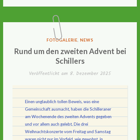
VERÖFFENTLICHT
FOTOGALERIE
,
NEWS
IN
Rund um den zweiten Advent bei
Schillers
Veröffentlicht am
8. Dezember 2025
Einen unglaublich tollen Beweis, was eine
Gemeinschaft ausmacht, haben die Schilleraner
am Wochenende des zweiten Advents gegeben
und vor allem auch gelebt. Die drei
Weihnachtskonzerte vom Freitag und Samstag
waren nicht nur im Vorfeld, wie gewohnt, in