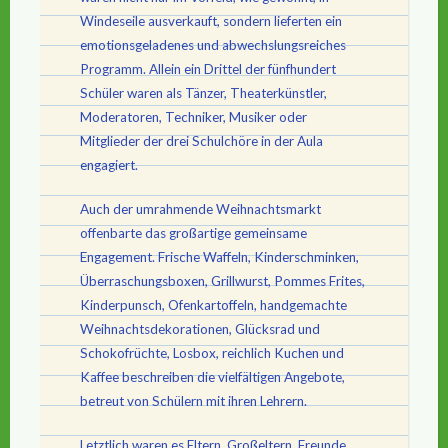
Windeseile ausverkauft, sondern lieferten ein
emotionsgeladenes und abwechslungsreiches
Programm. Allein ein Drittel der fünfhundert
Schüler waren als Tänzer, Theaterkünstler,
Moderatoren, Techniker, Musiker oder
Mitglieder der drei Schulchöre in der Aula
engagiert.
Auch der umrahmende Weihnachtsmarkt
offenbarte das großartige gemeinsame
Engagement. Frische Waffeln, Kinderschminken,
Überraschungsboxen, Grillwurst, Pommes Frites,
Kinderpunsch, Ofenkartoffeln, handgemachte
Weihnachtsdekorationen, Glücksrad und
Schokofrüchte, Losbox, reichlich Kuchen und
Kaffee beschreiben die vielfältigen Angebote,
betreut von Schülern mit ihren Lehrern.
Letztlich waren es Eltern, Großeltern, Freunde,