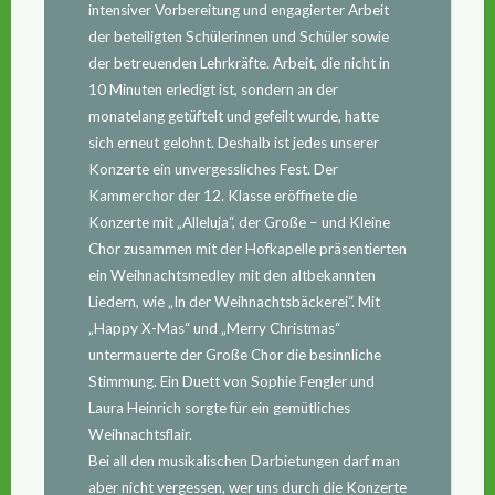
intensiver Vorbereitung und engagierter Arbeit
der beteiligten Schülerinnen und Schüler sowie
der betreuenden Lehrkräfte. Arbeit, die nicht in
10 Minuten erledigt ist, sondern an der
monatelang getüftelt und gefeilt wurde, hatte
sich erneut gelohnt. Deshalb ist jedes unserer
Konzerte ein unvergessliches Fest. Der
Kammerchor der 12. Klasse eröffnete die
Konzerte mit „Alleluja“, der Große – und Kleine
Chor zusammen mit der Hofkapelle präsentierten
ein Weihnachtsmedley mit den altbekannten
Liedern, wie „In der Weihnachtsbäckerei“. Mit
„Happy X-Mas“ und „Merry Christmas“
untermauerte der Große Chor die besinnliche
Stimmung. Ein Duett von Sophie Fengler und
Laura Heinrich sorgte für ein gemütliches
Weihnachtsflair.
Bei all den musikalischen Darbietungen darf man
aber nicht vergessen, wer uns durch die Konzerte