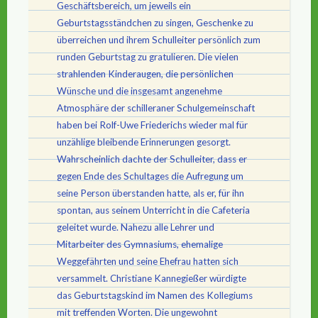
Geschäftsbereich, um jeweils ein
Geburtstagsständchen zu singen, Geschenke zu
überreichen und ihrem Schulleiter persönlich zum
runden Geburtstag zu gratulieren. Die vielen
strahlenden Kinderaugen, die persönlichen
Wünsche und die insgesamt angenehme
Atmosphäre der schilleraner Schulgemeinschaft
haben bei Rolf-Uwe Friederichs wieder mal für
unzählige bleibende Erinnerungen gesorgt.
Wahrscheinlich dachte der Schulleiter, dass er
gegen Ende des Schultages die Aufregung um
seine Person überstanden hatte, als er, für ihn
spontan, aus seinem Unterricht in die Cafeteria
geleitet wurde. Nahezu alle Lehrer und
Mitarbeiter des Gymnasiums, ehemalige
Weggefährten und seine Ehefrau hatten sich
versammelt. Christiane Kannegießer würdigte
das Geburtstagskind im Namen des Kollegiums
mit treffenden Worten. Die ungewohnt