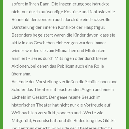
sofort in ihren Bann. Die Inszenierung beeindruckte
nicht nur durch aufwendige Kostüme und fantasievolle
Bühnenbilder, sondern auch durch die eindrucksvolle
Darstellung der inneren Konflikte der Hauptfigur.
Besonders begeistert waren die Kinder davon, dass sie
aktiv in das Geschehen einbezogen wurden. Immer
wieder wurden sie zum Mitmachen und Mitdenken
animiert – sei es durch Mitsingen oder durch kleine
Aktionen, bei denen das Publikum auch eine Rolle
übernahm.
Am Ende der Vorstellung verließen die Schülerinnen und
Schüler das Theater mit leuchtenden Augen und einem
Lächeln im Gesicht. Der gemeinsame Besuch im
historischen Theater hat nicht nur die Vorfreude auf
Weihnachten verstärkt, sondern auch Werte wie
Mitgefühl, Freundschaft und die Bedeutung des Glücks
ins Zentrum gerückt. So wurde der Theaterausflug zu