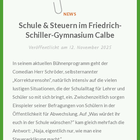
VERÖFFENTLICHT
NEWS
IN
Schule & Steuern im Friedrich-
Schiller-Gymnasium Calbe
Veröffentlicht am
12. November 2025
In seinem aktuellen Bühnenprogramm geht der
Comedian Herr Schröder, selbsternannter
„Korrekturensohn“, natürlich intensiv auf die vielen
lustigen Situationen, die der Schulalltag für Lehrer und
Schüler so mit sich bringt, ein. Zwischenzeitlich sorgen
Einspieler seiner Befragungen von Schülern in der
Öffentlichkeit für Abwechslung. Auf „Was würdet ihr
euch in der Schule wünschen?“ kam gleich mehrfach die
Antwort: „Naja, eigentlich nur, wie man eine
Steuererklärung macht.“