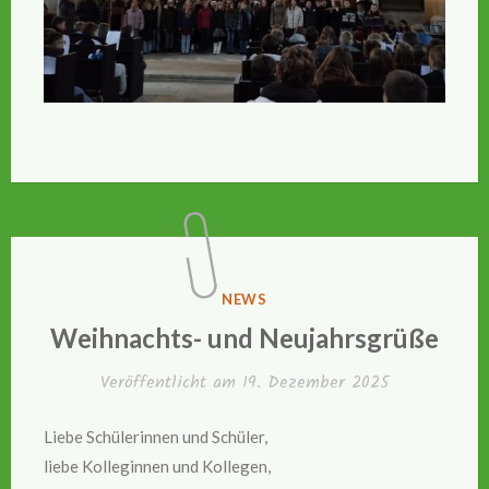
VERÖFFENTLICHT
NEWS
IN
Weihnachts- und Neujahrsgrüße
Veröffentlicht am
19. Dezember 2025
Liebe Schülerinnen und Schüler,
liebe Kolleginnen und Kollegen,