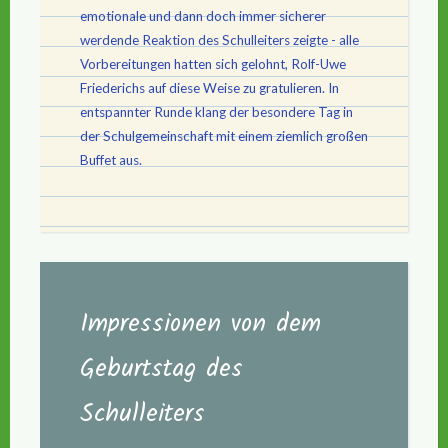
emotionale und dann doch immer sicherer
werdende Reaktion des Schulleiters zeigte - alle
Vorbereitungen hatten sich gelohnt, Rolf-Uwe
Friederichs auf diese Weise zu gratulieren. In
entspannter Runde klang der besondere Tag in
der Schulgemeinschaft mit einem ziemlich großen
Buffet aus.
Impressionen von dem
Geburtstag des
Schulleiters