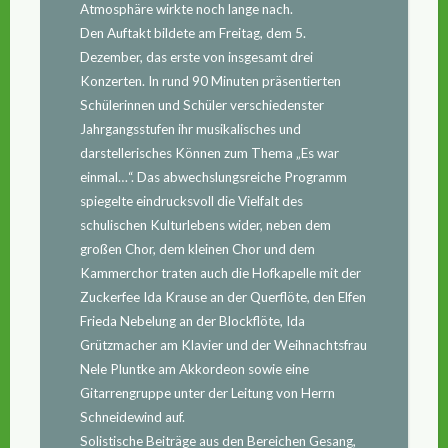
Atmosphäre wirkte noch lange nach.
Den Auftakt bildete am Freitag, dem 5.
Dezember, das erste von insgesamt drei
Konzerten. In rund 90 Minuten präsentierten
Schülerinnen und Schüler verschiedenster
Jahrgangsstufen ihr musikalisches und
darstellerisches Können zum Thema „Es war
einmal…“. Das abwechslungsreiche Programm
spiegelte eindrucksvoll die Vielfalt des
schulischen Kulturlebens wider, neben dem
großen Chor, dem kleinen Chor und dem
Kammerchor traten auch die Hofkapelle mit der
Zuckerfee Ida Krause an der Querflöte, den Elfen
Frieda Nebelung an der Blockflöte, Ida
Grützmacher am Klavier und der Weihnachtsfrau
Nele Pluntke am Akkordeon sowie eine
Gitarrengruppe unter der Leitung von Herrn
Schneidewind auf.
Solistische Beiträge aus den Bereichen Gesang,