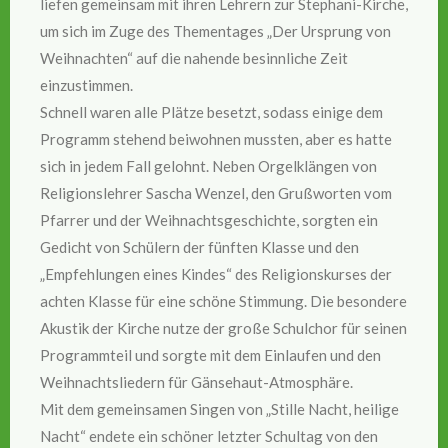
liefen gemeinsam mit ihren Lehrern zur Stephani-Kirche,
um sich im Zuge des Thementages „Der Ursprung von
Weihnachten“ auf die nahende besinnliche Zeit
einzustimmen.
Schnell waren alle Plätze besetzt, sodass einige dem
Programm stehend beiwohnen mussten, aber es hatte
sich in jedem Fall gelohnt. Neben Orgelklängen von
Religionslehrer Sascha Wenzel, den Grußworten vom
Pfarrer und der Weihnachtsgeschichte, sorgten ein
Gedicht von Schülern der fünften Klasse und den
„Empfehlungen eines Kindes“ des Religionskurses der
achten Klasse für eine schöne Stimmung. Die besondere
Akustik der Kirche nutze der große Schulchor für seinen
Programmteil und sorgte mit dem Einlaufen und den
Weihnachtsliedern für Gänsehaut-Atmosphäre.
Mit dem gemeinsamen Singen von „Stille Nacht, heilige
Nacht“ endete ein schöner letzter Schultag von den