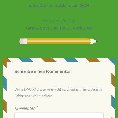
6. Staßfurter Salzlandlauf 2024
Nächster Beitrag
Girls & Boys Day am 25. April 2024
Schreibe einen Kommentar
Deine E-Mail-Adresse wird nicht veröffentlicht.
Erforderliche
Felder sind mit
*
markiert
Kommentar
*