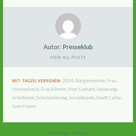
Autor:
Presseklub
VIEW ALL POSTS
2024
,
Bürgermeister
,
Frau
MIT TAG(S) VERSEHEN:
Huckenbeck
,
Frau Klemm
,
Herr Lenhart
,
Sanierung
,
Schulleben
,
Schulsanierung
,
Sozialkunde
,
Stadt Calbe
,
Sven Hause
Vorheriger Beitrag
Beitragsnavigation