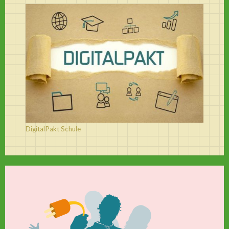
DigitalPakt Schule