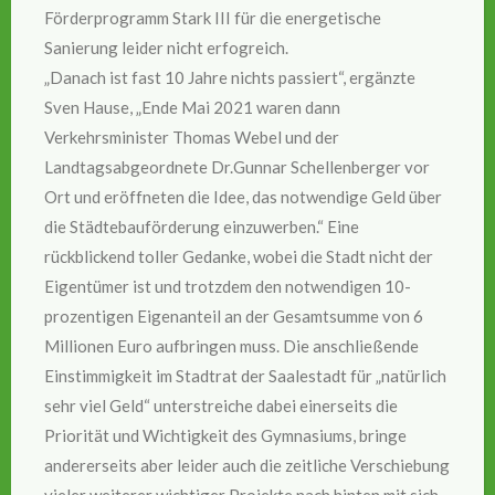
Förderprogramm Stark III für die energetische
Sanierung leider nicht erfogreich.
„Danach ist fast 10 Jahre nichts passiert“, ergänzte
Sven Hause, „Ende Mai 2021 waren dann
Verkehrsminister Thomas Webel und der
Landtagsabgeordnete Dr.Gunnar Schellenberger vor
Ort und eröffneten die Idee, das notwendige Geld über
die Städtebauförderung einzuwerben.“ Eine
rückblickend toller Gedanke, wobei die Stadt nicht der
Eigentümer ist und trotzdem den notwendigen 10-
prozentigen Eigenanteil an der Gesamtsumme von 6
Millionen Euro aufbringen muss. Die anschließende
Einstimmigkeit im Stadtrat der Saalestadt für „natürlich
sehr viel Geld“ unterstreiche dabei einerseits die
Priorität und Wichtigkeit des Gymnasiums, bringe
andererseits aber leider auch die zeitliche Verschiebung
vieler weiterer wichtiger Projekte nach hinten mit sich.