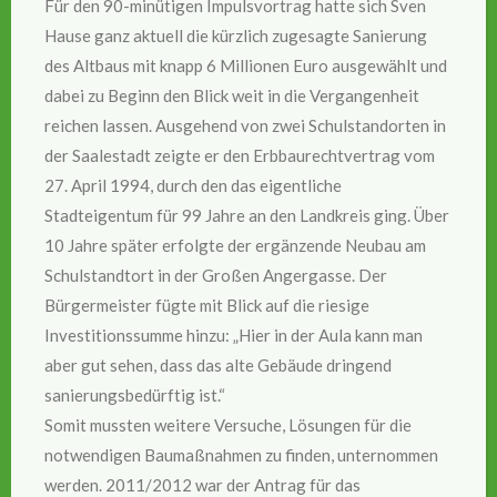
Für den 90-minütigen Impulsvortrag hatte sich Sven
Hause ganz aktuell die kürzlich zugesagte Sanierung
des Altbaus mit knapp 6 Millionen Euro ausgewählt und
dabei zu Beginn den Blick weit in die Vergangenheit
reichen lassen. Ausgehend von zwei Schulstandorten in
der Saalestadt zeigte er den Erbbaurechtvertrag vom
27. April 1994, durch den das eigentliche
Stadteigentum für 99 Jahre an den Landkreis ging. Über
10 Jahre später erfolgte der ergänzende Neubau am
Schulstandtort in der Großen Angergasse. Der
Bürgermeister fügte mit Blick auf die riesige
Investitionssumme hinzu: „Hier in der Aula kann man
aber gut sehen, dass das alte Gebäude dringend
sanierungsbedürftig ist.“
Somit mussten weitere Versuche, Lösungen für die
notwendigen Baumaßnahmen zu finden, unternommen
werden. 2011/2012 war der Antrag für das