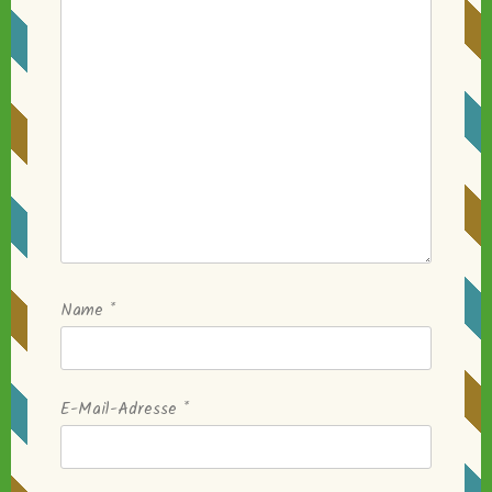
Name
*
E-Mail-Adresse
*