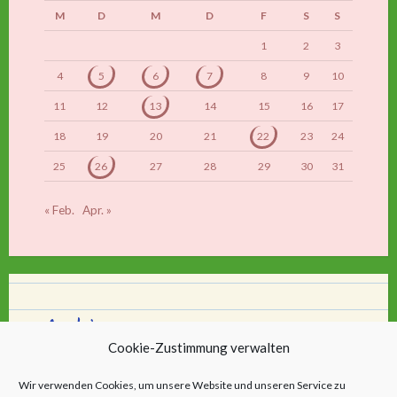
M
D
M
D
F
S
S
1
2
3
4
5
6
7
8
9
10
11
12
13
14
15
16
17
18
19
20
21
22
23
24
25
26
27
28
29
30
31
« Feb.
Apr. »
Archiv
Cookie-Zustimmung verwalten
Archiv
Wir verwenden Cookies, um unsere Website und unseren Service zu