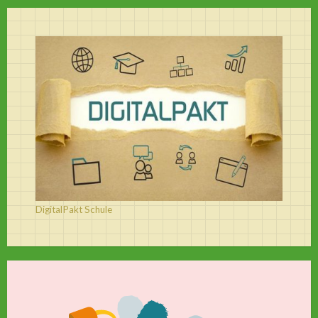
DigitalPakt Schule