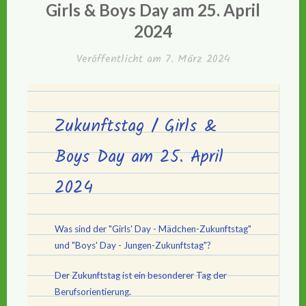
IN
Girls & Boys Day am 25. April
2024
Veröffentlicht am
7. März 2024
Zukunftstag / Girls &
Boys Day am 25. April
2024
Was sind der "Girls' Day - Mädchen-Zukunftstag"
und "Boys' Day - Jungen-Zukunftstag"?
Der Zukunftstag ist ein besonderer Tag der
Berufsorientierung.