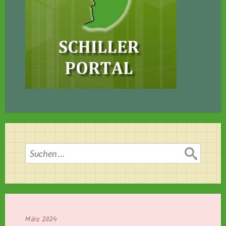
Suchen
nach:
März 2024