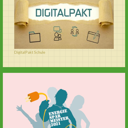
DigitalPakt Schule