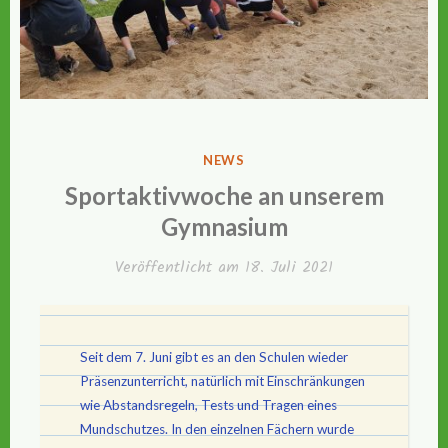
VERÖFFENTLICHT
NEWS
IN
Sportaktivwoche an unserem
Gymnasium
Veröffentlicht am
18. Juli 2021
Seit dem 7. Juni gibt es an den Schulen wieder
Präsenzunterricht, natürlich mit Einschränkungen
wie Abstandsregeln, Tests und Tragen eines
Mundschutzes. In den einzelnen Fächern wurde