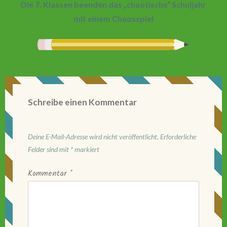
Die 7. Klassen beenden das „chaotische“ Schuljahr
mit einem Chaosspiel
Schreibe einen Kommentar
Deine E-Mail-Adresse wird nicht veröffentlicht.
Erforderliche
Felder sind mit
*
markiert
Kommentar
*