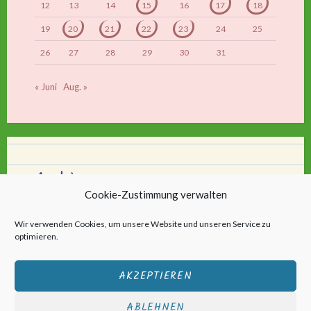
12
13
14
15
16
17
18
19
20
21
22
23
24
25
26
27
28
29
30
31
« Juni
Aug. »
Archiv
Cookie-Zustimmung verwalten
Archiv
Wir verwenden Cookies, um unsere Website und unseren Service zu
optimieren.
AKZEPTIEREN
ABLEHNEN