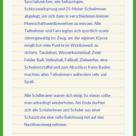
Sportabzeichen, wie Seilspringen,
Schlussweitsprung und 25-Meter-Schwimmen
abgelegt, um sich dann in verschiedenen kleinen
Mannschaftswettbewerben zu messen. Alle
Teilnehmer und Fans legten sich sportlich sowie
stimmgewaltig ins Zeug, um der eigenen Klasse
möglichst viele Punkte im Wettbewerb zu
sichern. Tauziehen, Wasserkastenlauf, Zwei-
Felder-Ball, Volleyball, Fußball, Zielwerfen, eine
Schwimmstaffel und zum Abschluss freies Baden
machten allen Teilnehmern außerdem sehr viel
Spaß.
Alle Schilleraner waren sich einig: So etwas sollte
man unbedingt wiederholen. Am Ende durften
sich alle Schülerinnen und Schüler aus einer
Schatztruhe eine süße Belohnung mit auf den
Nachhauseweg nehmen.