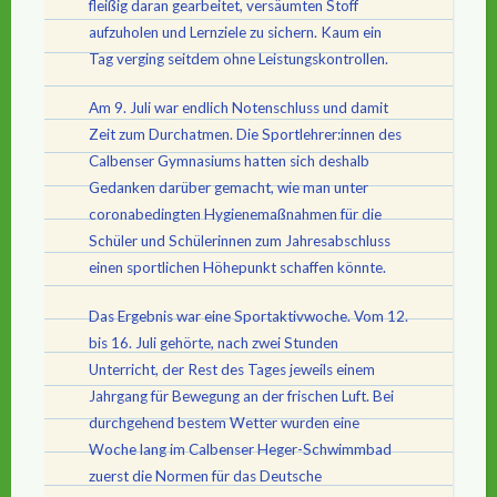
fleißig daran gearbeitet, versäumten Stoff
aufzuholen und Lernziele zu sichern. Kaum ein
Tag verging seitdem ohne Leistungskontrollen.
Am 9. Juli war endlich Notenschluss und damit
Zeit zum Durchatmen. Die Sportlehrer:innen des
Calbenser Gymnasiums hatten sich deshalb
Gedanken darüber gemacht, wie man unter
coronabedingten Hygienemaßnahmen für die
Schüler und Schülerinnen zum Jahresabschluss
einen sportlichen Höhepunkt schaffen könnte.
Das Ergebnis war eine Sportaktivwoche. Vom 12.
bis 16. Juli gehörte, nach zwei Stunden
Unterricht, der Rest des Tages jeweils einem
Jahrgang für Bewegung an der frischen Luft. Bei
durchgehend bestem Wetter wurden eine
Woche lang im Calbenser Heger-Schwimmbad
zuerst die Normen für das Deutsche