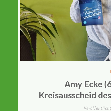
Amy Ecke (6
Kreisausscheid de
Veröffentlic