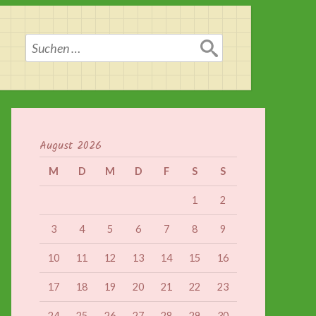
Suchen
nach:
August 2026
M
D
M
D
F
S
S
1
2
3
4
5
6
7
8
9
10
11
12
13
14
15
16
17
18
19
20
21
22
23
24
25
26
27
28
29
30