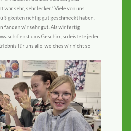
war sehr, sehr lecker.“ Viele von uns
üßigkeiten richtig gut geschmeckt haben.
anden wir sehr gut. Als wir fertig
waschdienst ums Geschirr, so leistete jeder
lebnis für uns alle, welches wir nicht so