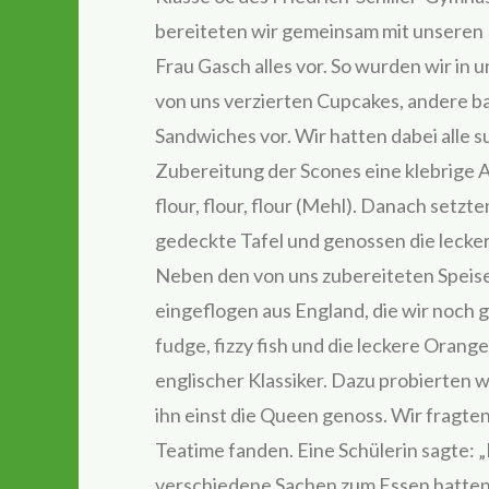
bereiteten wir gemeinsam mit unseren 
Frau Gasch alles vor. So wurden wir in 
von uns verzierten Cupcakes, andere b
Sandwiches vor. Wir hatten dabei alle 
Zubereitung der Scones eine klebrige A
flour, flour, flour (Mehl). Danach setzte
gedeckte Tafel und genossen die lecker
Neben den von uns zubereiteten Speise
eingeflogen aus England, die wir noch 
fudge, fizzy fish und die leckere Orang
englischer Klassiker. Dazu probierten 
ihn einst die Queen genoss. Wir fragten 
Teatime fanden. Eine Schülerin sagte: „I
verschiedene Sachen zum Essen hatten.