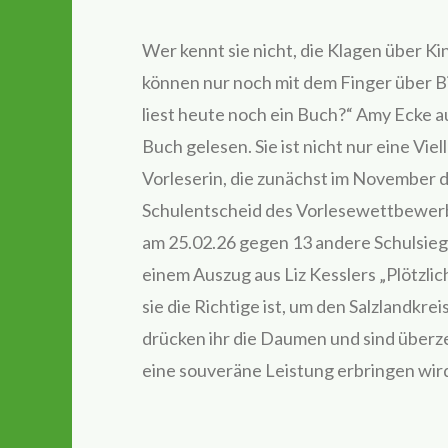
Wer kennt sie nicht, die Klagen über Ki
können nur noch mit dem Finger über B
liest heute noch ein Buch?“ Amy Ecke aus
Buch gelesen. Sie ist nicht nur eine Vie
Vorleserin, die zunächst im November 
Schulentscheid des Vorlesewettbewerb
am 25.02.26 gegen 13 andere Schulsieg
einem Auszug aus Liz Kesslers „Plötzlic
sie die Richtige ist, um den Salzlandkre
drücken ihr die Daumen und sind überze
eine souveräne Leistung erbringen wir