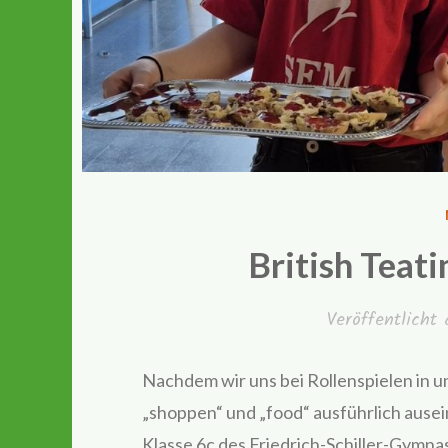
British Teati
Veröffentlich
Nachdem wir uns bei Rollenspielen in 
„shoppen“ und „food“ ausführlich ausei
Klasse 6c des Friedrich-Schiller-Gymna