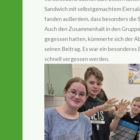
Sandwich mit selbstgemachtem Eiersalat 
fanden außerdem, dass besonders die S
Auch den Zusammenhalt in den Gruppen f
gegessen hatten, kümmerte sich der Ab
seinen Beitrag. Es war ein besonderes Er
schnell vergessen werden.