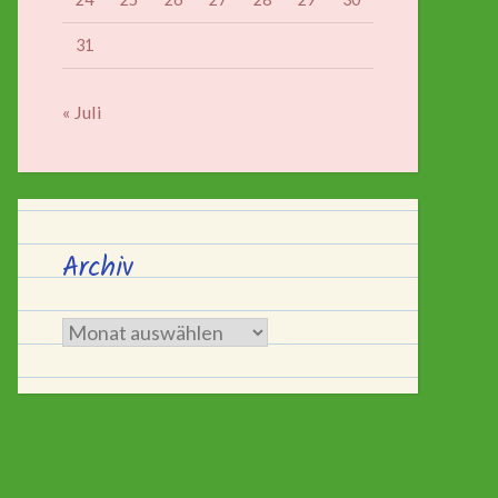
31
« Juli
Archiv
Archiv