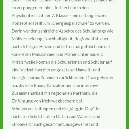
im vergangenen Jahr – initiiert durch den
Physikunterricht der 7. Klasse – ein umfangreiches
Konzept erstellt, um „Energiesparschule“ zu werden.
Darin werden zahlreiche Aspekte des Schulalltags wie
Müllvermeidung, Nachhaltigkeit, Regionalität, aber
auch richtiges Heizen und Lüften aufgeführt und mit
konkreten Maßnahmen und Plänen untermauert.
Mittlerweile können die Schülerinnen und Schüler auf
eine Vielzahl bereits umgesetzter Umwelt- und
Energiesparmaßnahmen zurückblicken. Dazu gehören
u.a. diverse Baumpflanzaktionen, die intensive
Zusammenarbeit mit regionalen Partnern, die
Einführung von Mehrwegbechern bei
Schulveranstaltungen und ein „Veggie-Day“. Im
nächsten Schritt sollen Daten zum Wärme- und
Stromverbrauch gesammelt, ausgewertet und