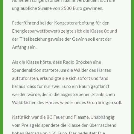
unglaubliche Summe von 2500 Euro gewinnen.
Federführend bei der Konzepterarbeitung für den
Energiesparwettbewerb zeigte sich die Klasse 8c und
der Titel beziehungsweise der Gewinn soll erst der
Anfang sein.
Als die Klasse hörte, dass Radio Brocken eine
Spendenaktion startete, um die Wälder des Harzes
aufzuforsten, erkundigte sie sich sofort und fand
heraus, dass für nur zwei Euro ein Baum gepflanzt
werden würde, der in die abgestorbenen, kränklichen
Waldflächen des Harzes wieder neues Grün bringen soll.
Natürlich war die 8C Feuer und Flamme. Unabhängig
vom Preisgeld spendete die Klasse den überraschend
hohen Betrag von 150 Euro. Das bedeutet: Die