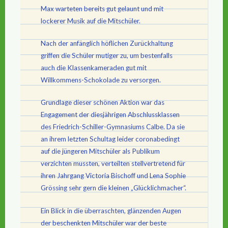
Max warteten bereits gut gelaunt und mit
lockerer Musik auf die Mitschüler.
Nach der anfänglich höflichen Zurückhaltung
griffen die Schüler mutiger zu, um bestenfalls
auch die Klassenkameraden gut mit
Willkommens-Schokolade zu versorgen.
Grundlage dieser schönen Aktion war das
Engagement der diesjährigen Abschlussklassen
des Friedrich-Schiller-Gymnasiums Calbe. Da sie
an ihrem letzten Schultag leider coronabedingt
auf die jüngeren Mitschüler als Publikum
verzichten mussten, verteilten stellvertretend für
ihren Jahrgang Victoria Bischoff und Lena Sophie
Grössing sehr gern die kleinen „Glücklichmacher“.
Ein Blick in die überraschten, glänzenden Augen
der beschenkten Mitschüler war der beste