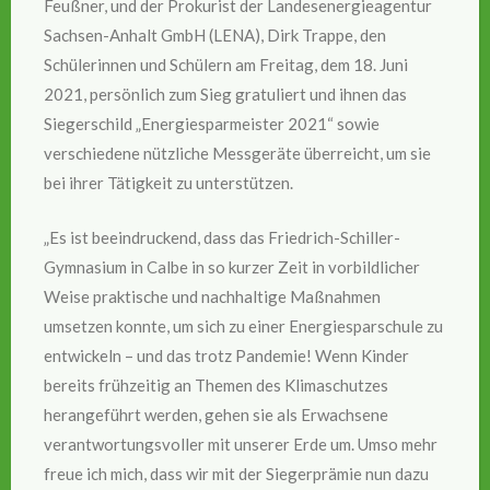
Feußner, und der Prokurist der Landesenergieagentur
Sachsen-Anhalt GmbH (LENA), Dirk Trappe, den
Schülerinnen und Schülern am Freitag, dem 18. Juni
2021, persönlich zum Sieg gratuliert und ihnen das
Siegerschild „Energiesparmeister 2021“ sowie
verschiedene nützliche Messgeräte überreicht, um sie
bei ihrer Tätigkeit zu unterstützen.
„Es ist beeindruckend, dass das Friedrich-Schiller-
Gymnasium in Calbe in so kurzer Zeit in vorbildlicher
Weise praktische und nachhaltige Maßnahmen
umsetzen konnte, um sich zu einer Energiesparschule zu
entwickeln – und das trotz Pandemie! Wenn Kinder
bereits frühzeitig an Themen des Klimaschutzes
herangeführt werden, gehen sie als Erwachsene
verantwortungsvoller mit unserer Erde um. Umso mehr
freue ich mich, dass wir mit der Siegerprämie nun dazu