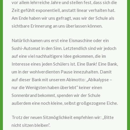
vor allem lehrreiche Jahre und stellen fest, dass sich die
Zeit gefühlt exponentiell, anstatt linear verhalten hat.
Am Ende haben wir uns gefragt, was wir der Schule als
sichtbare Erinnerung an uns überlassen können.
Natürlich kamen uns erst eine Eismaschine oder ein
Sushi-Automat in den Sinn. Letztendlich sind wir jedoch
auf eine viel nachhaltigere Idee gekommen, die im
Interesse eines jeden Schülers ist. Eine Bank! Eine Bank,
um in der wohlverdienten Pause innezuhalten. Damit
auf dieser Bank mit unserem Abimotto: „Abikalypse –
nur die Wenigsten haben überlebt“ keiner einen
Sonnenbrand bekommt, spenden wir der Schule
außerdem eine noch kleine, selbst großgezogene Eiche.
Trotz der neuen Sitzmöglichkeit empfehlen wir: „Bitte
nicht sitzen bleiben“.