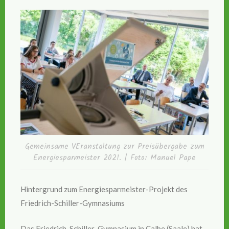
Gemeinsame VEranstaltung zur Preisübergabe zum
Energiesparmeister 2021. | Foto: Manuel Pape
Hintergrund zum Energiesparmeister-Projekt des
Friedrich-Schiller-Gymnasiums
Das Friedrich-Schiller-Gymnasium in Calbe (Saale) hat