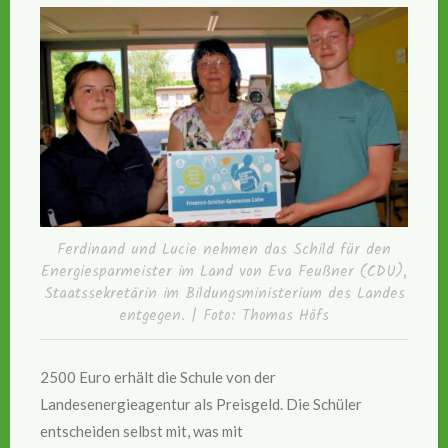
Ferdinand und Lucie nehmen das Schild für den
Energiesparmeister im Land von Eva Feußner (CDU),
Staatssekretärin im Bildungsministerium des Landes
entgegen. | Foto: Thomas Höfs
2500 Euro erhält die Schule von der
Landesenergieagentur als Preisgeld. Die Schüler
entscheiden selbst mit, was mit