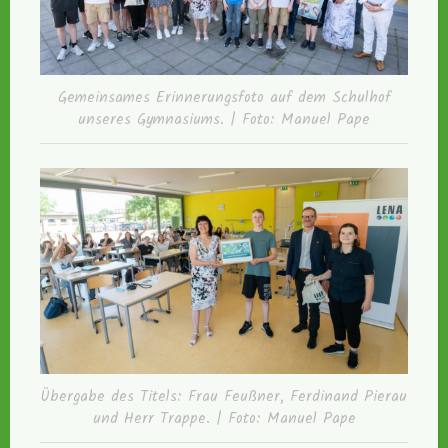
Gemeinsames Erinnerungsfoto auf dem Schulhof
unseres Gymnasiums. | Foto: Manuel Pape
Übergabe des Titels: Frau Feußner, Ferdinand Pierau
und Herr Trappe. | Foto: Manuel Pape