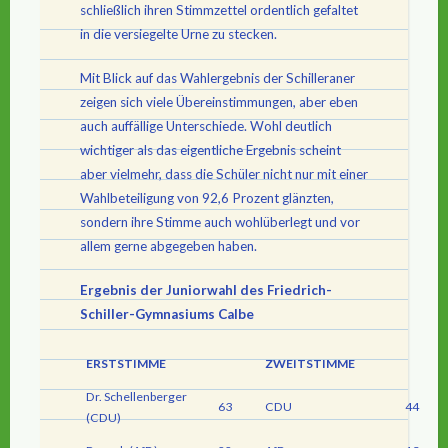
schließlich ihren Stimmzettel ordentlich gefaltet
in die versiegelte Urne zu stecken.
Mit Blick auf das Wahlergebnis der Schilleraner
zeigen sich viele Übereinstimmungen, aber eben
auch auffällige Unterschiede. Wohl deutlich
wichtiger als das eigentliche Ergebnis scheint
aber vielmehr, dass die Schüler nicht nur mit einer
Wahlbeteiligung von 92,6 Prozent glänzten,
sondern ihre Stimme auch wohlüberlegt und vor
allem gerne abgegeben haben.
Ergebnis der Juniorwahl des Friedrich-
Schiller-Gymnasiums Calbe
ERSTSTIMME
ZWEITSTIMME
Dr. Schellenberger
63
CDU
44
(CDU)