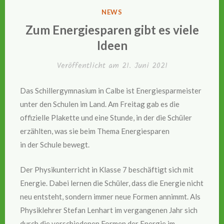
VERÖFFENTLICHT
NEWS
IN
Zum Energiesparen gibt es viele
Ideen
Veröffentlicht am
21. Juni 2021
Das Schillergymnasium in Calbe ist Energiesparmeister
unter den Schulen im Land. Am Freitag gab es die
offizielle Plakette und eine Stunde, in der die Schüler
erzählten, was sie beim Thema Energiesparen
in der Schule bewegt.
Der Physikunterricht in Klasse 7 beschäftigt sich mit
Energie. Dabei lernen die Schüler, dass die Energie nicht
neu entsteht, sondern immer neue Formen annimmt. Als
Physiklehrer Stefan Lenhart im vergangenen Jahr sich
durch die verschiedenen Formen der Energie im