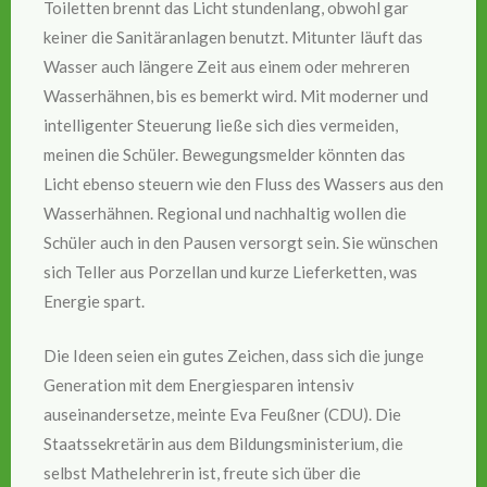
Toiletten brennt das Licht stundenlang, obwohl gar
keiner die Sanitäranlagen benutzt. Mitunter läuft das
Wasser auch längere Zeit aus einem oder mehreren
Wasserhähnen, bis es bemerkt wird. Mit moderner und
intelligenter Steuerung ließe sich dies vermeiden,
meinen die Schüler. Bewegungsmelder könnten das
Licht ebenso steuern wie den Fluss des Wassers aus den
Wasserhähnen. Regional und nachhaltig wollen die
Schüler auch in den Pausen versorgt sein. Sie wünschen
sich Teller aus Porzellan und kurze Lieferketten, was
Energie spart.
Die Ideen seien ein gutes Zeichen, dass sich die junge
Generation mit dem Energiesparen intensiv
auseinandersetze, meinte Eva Feußner (CDU). Die
Staatssekretärin aus dem Bildungsministerium, die
selbst Mathelehrerin ist, freute sich über die