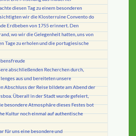
machte diesen Tag zu einem besonderen
ichtigten wir die Klosterruine Convento do
ende Erdbeben von 1755 erinnert. Den
and, wo wir die Gelegenheit hatten, uns von
n Tage zu erholen und die portugiesische
ebensfreude
nsere abschließenden Recherchen durch,
lenges aus und bereiteten unsere
n Abschluss der Reise bildete am Abend der
sboa. Überall in der Stadt wurde gefeiert,
die besondere Atmosphäre dieses Festes bot
he Kultur noch einmal auf authentische
r für uns eine besondere und