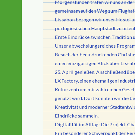
Morgenstunden trafen wir uns an der
gemeinsam auf den Weg zum Flughafe
Lissabon bezogen wir unser Hostel un
portugiesischen Hauptstadt zu orien
Erste Eindrücke zwischen Tradition
Unser abwechslungsreiches Program
Besuch der beeindruckenden Christuss
einen einzigartigen Blick über Lissa
25. April genießen. Anschließend übe
LX Factory, einen ehemaligen Industr
Kulturzentrum mit zahlreichen Gesch
genutzt wird. Dort konnten wir die b
Kreativität und moderner Stadtentwic
Eindrücke sammeln.
Digitalität im Alltag: Die Projekt-Ch
Ein besonderer Schwerpunkt der Reise