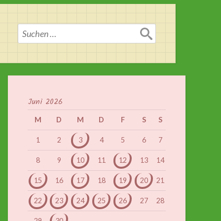
Suchen
nach:
Juni 2026
M
D
M
D
F
S
S
1
2
3
4
5
6
7
8
9
10
11
12
13
14
15
16
17
18
19
20
21
22
23
24
25
26
27
28
29
30