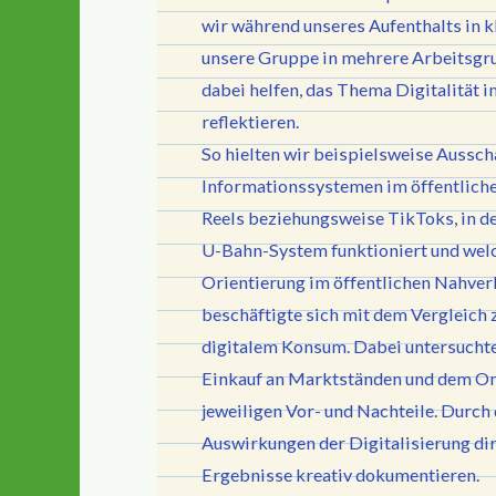
wir während unseres Aufenthalts in 
unsere Gruppe in mehrere Arbeitsgru
dabei helfen, das Thema Digitalität
reflektieren.
So hielten wir beispielsweise Aussch
Informationssystemen im öffentlich
Reels beziehungsweise TikToks, in de
U-Bahn-System funktioniert und welc
Orientierung im öffentlichen Nahverk
beschäftigte sich mit dem Vergleich
digitalem Konsum. Dabei untersucht
Einkauf an Marktständen und dem On
jeweiligen Vor- und Nachteile. Durch
Auswirkungen der Digitalisierung di
Ergebnisse kreativ dokumentieren.