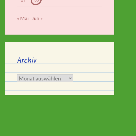
« Mai
Juli »
Archiv
Archiv