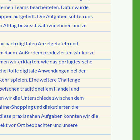
kleinen Teams bearbeiteten. Dafür wurde
ppen aufgeteilt. Die Aufgaben sollten uns
 im Alltag bewusst wahrzunehmen und zu
au nach digitalen Anzeigetafeln und
en Raum. Außerdem produzierten wir kurze
nen wir erklärten, wie das portugiesische
he Rolle digitale Anwendungen bei der
ehr spielen. Eine weitere Challenge
 zwischen traditionellem Handel und
en wir die Unterschiede zwischen dem
line-Shopping und diskutierten die
 diese praxisnahen Aufgaben konnten wir die
rekt vor Ort beobachten und unsere