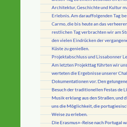
Architektur, Geschichte und Kultur 
Erlebnis. Am darauffolgenden Tag bes
Carmo, die bis heute an das verheer
restlichen Tag verbrachten wir am Str
den vielen Eindrücken der vergangene
Küste zu genießen.
Projektabschluss und Lissabonner L
Am letzten Projekttag führten wir u
werteten die Ergebnisse unserer Chal
Dokumentationen vor. Den gelungene
Besuch der traditionellen Festas de Li
Musik erklang aus den Straßen, und 
uns die Möglichkeit, die portugiesisc
Weise zu erleben.
Die Erasmus+-Reise nach Portugal wa