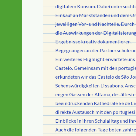
digitalem Konsum. Dabei untersucht
Einkauf an Marktständen und dem On
jeweiligen Vor- und Nachteile. Durc
die Auswirkungen der Digitalisierung
Ergebnisse kreativ dokumentieren.
Begegnungen an der Partnerschule un
Ein weiteres Highlight erwartete un
Castelo. Gemeinsam mit den portugie
erkundeten wir das Castelo de São Jo
Sehenswürdigkeiten Lissabons. Ansch
engen Gassen der Alfama, des ältesten
beeindruckenden Kathedrale Sé de Li
direkte Austausch mit den portugiesi
Einblicke in ihren Schulalltag und i
Auch die folgenden Tage boten zahlre