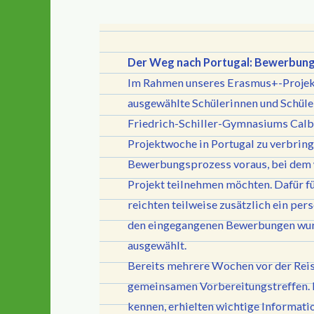
Der Weg nach Portugal: Bewerbung
Im Rahmen unseres Erasmus+-Projekt
ausgewählte Schülerinnen und Schüler
Friedrich-Schiller-Gymnasiums Calbe
Projektwoche in Portugal zu verbring
Bewerbungsprozess voraus, bei dem 
Projekt teilnehmen möchten. Dafür f
reichten teilweise zusätzlich ein pe
den eingegangenen Bewerbungen wurd
ausgewählt.
Bereits mehrere Wochen vor der Reis
gemeinsamen Vorbereitungstreffen. D
kennen, erhielten wichtige Informati