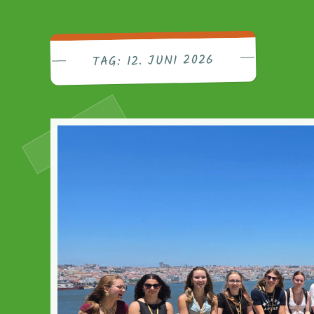
Friedri
12. JUNI 2026
TAG: