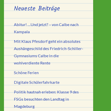
Neueste Beiträge
Abitur! …Und jetzt? – von Calbe nach
Kampala
Mit Klaus Pfesdorf geht ein absolutes
Aushängeschild des Friedrich-Schiller-
Gymnasiums Calbe in die
wohlverdiente Rente
Schöne Ferien
Digitale Schülerfahrkarte
Politik hautnah erleben: Klasse 9 des
FSGs besuchten den Landtag in
Magdeburg