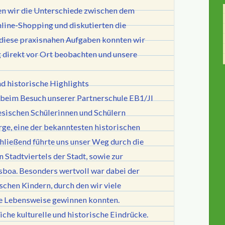
en wir die Unterschiede zwischen dem
line-Shopping und diskutierten die
h diese praxisnahen Aufgaben konnten wir
 direkt vor Ort beobachten und unsere
d historische Highlights
s beim Besuch unserer Partnerschule EB1/JI
sischen Schülerinnen und Schülern
rge, eine der bekanntesten historischen
ließend führte uns unser Weg durch die
 Stadtviertels der Stadt, sowie zur
sboa. Besonders wertvoll war dabei der
schen Kindern, durch den wir viele
hre Lebensweise gewinnen konnten.
iche kulturelle und historische Eindrücke.