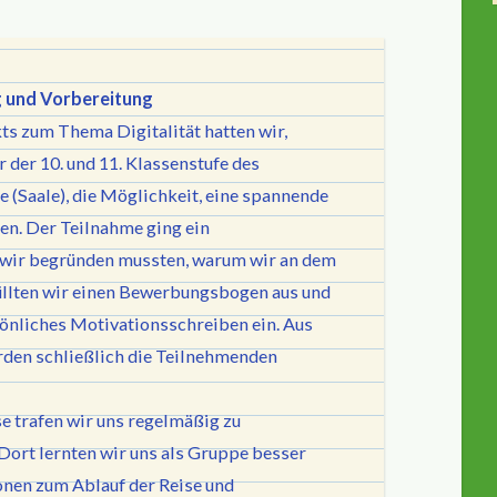
 und Vorbereitung
s zum Thema Digitalität hatten wir,
 der 10. und 11. Klassenstufe des
 (Saale), die Möglichkeit, eine spannende
en. Der Teilnahme ging ein
wir begründen mussten, warum wir an dem
üllten wir einen Bewerbungsbogen aus und
rsönliches Motivationsschreiben ein. Aus
en schließlich die Teilnehmenden
e trafen wir uns regelmäßig zu
ort lernten wir uns als Gruppe besser
onen zum Ablauf der Reise und