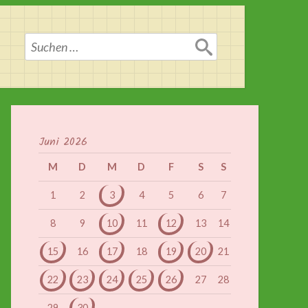
Suchen
nach:
Juni 2026
M
D
M
D
F
S
S
1
2
3
4
5
6
7
8
9
10
11
12
13
14
15
16
17
18
19
20
21
22
23
24
25
26
27
28
29
30