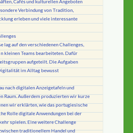
äften, Cafés und kulturellen Angeboten
esondere Verbindung von Tradition,
klung erleben und viele interessante
allenges
e lag auf den verschiedenen Challenges,
in kleinen Teams bearbeiteten. Dafür
itsgruppen aufgeteilt. Die Aufgaben
igitalität im Alltag bewusst
au nach digitalen Anzeigetafeln und
en Raum. Außerdem produzierten wir kurze
nen wir erklärten, wie das portugiesische
he Rolle digitale Anwendungen bei der
ehr spielen. Eine weitere Challenge
 zwischen traditionellem Handel und