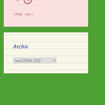
« Mai
Juli »
Archiv
Archiv