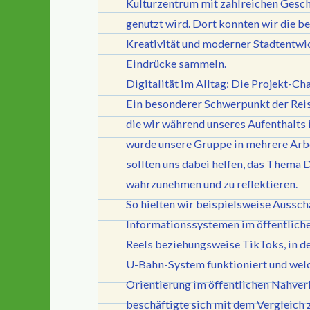
Kulturzentrum mit zahlreichen Gesch
genutzt wird. Dort konnten wir die b
Kreativität und moderner Stadtentwic
Eindrücke sammeln.
Digitalität im Alltag: Die Projekt-Ch
Ein besonderer Schwerpunkt der Reis
die wir während unseres Aufenthalts 
wurde unsere Gruppe in mehrere Arbe
sollten uns dabei helfen, das Thema D
wahrzunehmen und zu reflektieren.
So hielten wir beispielsweise Aussch
Informationssystemen im öffentlich
Reels beziehungsweise TikToks, in de
U-Bahn-System funktioniert und welc
Orientierung im öffentlichen Nahverk
beschäftigte sich mit dem Vergleich