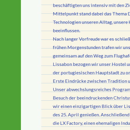
beschäftigten uns intensiv mit den 
Mittelpunkt stand dabei das Thema Dig
Technologien unseren Alltag, unsere
beeinflussen.
Nach langer Vorfreude war es schließl
frühen Morgenstunden trafen wir uns
gemeinsam auf den Weg zum Flughafe
Lissabon bezogen wir unser Hostel un
der portugiesischen Hauptstadt zu or
Erste Eindrücke zwischen Tradition
Unser abwechslungsreiches Program
Besuch der beeindruckenden Christus
wir einen einzigartigen Blick über L
des 25. April genießen. Anschließend
die LX Factory, einen ehemaligen Indu