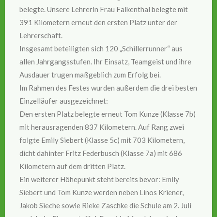
belegte. Unsere Lehrerin Frau Falkenthal belegte mit
391 Kilometern erneut den ersten Platz unter der
Lehrerschaft.
Insgesamt beteiligten sich 120 „Schillerrunner“ aus
allen Jahrgangsstufen. Ihr Einsatz, Teamgeist und ihre
Ausdauer trugen maßgeblich zum Erfolg bei.
Im Rahmen des Festes wurden außerdem die drei besten
Einzelläufer ausgezeichnet:
Den ersten Platz belegte erneut Tom Kunze (Klasse 7b)
mit herausragenden 837 Kilometern. Auf Rang zwei
folgte Emily Siebert (Klasse 5c) mit 703 Kilometern,
dicht dahinter Fritz Federbusch (Klasse 7a) mit 686
Kilometern auf dem dritten Platz.
Ein weiterer Höhepunkt steht bereits bevor: Emily
Siebert und Tom Kunze werden neben Linos Kriener,
Jakob Sieche sowie Rieke Zaschke die Schule am 2. Juli