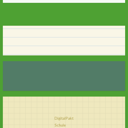
DigitalPakt
Schule