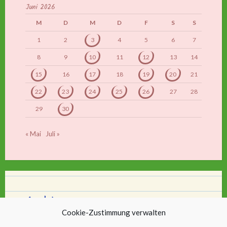
Juni 2026
M
D
M
D
F
S
S
1
2
3
4
5
6
7
8
9
10
11
12
13
14
15
16
17
18
19
20
21
22
23
24
25
26
27
28
29
30
« Mai
Juli »
Archiv
Cookie-Zustimmung verwalten