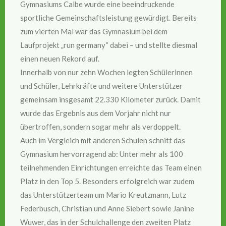
Gymnasiums Calbe wurde eine beeindruckende
sportliche Gemeinschaftsleistung gewürdigt. Bereits
zum vierten Mal war das Gymnasium bei dem
Laufprojekt „run germany“ dabei – und stellte diesmal
einen neuen Rekord auf.
Innerhalb von nur zehn Wochen legten Schülerinnen
und Schüler, Lehrkräfte und weitere Unterstützer
gemeinsam insgesamt 22.330 Kilometer zurück. Damit
wurde das Ergebnis aus dem Vorjahr nicht nur
übertroffen, sondern sogar mehr als verdoppelt.
Auch im Vergleich mit anderen Schulen schnitt das
Gymnasium hervorragend ab: Unter mehr als 100
teilnehmenden Einrichtungen erreichte das Team einen
Platz in den Top 5. Besonders erfolgreich war zudem
das Unterstützerteam um Mario Kreutzmann, Lutz
Federbusch, Christian und Anne Siebert sowie Janine
Wuwer, das in der Schulchallenge den zweiten Platz