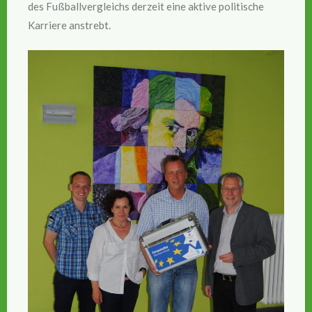
des Fußballvergleichs derzeit eine aktive politische
Karriere anstrebt.