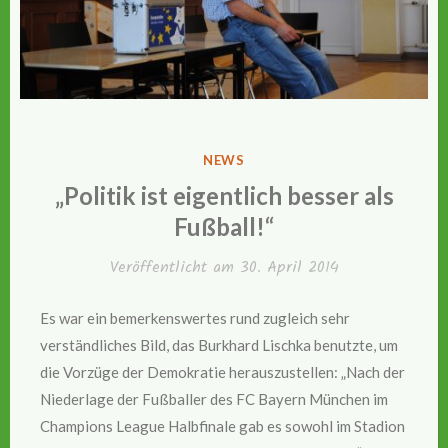
VERÖFFENTLICHT
NEWS
IN
„Politik ist eigentlich besser als
Fußball!“
Veröffentlicht am
30. April 2014
Es war ein bemerkenswertes rund zugleich sehr
verständliches Bild, das Burkhard Lischka benutzte, um
die Vorzüge der Demokratie herauszustellen: „Nach der
Niederlage der Fußballer des FC Bayern München im
Champions League Halbfinale gab es sowohl im Stadion