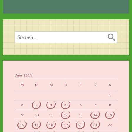
Suchen
nach:
Juni 2025
M
D
M
D
F
S
S
1
2
3
4
5
6
7
8
9
10
11
12
13
14
15
16
17
18
19
20
21
22