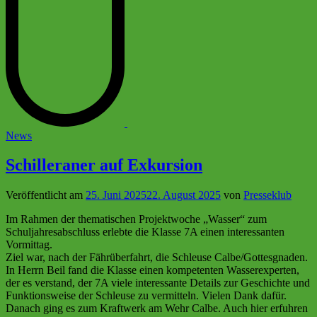
Veröffentlicht
News
in
Schilleraner auf Exkursion
Veröffentlicht am
25. Juni 2025
22. August 2025
von
Presseklub
Im Rahmen der thematischen Projektwoche „Wasser“ zum
Schuljahresabschluss erlebte die Klasse 7A einen interessanten
Vormittag.
Ziel war, nach der Fährüberfahrt, die Schleuse Calbe/Gottesgnaden.
In Herrn Beil fand die Klasse einen kompetenten Wasserexperten,
der es verstand, der 7A viele interessante Details zur Geschichte und
Funktionsweise der Schleuse zu vermitteln. Vielen Dank dafür.
Danach ging es zum Kraftwerk am Wehr Calbe. Auch hier erfuhren