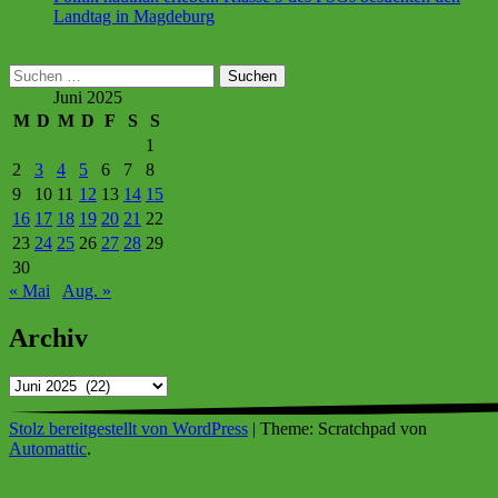
Landtag in Magdeburg
Suchen
nach:
Juni 2025
M
D
M
D
F
S
S
1
2
3
4
5
6
7
8
9
10
11
12
13
14
15
16
17
18
19
20
21
22
23
24
25
26
27
28
29
30
« Mai
Aug. »
Archiv
Archiv
Stolz bereitgestellt von WordPress
|
Theme: Scratchpad von
Automattic
.