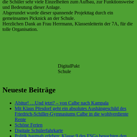
die Schüler sehr viele Einzelheiten zum Aufbau, zur Funktionsweise
und Bedeutung dieser Anlage.
Abgerundet wurde dieser spannende Projekttag durch ein
gemeinsames Picknick an der Schule.
Herzlichen Dank an Frau Herrmann, Klassenleiterin der 7A, für die
tolle Organisation.
DigitalPakt
Schule
Neueste Beiträge
Abitur! …Und jetzt? – von Calbe nach Kampala
Mit Klaus Pfesdorf geht ein absolutes Aushängeschild des
Friedrich-Schiller-Gymnasiums Calbe in die wohlverdiente
Rente
Schöne Ferien
Digitale Schülerfahrkarte
Politik hautnah erleben: Klasse 9 des FSGs besuchten den