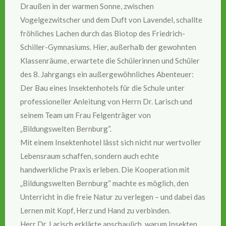
Draußen in der warmen Sonne, zwischen
Vogelgezwitscher und dem Duft von Lavendel, schallte
fröhliches Lachen durch das Biotop des Friedrich-
Schiller-Gymnasiums. Hier, außerhalb der gewohnten
Klassenräume, erwartete die Schülerinnen und Schüler
des 8. Jahrgangs ein außergewöhnliches Abenteuer:
Der Bau eines Insektenhotels für die Schule unter
professioneller Anleitung von Herrn Dr. Larisch und
seinem Team um Frau Felgenträger von
„Bildungswelten Bernburg“.
Mit einem Insektenhotel lässt sich nicht nur wertvoller
Lebensraum schaffen, sondern auch echte
handwerkliche Praxis erleben. Die Kooperation mit
„Bildungswelten Bernburg“ machte es möglich, den
Unterricht in die freie Natur zu verlegen – und dabei das
Lernen mit Kopf, Herz und Hand zu verbinden.
Herr Dr. Larisch erklärte anschaulich, warum Insekten