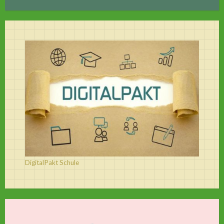
DigitalPakt Schule