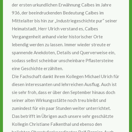
der ersten urkundlichen Erwähnung Calbes im Jahre
936, der beeindruckenden Bedeutung Calbes im
Mittelalter bis hin zur „Industriegeschichte pur“ seiner
Heimatstadt, Herr Ulrich verstand es, Calbes
Vergangenheit anhand vieler historischer Orte
lebendig werden zu lassen. Immer wieder streute er
spannende Anekdoten, Details und Querverweise ein,
sodass selbst scheinbar unscheinbare Pflastersteine
eine Geschichte erzählten.
Die Fachschaft dankt ihrem Kollegen Michael Ulrich für
diesen interessanten und lehrreichen Ausflug. Auch ist
sie sehr froh, dass er über den September hinaus doch
seiner alten Wirkungsstätte noch treu bleibt und
zumindest für ein paar Stunden weiter unterrichtet.
Das betrifft im Übrigen auch unsere sehr geschätzte
Kollegin Christiane Falkenthal und ebenso den
beliebten Oberstufenkoordinator Ralf Bannier. Auch