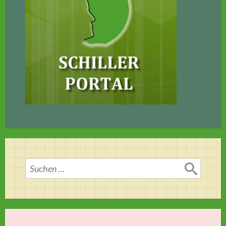
Suchen
nach: