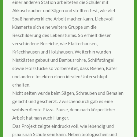
einer anderen Station arbeiteten die Schüler mit
Akkuschrauber und Sägen und stellten fest, wie viel
Spaß handwerkliche Arbeit machen kann. Liebevoll
kümmerte sich eine weitere Gruppe um die
Beschilderung des Lebensturms. So erhielt dieser
verschiedene Bereiche, wie Flatterhausen,
Kriechhausen und Holzhausen. Weiterhin wurden
Nistkästen gebaut und Bambusrohre, Schilfstängel
sowie Holzstücke so vorbereitet, dass Bienen, Käfer
und andere Insekten einen idealen Unterschlupf
erhalten.
Nicht selten wurde beim Sägen, Schrauben und Bemalen
gelacht und gescherzt. Zwischendurch gab es eine
wohlverdiente Pizza-Pause, denn nach körperlicher
Arbeit hat man auch Hunger.
Das Projekt zeigte eindrucksvoll, wie lebendig und
praxisnah Schule sein kann. Neben biologischem und