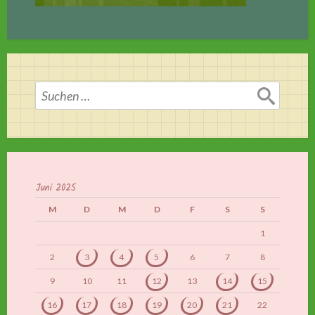
Suchen
nach:
Juni 2025
M
D
M
D
F
S
S
1
2
3
4
5
6
7
8
9
10
11
12
13
14
15
16
17
18
19
20
21
22