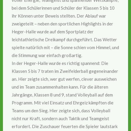
voller Energie, Teamgeist und spannender Wettkämpfe,
bei dem Schülerinnen und Schüler der Klassen 5 bis 10
ihr Können unter Beweis stellten. Der Ablauf war
zweigeteilt – neben den sportlichen Highlights in der
Heger-Halle wurde auf dem Sportplatz der
leichtathletische Dreikampf durchgeführt. Das Wetter
spielte natürlich mit – die Sonne schien vom Himmel, und
die Stimmung war einfach großartig.
In der Heger-Halle wurde es richtig spannend: Die
Klassen 5 bis 7 traten im Zweifelderball gegeneinander
an. Hier zeigte sich, wer gut werfen, clever ausweichen
und im Team zusammenhalten kann. Für die älteren
Jahrgänge, Klassen 8 und 9, stand Volleyball auf dem
Programm. Mit viel Einsatz und Ehrgeiz kämpften die
Teams um den Sieg. Hier zeigte sich, dass Volleyball
nicht nur Kraft, sondern auch Taktik und Teamgeist
erfordert. Die Zuschauer feuerten die Spieler lautstark