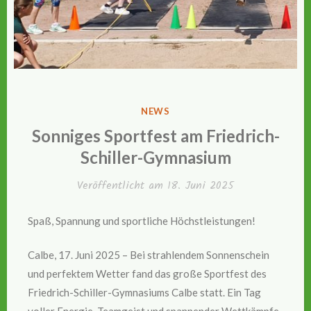
VERÖFFENTLICHT
NEWS
IN
Sonniges Sportfest am Friedrich-
Schiller-Gymnasium
Veröffentlicht am
18. Juni 2025
Spaß, Spannung und sportliche Höchstleistungen!
Calbe, 17. Juni 2025 – Bei strahlendem Sonnenschein
und perfektem Wetter fand das große Sportfest des
Friedrich-Schiller-Gymnasiums Calbe statt. Ein Tag