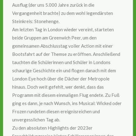
Ausflug (der uns 5.000 Jahre zurück in die
Vergangenheit brachte) zu dem wohl legendärsten
Steinkreis: Stonehenge.
Am letzten Tag in London wieder vereint, starteten
beide Gruppen am Greenwich Peer, um den
gemeinsamen Abschlusstag voller Action mit einer
Bootsfahrt auf der Themse zu eröffnen. Anschließend
tauchten die Schülerinnen und Schüler in Londons
schaurige Geschichte ein und flogen danach mit dem
London Eye hoch über die Dächer der Metropole
hinaus. Doch weit gefehlt, wer denkt, dass das
Programm mit diesem einmaligen Flug endete. Zu Fuß
ging es dann, je nach Wunsch, ins Musical: Wicked oder
Frozen rundeten diesen ereignisreichen und
unvergesslichen Tag ab.
Zu den absoluten Highlights der 2023er
Sprachbildungsreise kürten Schillerraner:innen den