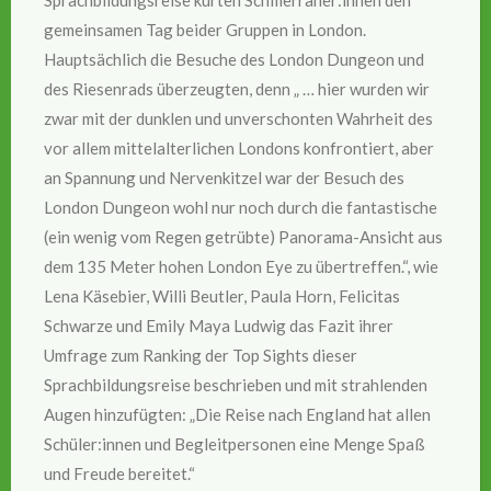
gemeinsamen Tag beider Gruppen in London.
Hauptsächlich die Besuche des London Dungeon und
des Riesenrads überzeugten, denn „ … hier wurden wir
zwar mit der dunklen und unverschonten Wahrheit des
vor allem mittelalterlichen Londons konfrontiert, aber
an Spannung und Nervenkitzel war der Besuch des
London Dungeon wohl nur noch durch die fantastische
(ein wenig vom Regen getrübte) Panorama-Ansicht aus
dem 135 Meter hohen London Eye zu übertreffen.“, wie
Lena Käsebier, Willi Beutler, Paula Horn, Felicitas
Schwarze und Emily Maya Ludwig das Fazit ihrer
Umfrage zum Ranking der Top Sights dieser
Sprachbildungsreise beschrieben und mit strahlenden
Augen hinzufügten: „Die Reise nach England hat allen
Schüler:innen und Begleitpersonen eine Menge Spaß
und Freude bereitet.“