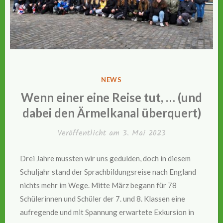
VERÖFFENTLICHT
NEWS
IN
Wenn einer eine Reise tut, … (und
dabei den Ärmelkanal überquert)
Veröffentlicht am
3. Mai 2023
Drei Jahre mussten wir uns gedulden, doch in diesem
Schuljahr stand der Sprachbildungsreise nach England
nichts mehr im Wege. Mitte März begann für 78
Schülerinnen und Schüler der 7. und 8. Klassen eine
aufregende und mit Spannung erwartete Exkursion in