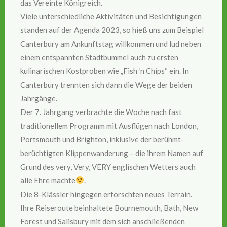
das Vereinte Königreich.
Viele unterschiedliche Aktivitäten und Besichtigungen
standen auf der Agenda 2023, so hieß uns zum Beispiel
Canterbury am Ankunftstag willkommen und lud neben
einem entspannten Stadtbummel auch zu ersten
kulinarischen Kostproben wie „Fish ‘n Chips“ ein. In
Canterbury trennten sich dann die Wege der beiden
Jahrgänge.
Der 7. Jahrgang verbrachte die Woche nach fast
traditionellem Programm mit Ausflügen nach London,
Portsmouth und Brighton, inklusive der berühmt-
berüchtigten Klippenwanderung – die ihrem Namen auf
Grund des very, Very, VERY englischen Wetters auch
alle Ehre machte
.
Die 8-Klässler hingegen erforschten neues Terrain.
Ihre Reiseroute beinhaltete Bournemouth, Bath, New
Forest und Salisbury mit dem sich anschließenden