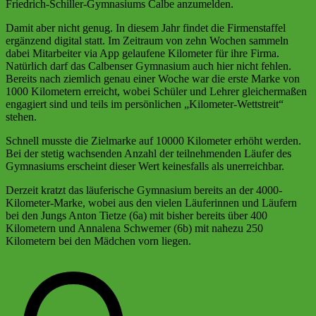
Friedrich-Schiller-Gymnasiums Calbe anzumelden.
Damit aber nicht genug. In diesem Jahr findet die Firmenstaffel
ergänzend digital statt. Im Zeitraum von zehn Wochen sammeln
dabei Mitarbeiter via App gelaufene Kilometer für ihre Firma.
Natürlich darf das Calbenser Gymnasium auch hier nicht fehlen.
Bereits nach ziemlich genau einer Woche war die erste Marke von
1000 Kilometern erreicht, wobei Schüler und Lehrer gleichermaßen
engagiert sind und teils im persönlichen „Kilometer-Wettstreit“
stehen.
Schnell musste die Zielmarke auf 10000 Kilometer erhöht werden.
Bei der stetig wachsenden Anzahl der teilnehmenden Läufer des
Gymnasiums erscheint dieser Wert keinesfalls als unerreichbar.
Derzeit kratzt das läuferische Gymnasium bereits an der 4000-
Kilometer-Marke, wobei aus den vielen Läuferinnen und Läufern
bei den Jungs Anton Tietze (6a) mit bisher bereits über 400
Kilometern und Annalena Schwemer (6b) mit nahezu 250
Kilometern bei den Mädchen vorn liegen.