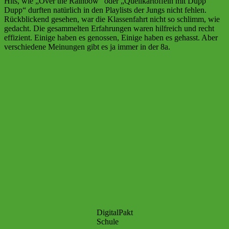
Hits, wie „Over the Rainbow“ oder „Quellkartoffeln mit Dupp
Dupp“ durften natürlich in den Playlists der Jungs nicht fehlen.
Rückblickend gesehen, war die Klassenfahrt nicht so schlimm, wie
gedacht. Die gesammelten Erfahrungen waren hilfreich und recht
effizient. Einige haben es genossen, Einige haben es gehasst. Aber
verschiedene Meinungen gibt es ja immer in der 8a.
DigitalPakt
Schule