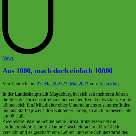
Veröffentlicht
News
in
Aus 1000, mach doch einfach 10000
Veröffentlicht am
23. Mai 2023
23. Mai 2023
von
Presseklub
In der Landeshauptstadt Magdeburg hat sich seit mehreren Jahren
die Idee der Firmenstaffel zu einem echten Event entwickelt. Hierbei
können sich fünf Mitarbeiter eines Unternehmens zusammenfinden
und als Staffel jeweils drei Kilometer laufen, so auch in diesem Jahr
am 06. Juli.
Zweifelsfrei ist eine Schule keine Firma, trotzdessen hat die
laufinteressierte Lehrerin Janine Gasch einfach mal ihr Glück
versucht und es geschafft eine Lehrer- und eine Schülerstaffel des