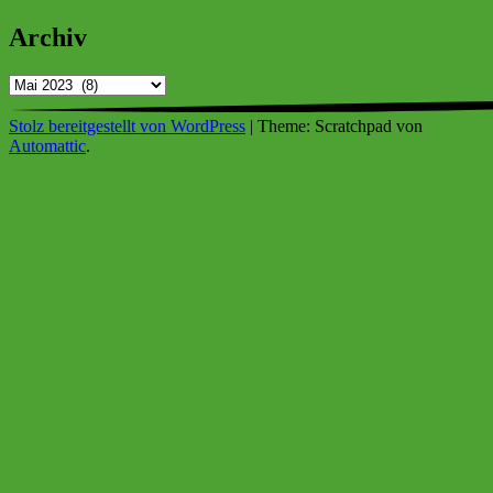
Archiv
Archiv
Stolz bereitgestellt von WordPress
|
Theme: Scratchpad von
Automattic
.