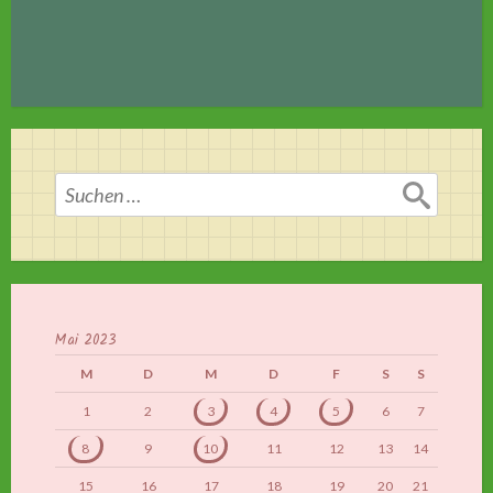
Suchen
nach:
Mai 2023
M
D
M
D
F
S
S
1
2
3
4
5
6
7
8
9
10
11
12
13
14
15
16
17
18
19
20
21