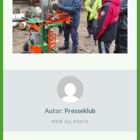
Autor:
Presseklub
VIEW ALL POSTS