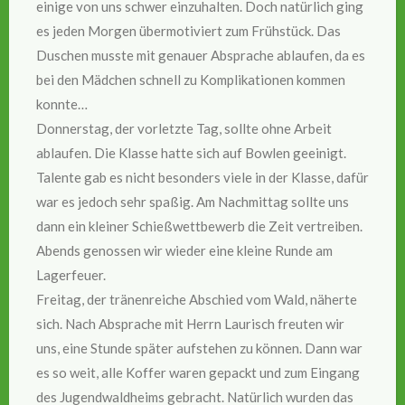
einige von uns schwer einzuhalten. Doch natürlich ging
es jeden Morgen übermotiviert zum Frühstück. Das
Duschen musste mit genauer Absprache ablaufen, da es
bei den Mädchen schnell zu Komplikationen kommen
konnte…
Donnerstag, der vorletzte Tag, sollte ohne Arbeit
ablaufen. Die Klasse hatte sich auf Bowlen geeinigt.
Talente gab es nicht besonders viele in der Klasse, dafür
war es jedoch sehr spaßig. Am Nachmittag sollte uns
dann ein kleiner Schießwettbewerb die Zeit vertreiben.
Abends genossen wir wieder eine kleine Runde am
Lagerfeuer.
Freitag, der tränenreiche Abschied vom Wald, näherte
sich. Nach Absprache mit Herrn Laurisch freuten wir
uns, eine Stunde später aufstehen zu können. Dann war
es so weit, alle Koffer waren gepackt und zum Eingang
des Jugendwaldheims gebracht. Natürlich wurden das