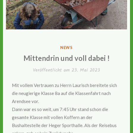
VERÖFFENTLICHT
NEWS
IN
Mittendrin und voll dabei !
Veröffentlicht am
23. Mai 2023
Mit vollem Vertrauen zu Herrn Laurisch bereitete sich
die neugierige Klasse 8a auf die Klassenfahrt nach
Arendsee vor.
Dann war es so weit, um 7:45 Uhr stand schon die
gesamte Klasse mit vollen Koffern an der
Bushaltestelle der Heger Sporthalle. Als der Reisebus