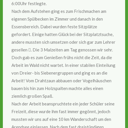
6:00Uhr festlegte.
Nach dem Aufstehen ging es zum Frischmachen am
eigenen Spülbecken im Zimmer und danach in den
Essensbereich. Dabei wurden feste Sitzplätze
gefordert. Einige hatten Glück bei der Sitzplatztsuche,
andere mussten sich umsetzen oder sich gar zum Lehrer
gesellen . Die 3 Malzeiten am Tag genossen wir sehr.
Doch gab es zum Genießen frühs nicht die Zeit, da die
Arbeit im Wald nicht wartet. In einer stabilen Einteilung
von Dreier- bis Siebenergruppen und ging es an die
Arbeit! Vom Drahtzaun abbauen oder Vogelhäuschen
bauen bis hin zum Holzspalten machte alles einen
ziemlich großen Spaß.
Nach der Arbeit beanspruchtete ein jeder Schüler seine
Freizeit, diese wurde ihm fast immer gegönnt, jedoch
mussten wir uns auf eine 10 km Wanderschaft um den
Arendsee einlassen. Nach dem fast dreistündigen