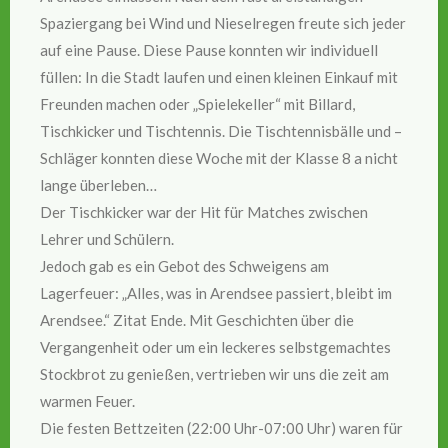
Spaziergang bei Wind und Nieselregen freute sich jeder
auf eine Pause. Diese Pause konnten wir individuell
füllen: In die Stadt laufen und einen kleinen Einkauf mit
Freunden machen oder „Spielekeller“ mit Billard,
Tischkicker und Tischtennis. Die Tischtennisbälle und –
Schläger konnten diese Woche mit der Klasse 8 a nicht
lange überleben…
Der Tischkicker war der Hit für Matches zwischen
Lehrer und Schülern.
Jedoch gab es ein Gebot des Schweigens am
Lagerfeuer: „Alles, was in Arendsee passiert, bleibt im
Arendsee.“ Zitat Ende. Mit Geschichten über die
Vergangenheit oder um ein leckeres selbstgemachtes
Stockbrot zu genießen, vertrieben wir uns die zeit am
warmen Feuer.
Die festen Bettzeiten (22:00 Uhr-07:00 Uhr) waren für