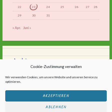
22
23
24
25
26
27
28
29
30
31
« Apr.
Juni »
Archiv
Cookie-Zustimmung verwalten
Archiv
Wir verwenden Cookies, um unsere Website und unseren Service zu
optimieren.
AKZEPTIEREN
ABLEHNEN