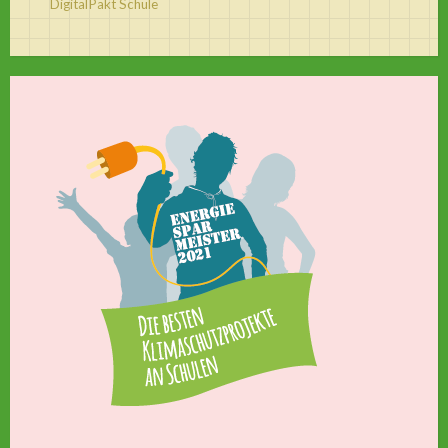
DigitalPakt Schule