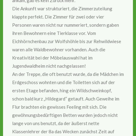
ankam, gab es kein Zurück mehr.
Die Ankunft war strukturiert, die Zimmerzuteilung
klappte perfekt. Die Zimmer für zwei oder vier
Personen waren nicht nur nummeriert, sondern gaben
ihren Bewohnern eine Tierklasse vor. Vom
Eichhörnchenbau zur Wolfshöhle bis zur Rehwildwiese
waren alle Waldbewohner vorhanden. Auch die
Kreativität bei der Möbelauswahl hat im
Jugendwaldheim nicht nachgelassen!
An der Treppe, die oft benutzt wurde, da die Mädchen im
Erdgeschoss wohnten und die Toiletten sich auf der
ersten Etage befanden, hing ein Wildschweinkopf,
schon bald kurz „Hildegard“ getauft. Auch Geweihe im
Flur brachten ein gewisses Feeling mit sich. Die
gewöhnungsbedürftigen Betten wurden jedoch nicht
lange von uns benutzt, da der äußerst nette
Klassenlehrer der 8a das Wecken zunächst Zeit auf