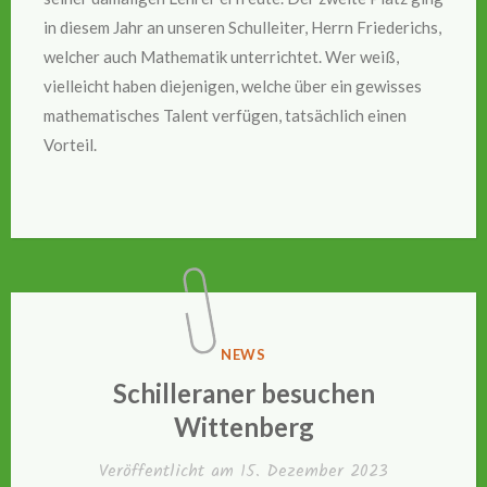
in diesem Jahr an unseren Schulleiter, Herrn Friederichs,
welcher auch Mathematik unterrichtet. Wer weiß,
vielleicht haben diejenigen, welche über ein gewisses
mathematisches Talent verfügen, tatsächlich einen
Vorteil.
VERÖFFENTLICHT
NEWS
IN
Schilleraner besuchen
Wittenberg
Veröffentlicht am
15. Dezember 2023