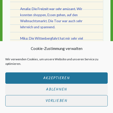
Amalia: Die Freizeit war sehr amüsant. Wir
konnten shoppen, Essen gehen, auf den
Weihnachtsmarkt. Die Tour war auch sehr
lehrreich und spannend.
Mika: Die Wittenbergfahrt hat mir sehr viel
Wissen verliehen und war sehr bildend.
Cookie-Zustimmung verwalten
Wir verwenden Cookies, um unsere Website und unseren Service zu
optimieren.
AKZEPTIEREN
ABLEHNEN
VORLIEBEN