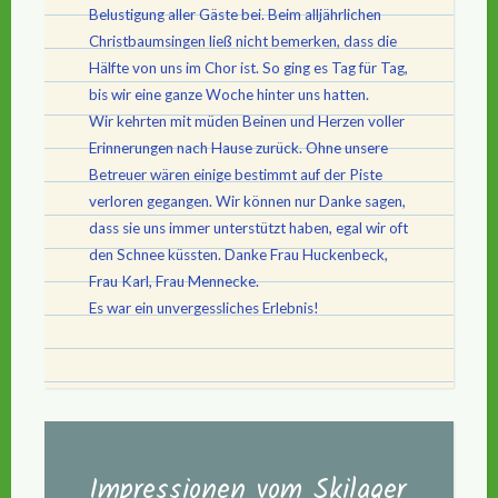
Belustigung aller Gäste bei. Beim alljährlichen
Christbaumsingen ließ nicht bemerken, dass die
Hälfte von uns im Chor ist. So ging es Tag für Tag,
bis wir eine ganze Woche hinter uns hatten.
Wir kehrten mit müden Beinen und Herzen voller
Erinnerungen nach Hause zurück. Ohne unsere
Betreuer wären einige bestimmt auf der Piste
verloren gegangen. Wir können nur Danke sagen,
dass sie uns immer unterstützt haben, egal wir oft
den Schnee küssten. Danke Frau Huckenbeck,
Frau Karl, Frau Mennecke.
Es war ein unvergessliches Erlebnis!
Impressionen vom Skilager