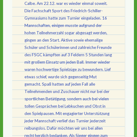
Calbe. Am 22.12. war es wieder einmal soweit.
Die Fachschaft Sport des Friedrich-Schiller-
Gymnasiums hatte zum Turnier eingeladen. 16
Mannschaften, einigen musste aufgrund der
hohen Teilnehmerzahl sogar abgesagt werden,
gingen an den Start. Aktive sowie ehemalige
Schüler und Schülerinnen und zahlreiche Freunde
des FSGC kämpften auf 3 Feldern 5 Stunden lang
mit großem Einsatz um jeden Ball. Immer wieder
waren hochwertige Spielzüge zu bewundern. Lief
etwas schief, wurde sich gegenseitig Mut
gemacht. Spaß hatten auf jeden Fall alle
Teilnehmenden und Zuschauer nicht nur bei der
sportlichen Betätigung, sondern auch bei vielen
tollen Gesprächen bei Lebkuchen und Obst in
den Spielpausen. Mit engagierter Unterstützung
jeder Mannschaft verlief das Turnier jederzeit
reibungslos. Dafür möchten wir uns bei allen
recht herzlich bedanken. Als Sieger gingen zum