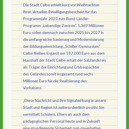
Die Stadt Calbe erhielt kurz vor Weihnachten
ihren aktuellen Bewilligungsbescheid für das
Programmjahr 2023 zum Bund-Länder-
Programm „Lebendige Zentren“. 5,369 Millionen
Euro sollen demnach zwischen 2025 bis 2027 in
die umfangreiche Sanierung und Modernisierung
der Bildungseinrichtung „Schiller-Gymnasium“
Calbe fließen. Ergänzt um 597.000 Euro aus dem
Haushalt der Stadt Calbe erhält der Salzlandkreis
als Träger der Einrichtung und Erbbaupächter
des Geländes somit insgesamt rund sechs
Millionen Euro für die Realisierung des
Vorhabens.
„Diese Nachricht und ihre Signalwirkung in unsere
Stadt und Region ist außerordentlich positiv. Sie
vermittelt Schülern, Eltern als auch dem
pädagogischen Personal heute und in Zukunft
eine grundlegende Sicherheit zum dauerhaften