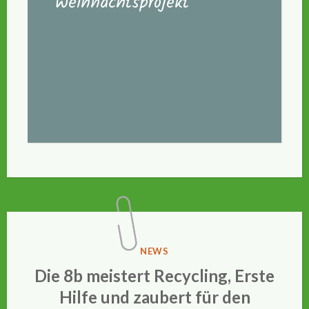
Weihnachtsprojekt
VERÖFFENTLICHT
NEWS
IN
Die 8b meistert Recycling, Erste
Hilfe und zaubert für den