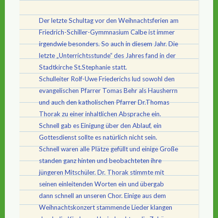
Der letzte Schultag vor den Weihnachtsferien am
Friedrich-Schiller-Gymmnasium Calbe ist immer
irgendwie besonders. So auch in diesem Jahr. Die
letzte „Unterrichtsstunde“ des Jahres fand in der
Stadtkirche St.Stephanie statt.
Schulleiter Rolf-Uwe Friederichs lud sowohl den
evangelischen Pfarrer Tomas Behr als Hausherrn
und auch den katholischen Pfarrer Dr.Thomas
Thorak zu einer inhaltlichen Absprache ein.
Schnell gab es Einigung über den Ablauf, ein
Gottesdienst sollte es natürlich nicht sein.
Schnell waren alle Plätze gefüllt und einige Große
standen ganz hinten und beobachteten ihre
jüngeren Mitschüler. Dr. Thorak stimmte mit
seinen einleitenden Worten ein und übergab
dann schnell an unseren Chor. Einige aus dem
Weihnachtskonzert stammende Lieder klangen