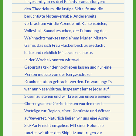
Insgesamt gab es drei Pflichtveranstaltungen:
den Theoriekurs, die lustige Skitaufe und die
berüchtigte Notenvergabe. Andererseits
verbrachten wir die Abende mit Kartenspielen,
Volleyball, Saunabesuchen, der Erkundung des
Weihnachtsmarktes und einem Muder-Mistery-
Game, das sich Frau Huckenbeck ausgedacht
hatte und reichlich Misstrauen schürte.
In der Woche konnten wir zwei
Geburtstagskinder hochleben lassen und nur eine
Person musste von der Bergwacht zur
Krankenstation gebracht werden. Entwarnung: Es
war nur Nasenbluten. Insgesamt lernte jeder auf
Skiern zu stehen und wir kreierten unsere eigenen
Choreografien. Die Busfahrten wurden durch
Vorträge zur Region, einer Klobürste und Witzen
aufgewertet. Natürlich ließen wir uns eine Aprés-
Ski-Party nicht entgehen. Mit einer Polonäse
tanzten wir über den Skiplatz und trugen zur