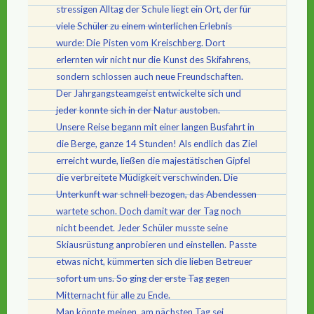
stressigen Alltag der Schule liegt ein Ort, der für
viele Schüler zu einem winterlichen Erlebnis
wurde: Die Pisten vom Kreischberg. Dort
erlernten wir nicht nur die Kunst des Skifahrens,
sondern schlossen auch neue Freundschaften.
Der Jahrgangsteamgeist entwickelte sich und
jeder konnte sich in der Natur austoben.
Unsere Reise begann mit einer langen Busfahrt in
die Berge, ganze 14 Stunden! Als endlich das Ziel
erreicht wurde, ließen die majestätischen Gipfel
die verbreitete Müdigkeit verschwinden. Die
Unterkunft war schnell bezogen, das Abendessen
wartete schon. Doch damit war der Tag noch
nicht beendet. Jeder Schüler musste seine
Skiausrüstung anprobieren und einstellen. Passte
etwas nicht, kümmerten sich die lieben Betreuer
sofort um uns. So ging der erste Tag gegen
Mitternacht für alle zu Ende.
Man könnte meinen, am nächsten Tag sei