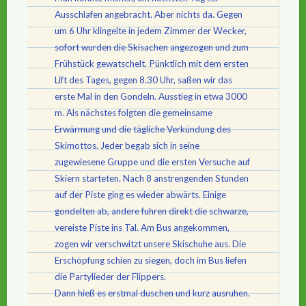
Ausschlafen angebracht. Aber nichts da. Gegen
um 6 Uhr klingelte in jedem Zimmer der Wecker,
sofort wurden die Skisachen angezogen und zum
Frühstück gewatschelt. Pünktlich mit dem ersten
Lift des Tages, gegen 8.30 Uhr, saßen wir das
erste Mal in den Gondeln. Ausstieg in etwa 3000
m. Als nächstes folgten die gemeinsame
Erwärmung und die tägliche Verkündung des
Skimottos. Jeder begab sich in seine
zugewiesene Gruppe und die ersten Versuche auf
Skiern starteten. Nach 8 anstrengenden Stunden
auf der Piste ging es wieder abwärts. Einige
gondelten ab, andere fuhren direkt die schwarze,
vereiste Piste ins Tal. Am Bus angekommen,
zogen wir verschwitzt unsere Skischuhe aus. Die
Erschöpfung schien zu siegen, doch im Bus liefen
die Partylieder der Flippers.
Dann hieß es erstmal duschen und kurz ausruhen.