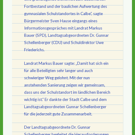
Fortbestand und der baulichen Aufwertung des
gymnasialen Schulstandortes in Calbe“, sagte
Bürgermeister Sven Hause eingangs eines
Informationsgespräches mit Landrat Markus
Bauer (SPD), Landtagsabgeordneten Dr. Gunnar
Schellenberger (CDU) und Schuldirektor Uwe
Friederichs.
Landrat Markus Bauer sagte: „Damit hat sich ein
für alle Beteiligten sehr langer und auch
schwieriger Weg gelohnt. Mit der nun
anstehenden Sanierung zeigen wir gemeinsam,
dass uns der Schulstandort im ländlichen Bereich
wichtig ist.“ Er dankte der Stadt Calbe und dem
Landtagsabgeordneten Gunnar Schellenberger
für die jederzeit gute Zusammenarbeit.
Der Landtagsabgeordnete Dr. Gunnar
Schellenberger begleitet die Herausforderungen