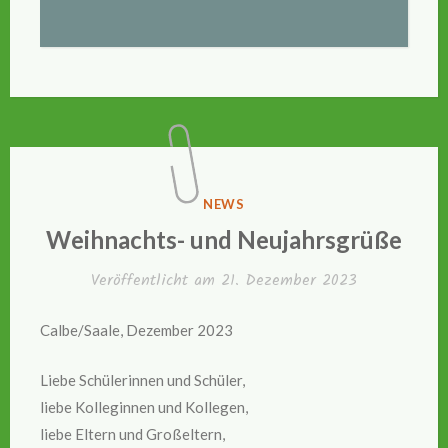
VERÖFFENTLICHT
NEWS
IN
Weihnachts- und Neujahrsgrüße
Veröffentlicht am
21. Dezember 2023
Calbe/Saale, Dezember 2023
Liebe Schülerinnen und Schüler,
liebe Kolleginnen und Kollegen,
liebe Eltern und Großeltern,