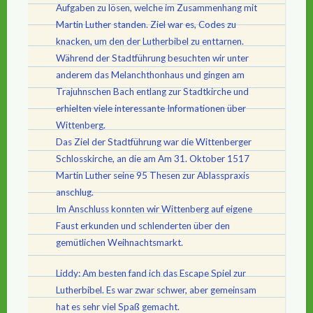
Aufgaben zu lösen, welche im Zusammenhang mit
Martin Luther standen. Ziel war es, Codes zu
knacken, um den der Lutherbibel zu enttarnen.
Während der Stadtführung besuchten wir unter
anderem das Melanchthonhaus und gingen am
Trajuhnschen Bach entlang zur Stadtkirche und
erhielten viele interessante Informationen über
Wittenberg.
Das Ziel der Stadtführung war die Wittenberger
Schlosskirche, an die am Am 31. Oktober 1517
Martin Luther seine 95 Thesen zur Ablasspraxis
anschlug.
Im Anschluss konnten wir Wittenberg auf eigene
Faust erkunden und schlenderten über den
gemütlichen Weihnachtsmarkt.
Liddy: Am besten fand ich das Escape Spiel zur
Lutherbibel. Es war zwar schwer, aber gemeinsam
hat es sehr viel Spaß gemacht.