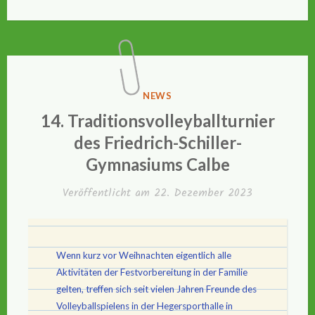
VERÖFFENTLICHT
NEWS
IN
14. Traditionsvolleyballturnier
des Friedrich-Schiller-
Gymnasiums Calbe
Veröffentlicht am
22. Dezember 2023
Wenn kurz vor Weihnachten eigentlich alle
Aktivitäten der Festvorbereitung in der Familie
gelten, treffen sich seit vielen Jahren Freunde des
Volleyballspielens in der Hegersporthalle in