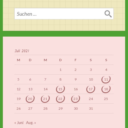
Suchen
nach:
Juli 2021
M
D
M
D
F
S
S
1
2
3
4
5
6
7
8
9
10
11
12
13
14
15
16
17
18
19
20
21
22
23
24
25
26
27
28
29
30
31
« Juni
Aug. »