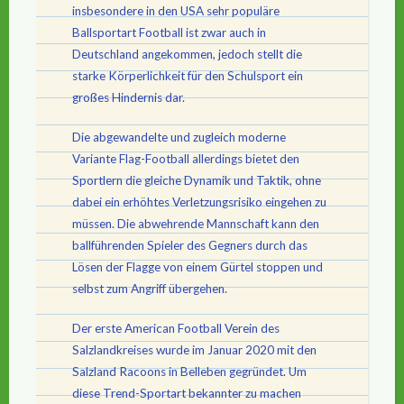
insbesondere in den USA sehr populäre
Ballsportart Football ist zwar auch in
Deutschland angekommen, jedoch stellt die
starke Körperlichkeit für den Schulsport ein
großes Hindernis dar.
Die abgewandelte und zugleich moderne
Variante Flag-Football allerdings bietet den
Sportlern die gleiche Dynamik und Taktik, ohne
dabei ein erhöhtes Verletzungsrisiko eingehen zu
müssen. Die abwehrende Mannschaft kann den
ballführenden Spieler des Gegners durch das
Lösen der Flagge von einem Gürtel stoppen und
selbst zum Angriff übergehen.
Der erste American Football Verein des
Salzlandkreises wurde im Januar 2020 mit den
Salzland Racoons in Belleben gegründet. Um
diese Trend-Sportart bekannter zu machen