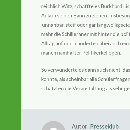
reichlich Witz, schaffte es Burkhard Lis
Aula in seinen Bann zu ziehen. Insbeson
unnahbar, steif oder gar langweilig seie
mehr die Schilleraner mit hinter die po
Alltag auf und plauderte dabei auch ei
manch namhafter Politikerkollegen.
So verwunderte es dann auch nicht, da
konnte, als scheinbar alle Schülerfrag
schätzten die Veranstaltung als sehr ge
Autor:
Presseklub