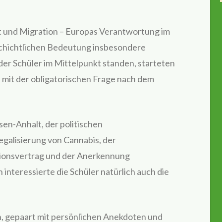
 und Migration – Europas Verantwortung im
schichtlichen Bedeutung insbesondere
er Schüler im Mittelpunkt standen, starteten
mit der obligatorischen Frage nach dem
sen-Anhalt, der politischen
egalisierung von Cannabis, der
onsvertrag und der Anerkennung
interessierte die Schüler natürlich auch die
, gepaart mit persönlichen Anekdoten und