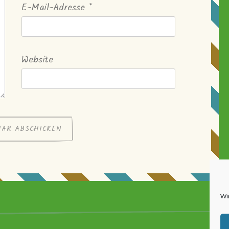
E-Mail-Adresse
*
Website
Wi