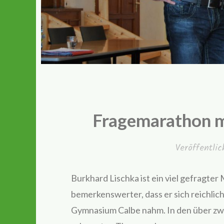
Fragemarathon m
Veröffentli
Burkhard Lischka ist ein viel gefragte
bemerkenswerter, dass er sich reichlich
Gymnasium Calbe nahm. In den über zwei