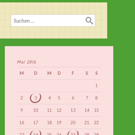
Suchen
nach:
Mai 2016
M
D
M
D
F
S
S
1
2
3
4
5
6
7
8
9
10
11
12
13
14
15
16
17
18
19
20
21
22
23
24
25
26
27
28
29