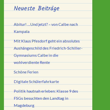
Neueste Beiträge
Abitur! …Und jetzt? – von Calbe nach
Kampala
Mit Klaus Pfesdorf geht ein absolutes
Aushängeschild des Friedrich-Schiller-
Gymnasiums Calbe in die
wohlverdiente Rente
Schöne Ferien
Digitale Schülerfahrkarte
Politik hautnah erleben: Klasse 9 des
FSGs besuchten den Landtag in
Magdeburg