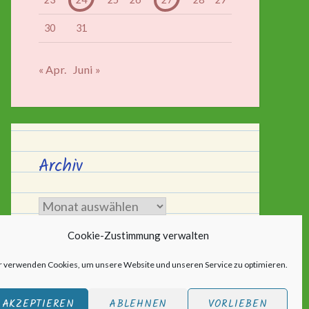
30
31
« Apr.
Juni »
Archiv
Archiv
Cookie-Zustimmung verwalten
r verwenden Cookies, um unsere Website und unseren Service zu optimieren.
AKZEPTIEREN
ABLEHNEN
VORLIEBEN