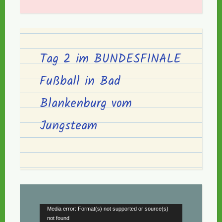
Tag 2 im BUNDESFINALE
Fußball in Bad
Blankenburg vom
Jungsteam
Video-
Media error: Format(s) not supported or source(s)
not found
Player