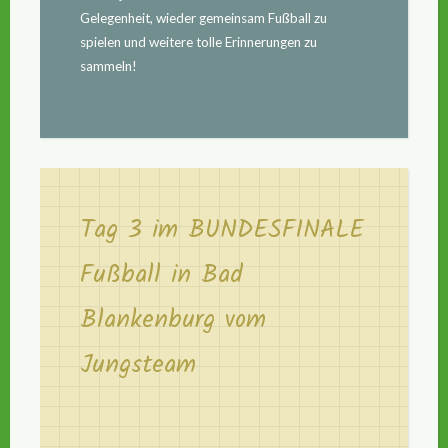
Gelegenheit, wieder gemeinsam Fußball zu
spielen und weitere tolle Erinnerungen zu
sammeln!
Tag 3 im BUNDESFINALE
Fußball in Bad
Blankenburg vom
Jungsteam