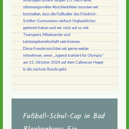
stimmungsvollen Abschiedsfeier mussten wir
feststellen, dass die Fußballer des Friedrich-
Schiller-Gymnasiums einfach Unglaubliches
geleistet haben und wir stolz auf so viel
Teamgeist, Miteinander und
Leistungsbereitschaft sein können.
Diese Freude möchten wir gerne weiter
mitnehmen, wenn „Jugend trainiert für Olympia “
am 15. Oktober 2024 auf dem Calbenser Heger
in die nächste Runde geht.
Fußball-Schul-Cup in Bad