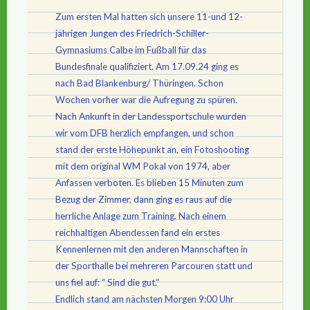
Zum ersten Mal hatten sich unsere 11-und 12-
jährigen Jungen des Friedrich-Schiller-
Gymnasiums Calbe im Fußball für das
Bundesfinale qualifiziert. Am 17.09.24 ging es
nach Bad Blankenburg/ Thüringen. Schon
Wochen vorher war die Aufregung zu spüren.
Nach Ankunft in der Landessportschule wurden
wir vom DFB herzlich empfangen, und schon
stand der erste Höhepunkt an, ein Fotoshooting
mit dem original WM Pokal von 1974, aber
Anfassen verboten. Es blieben 15 Minuten zum
Bezug der Zimmer, dann ging es raus auf die
herrliche Anlage zum Training. Nach einem
reichhaltigen Abendessen fand ein erstes
Kennenlernen mit den anderen Mannschaften in
der Sporthalle bei mehreren Parcouren statt und
uns fiel auf: “ Sind die gut.“
Endlich stand am nächsten Morgen 9:00 Uhr