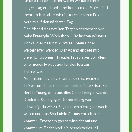
für unser Team! Leider waren wir nach einem
langen Tag erschöpft und konnten das Spiel nicht
mehr drehen, aber wir richteten unseren Fokus
bereits auf den nächsten Tag.
Den Abend des zweiten Tages verbrachten wir
beim Freestyle-Workshop. Hier lernten wir neue
Tricks, die uns für zukünftige Spiele sicher
weiterhelfen werden. Der Abend endete mit
vielen Emotionen – Freude, Frust, aber vor allem
einer neuen Motivation für den letzten
Turniertag.
Am dritten Tag trugen wir unsere schwarzen
Trikots und hatten alle eine einheitliche Frisur – in
der Hoffnung, dass uns dies Glück bringen würde.
Doch der Start gegen Brandenburg war
schwierig, da wir zu Beginn noch nicht ganz wach
waren und das Spiel nicht für uns entscheiden
konnten. Trotzdem gaben wir nicht auf und
konnten im Technikteil ein respektables 1:1