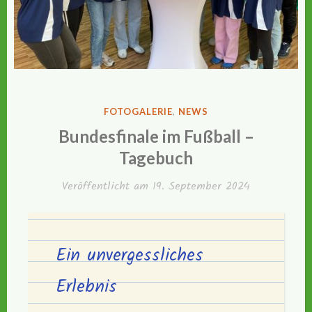
VERÖFFENTLICHT
FOTOGALERIE
,
NEWS
IN
Bundesfinale im Fußball –
Tagebuch
Veröffentlicht am
19. September 2024
Ein unvergessliches
Erlebnis