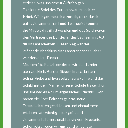
erzielen, was uns erneut Auftrieb gab.
Das letzte Spiel des Turniers war ein echter
Krimi. Wir lagen zunächst zurück, doch durch
gutes Zusammenspiel und Teamgeist konnten
die Mädels das Blatt wenden und das Spiel gegen
den Vertreter des Bundeslandes Sachsen mit 4:3
für uns entscheiden. Dieser Sieg war der
krönende Abschluss eines anstrengenden, aber
wundervollen Turniers.
Mit dem 15. Platz beendeten wir das Turnier
überglücklich. Bei der Siegerehrung durften
Selina, Rieke und Eva stolz unsere Fahne und das
Schild mit dem Namen unserer Schule tragen. Für
uns alle war es ein unvergessliches Erlebnis – wir
haben viel über Fairness gelernt, neue
Freundschaften geschlossen und einmal mehr
erfahren, wie wichtig Teamgeist und
Zusammenhalt sind, unabhängig vom Ergebnis.
Schon jetzt freuen wir uns auf die nächste