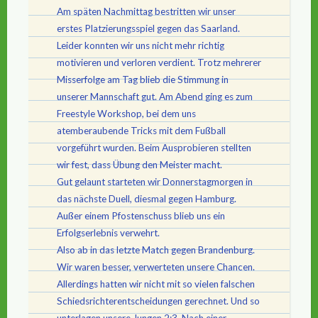
Am späten Nachmittag bestritten wir unser
erstes Platzierungsspiel gegen das Saarland.
Leider konnten wir uns nicht mehr richtig
motivieren und verloren verdient. Trotz mehrerer
Misserfolge am Tag blieb die Stimmung in
unserer Mannschaft gut. Am Abend ging es zum
Freestyle Workshop, bei dem uns
atemberaubende Tricks mit dem Fußball
vorgeführt wurden. Beim Ausprobieren stellten
wir fest, dass Übung den Meister macht.
Gut gelaunt starteten wir Donnerstagmorgen in
das nächste Duell, diesmal gegen Hamburg.
Außer einem Pfostenschuss blieb uns ein
Erfolgserlebnis verwehrt.
Also ab in das letzte Match gegen Brandenburg.
Wir waren besser, verwerteten unsere Chancen.
Allerdings hatten wir nicht mit so vielen falschen
Schiedsrichterentscheidungen gerechnet. Und so
unterlagen unsere Jungen 2:3. Nach einer