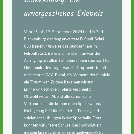
Blankenburg: Ein
unvergessliches Erlebnis
Vom 15. bis 17. September 2024 fand in Bad
Blankenburg der lang erwartete Fußball-Schul-
Cup beziehungsweise das Bundesfinale im
Fußball statt. Bereits am ersten Tag war die
Aufregung bei allen Teilnehmerinnen spürbar. Der
Höhepunkt des Tages war ein Gruppenfoto mit
dem echten WM-Pokal, ein Moment, der für viele
ein Traum war. Zudem bekamen wir zur
Erinnerung schicke T-Shirts geschenkt.
Obwohl wir am Abend alle schon voller
Vorfreude auf die kommenden Spiele waren,
blieb genug Zeit für ein letztes Training und
spielerische Übungen in der Sporthalle. Dort
konnten wir unsere Schuss-Geschwindigkeit
messen lassen und an unserer Zielgenauigkeit