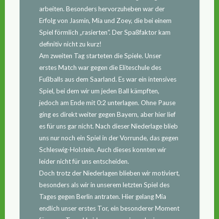
arbeiten. Besonders hervorzuheben war der
Erfolg von Jasmin, Mia und Zoey, die bei einem
Spiel förmlich „rasierten“. Der Spaßfaktor kam
definitiv nicht zu kurz!
Am zweiten Tag starteten die Spiele. Unser
erstes Match war gegen die Eliteschule des
Fußballs aus dem Saarland. Es war ein intensives
Spiel, bei dem wir um jeden Ball kämpften,
jedoch am Ende mit 0:2 unterlagen. Ohne Pause
ging es direkt weiter gegen Bayern, aber hier lief
es für uns gar nicht. Nach dieser Niederlage blieb
uns nur noch ein Spiel in der Vorrunde, das gegen
Schleswig-Holstein. Auch dieses konnten wir
leider nicht für uns entscheiden.
Doch trotz der Niederlagen blieben wir motiviert,
besonders als wir in unserem letzten Spiel des
Tages gegen Berlin antraten. Hier gelang Mia
endlich unser erstes Tor, ein besonderer Moment