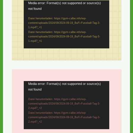
Video-
Media error: Format(s) not supported or source(s)
not found
Player
Datei herunterladen: https://gym-calbe.info/wp-
content/uploads/2024/09/2024-09-19_BuFi-Fussball-Tag-3-
1.mp4?_=1
Datei herunterladen: https://gym-calbe.info/wp-
content/uploads/2024/09/2024-09-19_BuFi-Fussball-Tag-3-
1.mp4?_=1
Video-
Media error: Format(s) not supported or source(s)
not found
Player
Datei herunterladen: https://gym-calbe.info/wp-
content/uploads/2024/09/2024-09-19_BuFi-Fussball-Tag-3-
2.mp4?_=2
Datei herunterladen: https://gym-calbe.info/wp-
content/uploads/2024/09/2024-09-19_BuFi-Fussball-Tag-3-
2.mp4?_=2