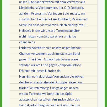
unser Aufeinandertreffen mit dem Vertreter aus
Mecklenburg-Vorpommern, der CJD Rodtock,
auf dem Programm. Vor jedem Spiel musste ein
zusätzlicher Technikteil aus Dribbeln, Passen und
Schießen absolviert werden. Nach einer guten 1.
Halbzeit, in der wir unsere Torgelegenheiten
nicht nutzen konnten, waren wir am Ende
chancenlos.
Leider wiederholte sich unsere ungenügende
Chancenverwertung auch im nächsten Spiel
gegen Thüringen. Obwohl wir besser waren,
standen wir am Ende gegen kompromisslose
Erfurter mit leeren Händen da.
Nun ging es in das letzte Vorrundenspiel gegen
den bereits feststehenden Gruppensieger aus
Baden-Württemberg. Uns gelangen unsere
ersten Tore und wir konnten das Spiel
ausgeglichen gestalten. Am Ende schlug das
Pendel jedoch zugunsten der Karlsruher um.