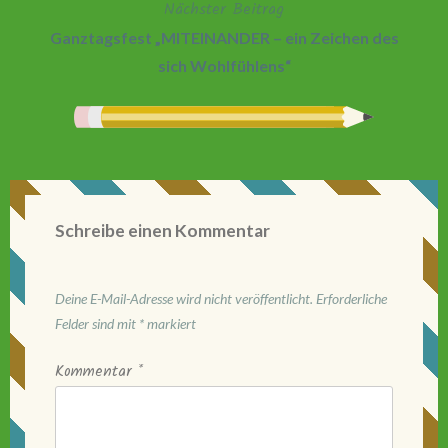
Nächster Beitrag
Ganztagsfest „MITEINANDER – ein Zeichen des
sich Wohlfühlens“
Schreibe einen Kommentar
Deine E-Mail-Adresse wird nicht veröffentlicht.
Erforderliche
Felder sind mit
*
markiert
Kommentar
*