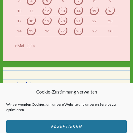
3
4
5
6
7
8
9
10
11
12
13
14
15
16
17
18
19
20
21
22
23
24
25
26
27
28
29
30
« Mai
Juli »
Archiv
Cookie-Zustimmung verwalten
Archiv
Wir verwenden Cookies, um unsere Website und unseren Service zu
optimieren.
AKZEPTIEREN