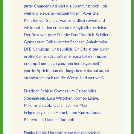
guter Chancen und hielt die Spannung hoch - bis
weit in die zweite Halbzeit hinein! Aber drei
Minuten vor Schluss war es endlich soweit und
wir konnten den erlösenden Siegtreffer erzielen.
Der Rest war pure Freude: Das Friedrich-Schiller-
Gymnasium Calbe vertritt Sachsen-Anhalt beim
DFB-Schulcup! Unglaublich! Ein Erfolg, der durch
große Kameradschaft einer ganz tollen Truppe
erkämpft und auch ganz fein herausgespielt
wurde. Spricht man die Jungs heute darauf an, so
strahlen sie noch um die Wette. Und wer weiß...
Friedrich Schiller Gymnasium Calbe: Mika
Steinhausen, Luca Wittchen, Romeo Lange,
Maximilian Dölz, Dyllan Jahnke, Max
Felgenträger, Tim Hamel, Tom Kunze, Jonas
Binnebösel, Hannes Rudolph
Danke für die Unterstützung der zahlreichen