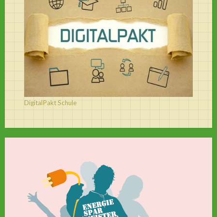
DigitalPakt Schule