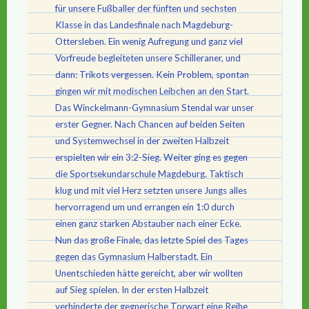
für unsere Fußballer der fünften und sechsten
Klasse in das Landesfinale nach Magdeburg-
Ottersleben. Ein wenig Aufregung und ganz viel
Vorfreude begleiteten unsere Schilleraner, und
dann: Trikots vergessen. Kein Problem, spontan
gingen wir mit modischen Leibchen an den Start.
Das Winckelmann-Gymnasium Stendal war unser
erster Gegner. Nach Chancen auf beiden Seiten
und Systemwechsel in der zweiten Halbzeit
erspielten wir ein 3:2-Sieg. Weiter ging es gegen
die Sportsekundarschule Magdeburg. Taktisch
klug und mit viel Herz setzten unsere Jungs alles
hervorragend um und errangen ein 1:0 durch
einen ganz starken Abstauber nach einer Ecke.
Nun das große Finale, das letzte Spiel des Tages
gegen das Gymnasium Halberstadt. Ein
Unentschieden hätte gereicht, aber wir wollten
auf Sieg spielen. In der ersten Halbzeit
verhinderte der gegnerische Torwart eine Reihe