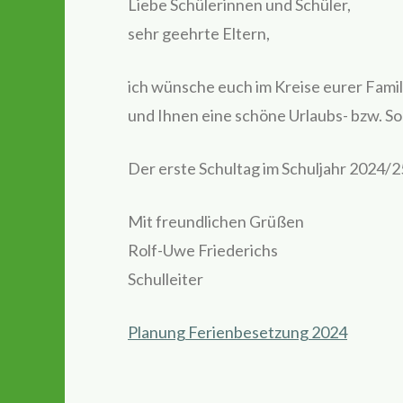
Liebe Schülerinnen und Schüler,
sehr geehrte Eltern,
ich wünsche euch im Kreise eurer Fam
und Ihnen eine schöne Urlaubs- bzw. S
Der erste Schultag im Schuljahr 2024/25
Mit freundlichen Grüßen
Rolf-Uwe Friederichs
Schulleiter
Planung Ferienbesetzung 2024