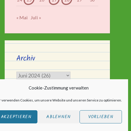
« Mai
Juli »
Archiv
Archiv
Cookie-Zustimmung verwalten
r verwenden Cookies, um unsere Website und unseren Service zu optimieren.
AKZEPTIEREN
ABLEHNEN
VORLIEBEN
ic
.