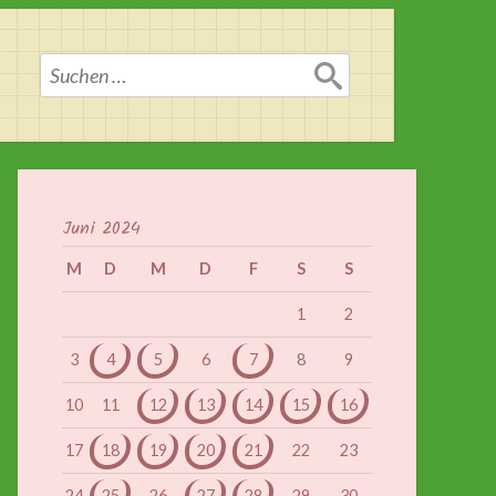
Suchen
nach:
Juni 2024
M
D
M
D
F
S
S
1
2
3
4
5
6
7
8
9
10
11
12
13
14
15
16
17
18
19
20
21
22
23
24
25
26
27
28
29
30