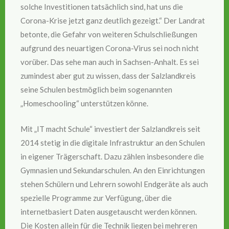
solche Investitionen tatsächlich sind, hat uns die
Corona-Krise jetzt ganz deutlich gezeigt.“ Der Landrat
betonte, die Gefahr von weiteren Schulschließungen
aufgrund des neuartigen Corona-Virus sei noch nicht
vorüber. Das sehe man auch in Sachsen-Anhalt. Es sei
zumindest aber gut zu wissen, dass der Salzlandkreis
seine Schulen bestmöglich beim sogenannten
„Homeschooling“ unterstützen könne.
Mit „IT macht Schule“ investiert der Salzlandkreis seit
2014 stetig in die digitale Infrastruktur an den Schulen
in eigener Trägerschaft. Dazu zählen insbesondere die
Gymnasien und Sekundarschulen. An den Einrichtungen
stehen Schülern und Lehrern sowohl Endgeräte als auch
spezielle Programme zur Verfügung, über die
internetbasiert Daten ausgetauscht werden können.
Die Kosten allein für die Technik liegen bei mehreren