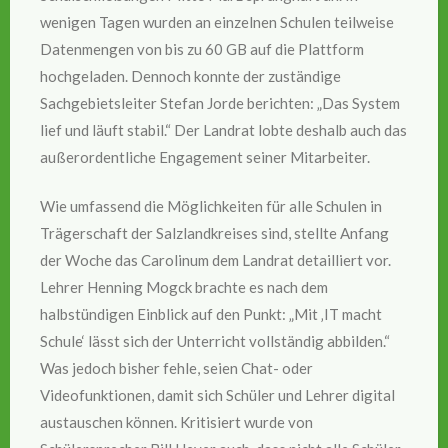
wenigen Tagen wurden an einzelnen Schulen teilweise
Datenmengen von bis zu 60 GB auf die Plattform
hochgeladen. Dennoch konnte der zuständige
Sachgebietsleiter Stefan Jorde berichten: „Das System
lief und läuft stabil.“ Der Landrat lobte deshalb auch das
außerordentliche Engagement seiner Mitarbeiter.
Wie umfassend die Möglichkeiten für alle Schulen in
Trägerschaft der Salzlandkreises sind, stellte Anfang
der Woche das Carolinum dem Landrat detailliert vor.
Lehrer Henning Mogck brachte es nach dem
halbstündigen Einblick auf den Punkt: „Mit ‚IT macht
Schule‘ lässt sich der Unterricht vollständig abbilden.“
Was jedoch bisher fehle, seien Chat- oder
Videofunktionen, damit sich Schüler und Lehrer digital
austauschen können. Kritisiert wurde von