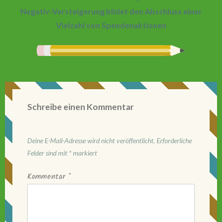
Negativ-Versteigerung bildet den Abschluss einer
Vielzahl von Spendenaktionen
Schreibe einen Kommentar
Deine E-Mail-Adresse wird nicht veröffentlicht.
Erforderliche
Felder sind mit
*
markiert
Kommentar
*