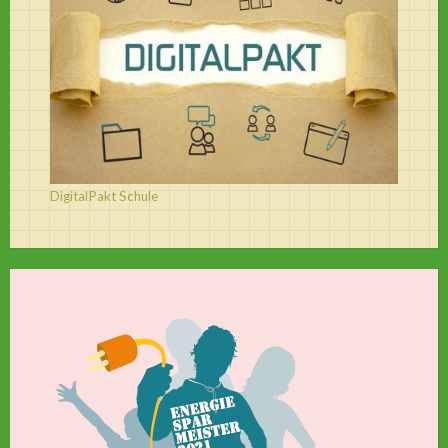
DigitalPakt Schule