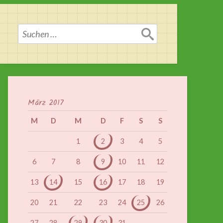
Suchen
nach:
März 2017
M
D
M
D
F
S
S
1
2
3
4
5
6
7
8
9
10
11
12
13
14
15
16
17
18
19
20
21
22
23
24
25
26
27
28
29
30
31