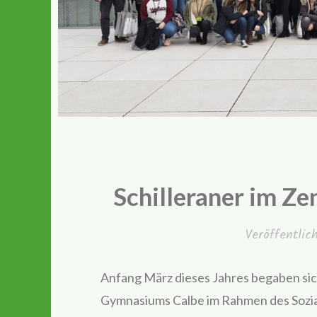
Schilleraner im Z
Veröffentli
Anfang März dieses Jahres begaben sich 
Gymnasiums Calbe im Rahmen des Sozia