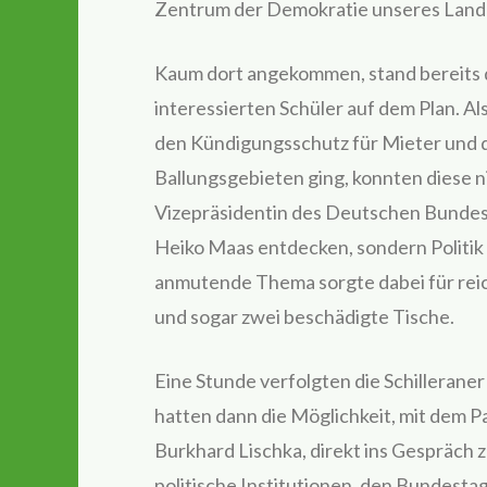
Zentrum der Demokratie unseres Lande
Kaum dort angekommen, stand bereits 
interessierten Schüler auf dem Plan. Al
den Kündigungsschutz für Mieter und 
Ballungsgebieten ging, konnten diese ni
Vizepräsidentin des Deutschen Bundest
Heiko Maas entdecken, sondern Politik 
anmutende Thema sorgte dabei für reic
und sogar zwei beschädigte Tische.
Eine Stunde verfolgten die Schilleraner
hatten dann die Möglichkeit, mit dem P
Burkhard Lischka, direkt ins Gespräch 
politische Institutionen, den Bundestag