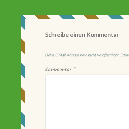
Schreibe einen Kommentar
Deine E-Mail-Adresse wird nicht veröffentlicht.
Erfor
Kommentar
*