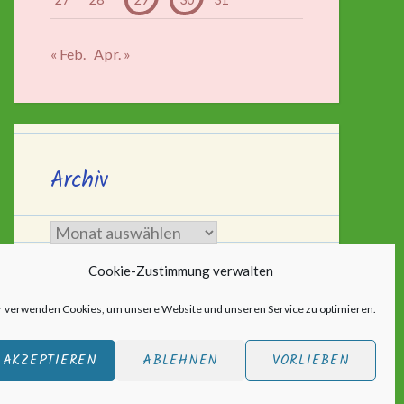
« Feb.
Apr. »
Archiv
Archiv
Cookie-Zustimmung verwalten
r verwenden Cookies, um unsere Website und unseren Service zu optimieren.
AKZEPTIEREN
ABLEHNEN
VORLIEBEN
ic
.