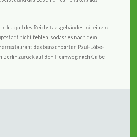
Glaskuppel des Reichstagsgebäudes mit einem
uptstadt nicht fehlen, sodass es nach dem
errestaurant des benachbarten Paul-Löbe-
on Berlin zurück auf den Heimweg nach Calbe