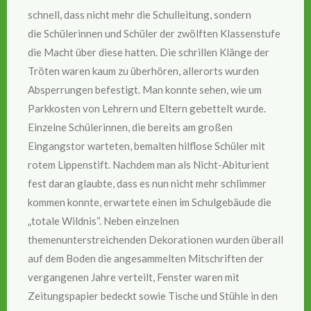
schnell, dass nicht mehr die Schulleitung, sondern
die Schülerinnen und Schüler der zwölften Klassenstufe
die Macht über diese hatten. Die schrillen Klänge der
Tröten waren kaum zu überhören, allerorts wurden
Absperrungen befestigt. Man konnte sehen, wie um
Parkkosten von Lehrern und Eltern gebettelt wurde.
Einzelne Schülerinnen, die bereits am großen
Eingangstor warteten, bemalten hilflose Schüler mit
rotem Lippenstift. Nachdem man als Nicht-Abiturient
fest daran glaubte, dass es nun nicht mehr schlimmer
kommen konnte, erwartete einen im Schulgebäude die
„totale Wildnis“. Neben einzelnen
themenunterstreichenden Dekorationen wurden überall
auf dem Boden die angesammelten Mitschriften der
vergangenen Jahre verteilt, Fenster waren mit
Zeitungspapier bedeckt sowie Tische und Stühle in den