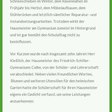
Schneeschieben im Winter, dem Rasenmähen im
Frühjahr bis Herbst, dem Möbelaufbauen, dem
Stühlerücken und letztlich sämtlicher Reparatur- und
Instandsetzungsarbeiten. Trotzdem wirkt der
Hausmeister am Gymnasium zumeist im Hintergrund
und ist gar bemüht den Schulalltag nicht zu
beeinflussen.
Vor Kurzem wurde nach insgesamt zehn Jahren Herr
Kießlich, der Hausmeister des Friedrich-Schiller-
Gymnasiums Calbe, von der Schüler- und Lehrerschaft
verabschiedet. Neben vielen freundlichen Worten,
Blumen und weiteren Utensilien für den heimischen
Garten hatte die Schülerschaft für ihren Hausmeister
eigens ein Gedicht verfasst, um seine Leistungen
anzuerkennen: