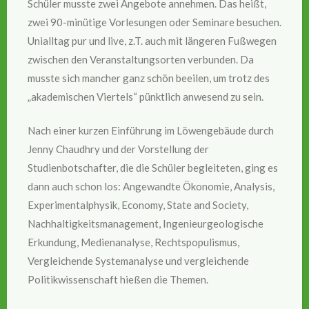
Schüler musste zwei Angebote annehmen. Das heißt,
zwei 90-minütige Vorlesungen oder Seminare besuchen.
Unialltag pur und live, z.T. auch mit längeren Fußwegen
zwischen den Veranstaltungsorten verbunden. Da
musste sich mancher ganz schön beeilen, um trotz des
„akademischen Viertels“ pünktlich anwesend zu sein.
Nach einer kurzen Einführung im Löwengebäude durch
Jenny Chaudhry und der Vorstellung der
Studienbotschafter, die die Schüler begleiteten, ging es
dann auch schon los: Angewandte Ökonomie, Analysis,
Experimentalphysik, Economy, State and Society,
Nachhaltigkeitsmanagement, Ingenieurgeologische
Erkundung, Medienanalyse, Rechtspopulismus,
Vergleichende Systemanalyse und vergleichende
Politikwissenschaft hießen die Themen.