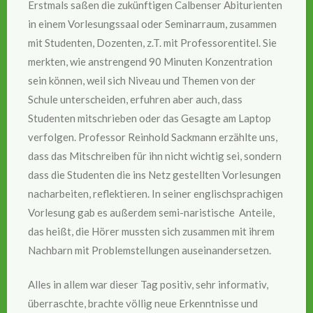
Erstmals saßen die zukünftigen Calbenser Abiturienten
in einem Vorlesungssaal oder Seminarraum, zusammen
mit Studenten, Dozenten, z.T. mit Professorentitel. Sie
merkten, wie anstrengend 90 Minuten Konzentration
sein können, weil sich Niveau und Themen von der
Schule unterscheiden, erfuhren aber auch, dass
Studenten mitschrieben oder das Gesagte am Laptop
verfolgen. Professor Reinhold Sackmann erzählte uns,
dass das Mitschreiben für ihn nicht wichtig sei, sondern
dass die Studenten die ins Netz gestellten Vorlesungen
nacharbeiten, reflektieren. In seiner englischsprachigen
Vorlesung gab es außerdem semi-naristische Anteile,
das heißt, die Hörer mussten sich zusammen mit ihrem
Nachbarn mit Problemstellungen auseinandersetzen.
Alles in allem war dieser Tag positiv, sehr informativ,
überraschte, brachte völlig neue Erkenntnisse und