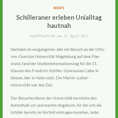
VERÖFFENTLICHT
NEWS
IN
Schilleraner erleben Unialltag
hautnah
Veröffentlicht am
19. April 2017
Nachdem im vergangenen Jahr ein Besuch an der Otto-
von-Guericke Universität Magdeburg auf dem Plan
stand, fand der Studieninformationstag für die 11.
Klassen des Friedrich-Schiller-Gymnasium Calbe in
diesem Jahr in Halle statt. Die Martin-Luther-
Universität war das Ziel.
Der Besucherdienst der Universität bereitete den
Aufenthalt vor und machte Angebote, für die sich die
Schüler bereits im Vorfeld eintragen konnten. Jeder