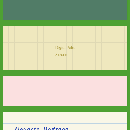
DigitalPakt
Schule
Neueste Beiträge