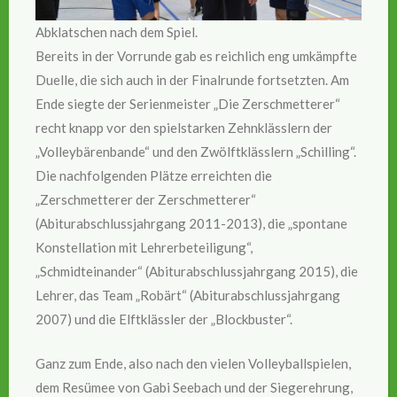
Abklatschen nach dem Spiel.
Bereits in der Vorrunde gab es reichlich eng umkämpfte
Duelle, die sich auch in der Finalrunde fortsetzten. Am
Ende siegte der Serienmeister „Die Zerschmetterer“
recht knapp vor den spielstarken Zehnklässlern der
„Volleybärenbande“ und den Zwölftklässlern „Schilling“.
Die nachfolgenden Plätze erreichten die
„Zerschmetterer der Zerschmetterer“
(Abiturabschlussjahrgang 2011-2013), die „spontane
Konstellation mit Lehrerbeteiligung“,
„Schmidteinander“ (Abiturabschlussjahrgang 2015), die
Lehrer, das Team „Robärt“ (Abiturabschlussjahrgang
2007) und die Elftklässler der „Blockbuster“.
Ganz zum Ende, also nach den vielen Volleyballspielen,
dem Resümee von Gabi Seebach und der Siegerehrung,