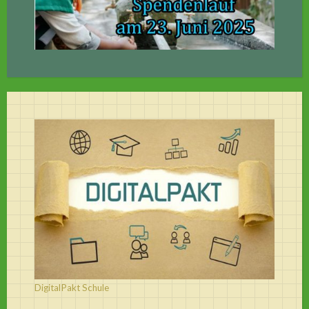
DigitalPakt Schule