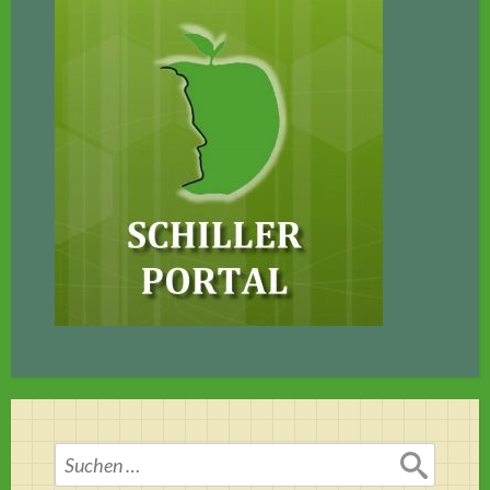
Suchen
nach: