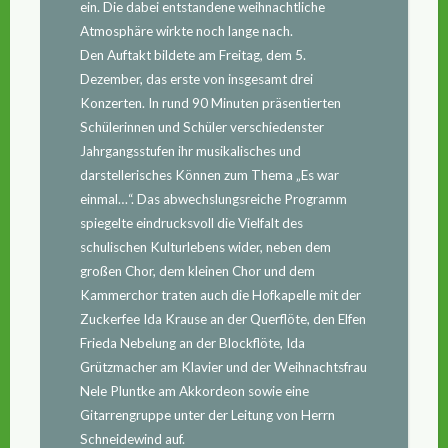
ein. Die dabei entstandene weihnachtliche
Atmosphäre wirkte noch lange nach.
Den Auftakt bildete am Freitag, dem 5.
Dezember, das erste von insgesamt drei
Konzerten. In rund 90 Minuten präsentierten
Schülerinnen und Schüler verschiedenster
Jahrgangsstufen ihr musikalisches und
darstellerisches Können zum Thema „Es war
einmal…“. Das abwechslungsreiche Programm
spiegelte eindrucksvoll die Vielfalt des
schulischen Kulturlebens wider, neben dem
großen Chor, dem kleinen Chor und dem
Kammerchor traten auch die Hofkapelle mit der
Zuckerfee Ida Krause an der Querflöte, den Elfen
Frieda Nebelung an der Blockflöte, Ida
Grützmacher am Klavier und der Weihnachtsfrau
Nele Pluntke am Akkordeon sowie eine
Gitarrengruppe unter der Leitung von Herrn
Schneidewind auf.