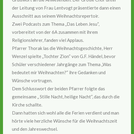
der Leitung von Frau Lentvogt präsentierte dann einen
Ausschnitt aus seinem Weihnachtsrepertoir.
Zwei Podcasts zum Thema „Das Leben Jesu“,
vorbereitet von der 6A zusammen mit ihrem
Religionslehrer, fanden viel Applaus.
Pfarrer Thorak las die Weihnachtsgeschichte, Herr
Wenzel spielte „Tochter Zion“ von G.F. Händel, bevor
Schüler verschiedener Jahrgänge zum Thema „Was
bedeutet mir Weihnachten?“ ihre Gedanken und
Wünsche vortrugen.
Dem Schlusswort der beiden Pfarrer folgte das
gemeinsame „ Stille Nacht, heilige Nacht“, das durch die
Kirche schallte.
Dann hatten sich wohl alle die Ferien verdient und man
hörte viele herzliche Wünsche für die Weihnachtszeit
und den Jahreswechsel.