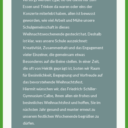
Essen und Trinken da waren oder eins der
Konzerte miterlebt haben, allen ist bewusst
geworden, wie viel Arbeit und Mühe unsere
Schulgemeinschaft in dieses
Weihnachtswochenende gesteckt hat. Deshalb
ist klar, was unsere Schule auszeichnet:
Kreativität, Zusammenhalt und das Engagement
vieler Einzelner, die gemeinsam etwas
Besonderes auf die Beine stellen. In einer Zeit,
die oft von Hektik geprägt ist, boten wir Raum
für Besinnlichkeit, Begegnung und Vorfreude auf
das bevorstehende Weihnachtsfest.
Hiermit wünschen wir, das Friedrich-Schiller-
Gymnasium Calbe, Ihnen allen ein frohes und
besinnliches Weihnachtsfest und hoffen, Sie im
nächsten Jahr gesund und munter erneut zu
unserem festlichen Wochenende begrüßen zu
dürfen.