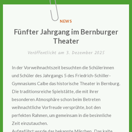
VERÖFFENTLICHT
NEWS
IN
Fünfter Jahrgang im Bernburger
Theater
Veröffentlicht am
3. Dezember 2025
In der Vorweihnachtszeit besuchten die Schülerinnen
und Schüler des Jahrgangs 5 des Friedrich-Schiller-
Gymnasiums Calbe das historische Theater in Bernburg.
Die traditionsreiche Spielstätte, die mit ihrer
besonderen Atmosphäre schon beim Betreten
weihnachtliche Vorfreude versprühte, bot den
perfekten Rahmen, um gemeinsam in die besinnliche
Zeit einzutauchen.
Aufgeführt wurde das bekannte Märchen „Das kalte