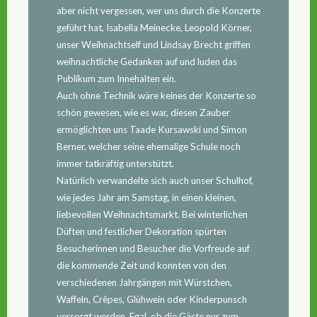
aber nicht vergessen, wer uns durch die Konzerte
geführt hat, Isabella Meinecke, Leopold Körner,
unser Weihnachtself und Lindsay Brecht griffen
weihnachtliche Gedanken auf und luden das
Publikum zum Innehalten ein.
Auch ohne Technik wäre keines der Konzerte so
schön gewesen, wie es war, diesen Zauber
ermöglichten uns Taade Kursawski und Simon
Berner, welcher seine ehemalige Schule noch
immer tatkräftig unterstützt.
Natürlich verwandelte sich auch unser Schulhof,
wie jedes Jahr am Samstag, in einen kleinen,
liebevollen Weihnachtsmarkt. Bei winterlichen
Düften und festlicher Dekoration spürten
Besucherinnen und Besucher die Vorfreude auf
die kommende Zeit und konnten von den
verschiedenen Jahrgängen mit Würstchen,
Waffeln, Crêpes, Glühwein oder Kinderpunsch
versorgt werden. Egal, ob die Gäste nur zum