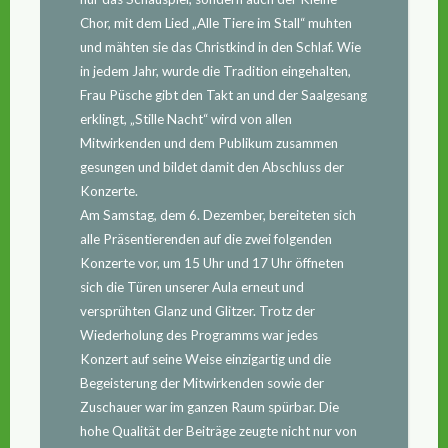
Chor, mit dem Lied „Alle Tiere im Stall“ muhten
und mähten sie das Christkind in den Schlaf. Wie
in jedem Jahr, wurde die Tradition eingehalten,
Frau Püsche gibt den Takt an und der Saalgesang
erklingt, „Stille Nacht“ wird von allen
Mitwirkenden und dem Publikum zusammen
gesungen und bildet damit den Abschluss der
Konzerte.
Am Samstag, dem 6. Dezember, bereiteten sich
alle Präsentierenden auf die zwei folgenden
Konzerte vor, um 15 Uhr und 17 Uhr öffneten
sich die Türen unserer Aula erneut und
versprühten Glanz und Glitzer. Trotz der
Wiederholung des Programms war jedes
Konzert auf seine Weise einzigartig und die
Begeisterung der Mitwirkenden sowie der
Zuschauer war im ganzen Raum spürbar. Die
hohe Qualität der Beiträge zeugte nicht nur von