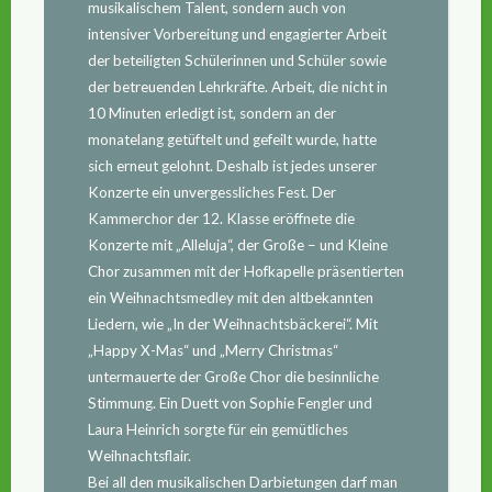
musikalischem Talent, sondern auch von
intensiver Vorbereitung und engagierter Arbeit
der beteiligten Schülerinnen und Schüler sowie
der betreuenden Lehrkräfte. Arbeit, die nicht in
10 Minuten erledigt ist, sondern an der
monatelang getüftelt und gefeilt wurde, hatte
sich erneut gelohnt. Deshalb ist jedes unserer
Konzerte ein unvergessliches Fest. Der
Kammerchor der 12. Klasse eröffnete die
Konzerte mit „Alleluja“, der Große – und Kleine
Chor zusammen mit der Hofkapelle präsentierten
ein Weihnachtsmedley mit den altbekannten
Liedern, wie „In der Weihnachtsbäckerei“. Mit
„Happy X-Mas“ und „Merry Christmas“
untermauerte der Große Chor die besinnliche
Stimmung. Ein Duett von Sophie Fengler und
Laura Heinrich sorgte für ein gemütliches
Weihnachtsflair.
Bei all den musikalischen Darbietungen darf man