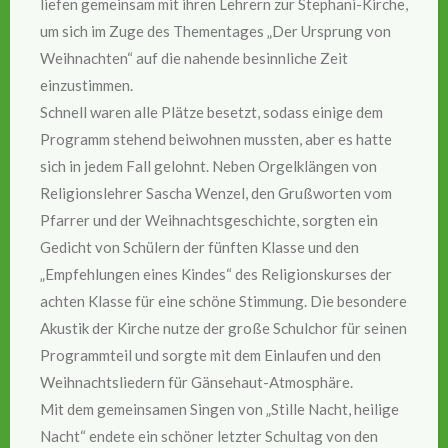
liefen gemeinsam mit ihren Lehrern zur Stephani-Kirche,
um sich im Zuge des Thementages „Der Ursprung von
Weihnachten“ auf die nahende besinnliche Zeit
einzustimmen.
Schnell waren alle Plätze besetzt, sodass einige dem
Programm stehend beiwohnen mussten, aber es hatte
sich in jedem Fall gelohnt. Neben Orgelklängen von
Religionslehrer Sascha Wenzel, den Grußworten vom
Pfarrer und der Weihnachtsgeschichte, sorgten ein
Gedicht von Schülern der fünften Klasse und den
„Empfehlungen eines Kindes“ des Religionskurses der
achten Klasse für eine schöne Stimmung. Die besondere
Akustik der Kirche nutze der große Schulchor für seinen
Programmteil und sorgte mit dem Einlaufen und den
Weihnachtsliedern für Gänsehaut-Atmosphäre.
Mit dem gemeinsamen Singen von „Stille Nacht, heilige
Nacht“ endete ein schöner letzter Schultag von den