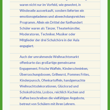
waren nicht nur im Vorfeld, wie gewohnt, in
Windeseile ausverkauft, sondern lieferten ein
emotionsgeladenes und abwechslungsreiches
Programm. Allein ein Drittel der fünfhundert
Schüler waren als Tänzer, Theaterkünstler,
Moderatoren, Techniker, Musiker oder
Mitglieder der drei Schulchöre in der Aula
engagiert.
Auch der umrahmende Weihnachtsmarkt
offenbarte das großartige gemeinsame
Engagement. Frische Waffeln, Kinderschminken,
Überraschungsboxen, Grillwurst, Pommes Frites,
Kinderpunsch, Ofenkartoffeln, handgemachte
Weihnachtsdekorationen, Glücksrad und
Schokofrüchte, Losbox, reichlich Kuchen und
Kaffee beschreiben die vielfältigen Angebote,
betreut von Schülern mit ihren Lehrern.