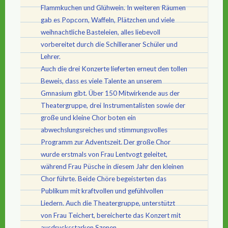
Flammkuchen und Glühwein. In weiteren Räumen
gab es Popcorn, Waffeln, Plätzchen und viele
weihnachtliche Basteleien, alles liebevoll
vorbereitet durch die Schilleraner Schüler und
Lehrer.
Auch die drei Konzerte lieferten erneut den tollen
Beweis, dass es viele Talente an unserem
Gmnasium gibt. Über 150 Mitwirkende aus der
Theatergruppe, drei Instrumentalisten sowie der
große und kleine Chor boten ein
abwechslungsreiches und stimmungsvolles
Programm zur Adventszeit. Der große Chor
wurde erstmals von Frau Lentvogt geleitet,
während Frau Püsche in diesem Jahr den kleinen
Chor führte. Beide Chöre begeisterten das
Publikum mit kraftvollen und gefühlvollen
Liedern. Auch die Theatergruppe, unterstützt
von Frau Teichert, bereicherte das Konzert mit
ausdrucksstarken Szenen.