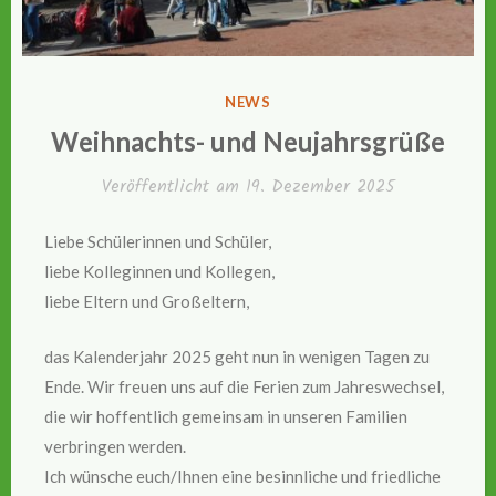
VERÖFFENTLICHT
NEWS
IN
Weihnachts- und Neujahrsgrüße
Veröffentlicht am
19. Dezember 2025
Liebe Schülerinnen und Schüler,
liebe Kolleginnen und Kollegen,
liebe Eltern und Großeltern,
das Kalenderjahr 2025 geht nun in wenigen Tagen zu
Ende. Wir freuen uns auf die Ferien zum Jahreswechsel,
die wir hoffentlich gemeinsam in unseren Familien
verbringen werden.
Ich wünsche euch/Ihnen eine besinnliche und friedliche