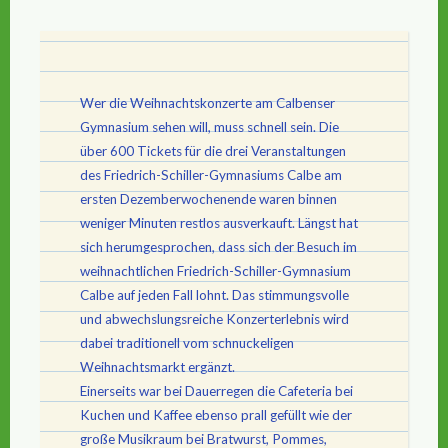
Wer die Weihnachtskonzerte am Calbenser
Gymnasium sehen will, muss schnell sein. Die
über 600 Tickets für die drei Veranstaltungen
des Friedrich-Schiller-Gymnasiums Calbe am
ersten Dezemberwochenende waren binnen
weniger Minuten restlos ausverkauft. Längst hat
sich herumgesprochen, dass sich der Besuch im
weihnachtlichen Friedrich-Schiller-Gymnasium
Calbe auf jeden Fall lohnt. Das stimmungsvolle
und abwechslungsreiche Konzerterlebnis wird
dabei traditionell vom schnuckeligen
Weihnachtsmarkt ergänzt.
Einerseits war bei Dauerregen die Cafeteria bei
Kuchen und Kaffee ebenso prall gefüllt wie der
große Musikraum bei Bratwurst, Pommes,