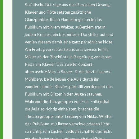
Solistische Beiträge aus den Bereichen Gesang,
Klavier und Flöte setzten zusätzliche
Glanzpunkte. Riana Hamel begeisterte das
Publikum mit ihrem Walzer, außerdem trat in
jedem Konzert ein besonderer Darsteller auf und
verlieh diesem damit eine ganz persönliche Note.
Am Freitag verzauberte uns ersatzweise Emilia
Müller an der Blockflöte in Begleitung von ihrem
Papa am Klavier. Das zweite Konzert
überraschte Marco Sievert & das letzte Lennox
Mühlberg, beide ließen die Aula durch ihr
wunderschönes Klavierspiel still werden und das
Publikum mit Glitzer in den Augen staunen.
Während die Tanzgruppen von Frau Falkenthal
die Aula so richtig einheizten, brachte die
Theatergruppe, unter Leitung von Niklas Wolter,
das Publikum, mit ihrem verschwundenen Licht
so richtig zum Lachen. Jedoch schaffte das nicht
nur das Schauspiel, sondern auch der Kleine