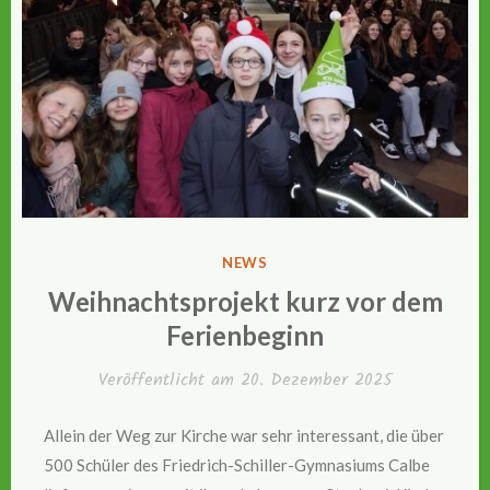
VERÖFFENTLICHT
NEWS
IN
Weihnachtsprojekt kurz vor dem
Ferienbeginn
Veröffentlicht am
20. Dezember 2025
Allein der Weg zur Kirche war sehr interessant, die über
500 Schüler des Friedrich-Schiller-Gymnasiums Calbe