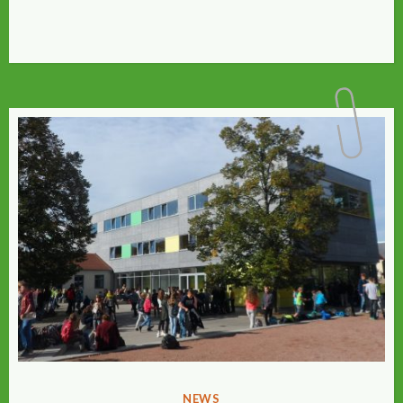
VERÖFFENTLICHT
NEWS