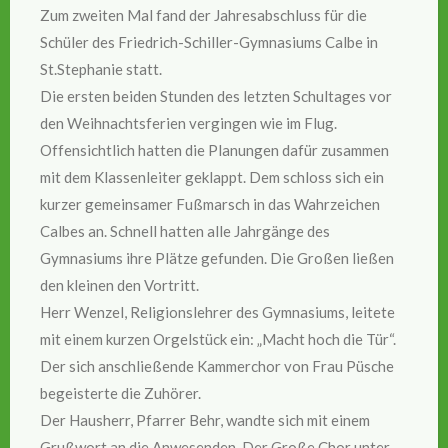
Zum zweiten Mal fand der Jahresabschluss für die
Schüler des Friedrich-Schiller-Gymnasiums Calbe in
St.Stephanie statt.
Die ersten beiden Stunden des letzten Schultages vor
den Weihnachtsferien vergingen wie im Flug.
Offensichtlich hatten die Planungen dafür zusammen
mit dem Klassenleiter geklappt. Dem schloss sich ein
kurzer gemeinsamer Fußmarsch in das Wahrzeichen
Calbes an. Schnell hatten alle Jahrgänge des
Gymnasiums ihre Plätze gefunden. Die Großen ließen
den kleinen den Vortritt.
Herr Wenzel, Religionslehrer des Gymnasiums, leitete
mit einem kurzen Orgelstück ein: „Macht hoch die Tür“.
Der sich anschließende Kammerchor von Frau Püsche
begeisterte die Zuhörer.
Der Hausherr, Pfarrer Behr, wandte sich mit einem
Grußwort an die Anwesenden. Der Große Chor unter