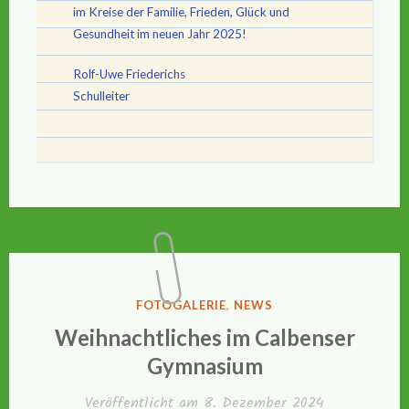
im Kreise der Familie, Frieden, Glück und
Gesundheit im neuen Jahr 2025!
Rolf-Uwe Friederichs
Schulleiter
VERÖFFENTLICHT
FOTOGALERIE
,
NEWS
IN
Weihnachtliches im Calbenser
Gymnasium
Veröffentlicht am
8. Dezember 2024