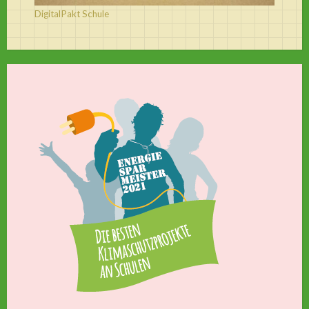
DigitalPakt Schule