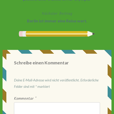
Nächster Beitrag
Berlin ist immer eine Reise wert.
Schreibe einen Kommentar
Deine E-Mail-Adresse wird nicht veröffentlicht.
Erforderliche
Felder sind mit
*
markiert
Kommentar
*