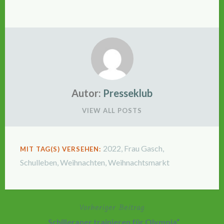
Autor:
Presseklub
VIEW ALL POSTS
2022
,
Frau Gasch
,
MIT TAG(S) VERSEHEN:
Schulleben
,
Weihnachten
,
Weihnachtsmarkt
Vorheriger Beitrag
Beitragsnavigation
„Schilleraner trainieren für Olympia“