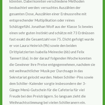
könnten. Dabei konnten verschiedene Methoden
beobachtet werden: versuchtes Auszählen der
gesamten Dose, Auszählen einer Erdnussreihe mit
entsprechender Multiplikation oder reines
Schätzgefühl. Jonathan Wolf aus der Klasse 5c bewies
einen sehr guten Instinkt und schätze mit 73 Erdnüssen
fast exakt die Gesamtzahl von 75. Dicht gefolgt wurde
er von Laura Heinrich (9b) sowie den beiden
Drittplatzierten Isabella Meinecke (6b) und Felix
Tannert (6a). In der darauf folgenden Woche konnten
die Gewinner ihre Preise entgegennehmen, nachdem sie
mit weihnachtlicher Musik per Durchsage in das
Sekretariat gelockt wurden. Neben Schiller-Pins sowie
dem Schiller-Kalender sorgte insbesondere der 3-
Gänge Menü-Gutschein für die Cafeteria für viel
Freude bei den Preisträgern. So langsam zieht die
Weihnachtsstimmung bei vielen Schilleranern ein.