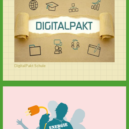
DigitalPakt Schule