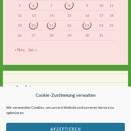
5
6
7
8
9
10
11
12
13
14
15
16
17
18
19
20
21
22
23
24
25
26
27
28
29
30
31
« Nov.
Jan. »
Archiv
Cookie-Zustimmung verwalten
Archiv
Wir verwenden Cookies, um unsere Website und unseren Service zu
optimieren.
AKZEPTIEREN