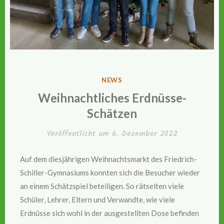
VERÖFFENTLICHT
NEWS
IN
Weihnachtliches Erdnüsse-
Schätzen
Veröffentlicht am
6. Dezember 2022
Auf dem diesjährigen Weihnachtsmarkt des Friedrich-
Schiller-Gymnasiums konnten sich die Besucher wieder
an einem Schätzspiel beteiligen. So rätselten viele
Schüler, Lehrer, Eltern und Verwandte, wie viele
Erdnüsse sich wohl in der ausgestellten Dose befinden