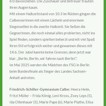
6:0 davonziehen. Die Zuschauer und Betreuer trauten
ihren Augen kaum.
Mit einem Halbzeitstand von 10:3 im Rücken gingen die
Calbenserinnen mit einem Lächeln und enormem
Siegeswillen in die zweite Halbzeit. Sie ließen die
Gegnerinnen, die noch einmal alles probierten, nicht ins
Spiel finden, sondern spielten beherzt und mit viel Spaß
ihren Stil erfolgreich weiter und gewannen dieses mit
14:6. Der Jubel kannte keine Grenzen, denn jetzt war
klar: „Berlin, Berlin, wir fahren nach Berlin!“.
Im Mai 2025 werden die Mädchen des FSG in Berlin
beim Bundesfinale als Sieger des Landes Sachsen-
Anhalt antreten.
Friedrich-Schiller-Gymnasium Calbe:
Heera Heim,
Fritzi Müller – Frida König, Leni Kross, Zoey Leps (5),
Ida Ollenhauer (5), Marie Pape (6), Marie Plathe, Elisa