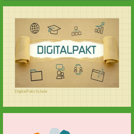
DigitalPakt Schule