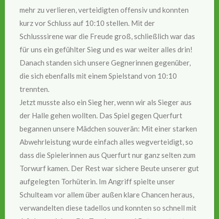
mehr zu verlieren, verteidigten offensiv und konnten
kurz vor Schluss auf 10:10 stellen. Mit der
Schlusssirene war die Freude groß, schließlich war das
für uns ein gefühlter Sieg und es war weiter alles drin!
Danach standen sich unsere Gegnerinnen gegenüber,
die sich ebenfalls mit einem Spielstand von 10:10
trennten.
Jetzt musste also ein Sieg her, wenn wir als Sieger aus
der Halle gehen wollten. Das Spiel gegen Querfurt
begannen unsere Mädchen souverän: Mit einer starken
Abwehrleistung wurde einfach alles wegverteidigt, so
dass die Spielerinnen aus Querfurt nur ganz selten zum
Torwurf kamen. Der Rest war sichere Beute unserer gut
aufgelegten Torhüterin. Im Angriff spielte unser
Schulteam vor allem über außen klare Chancen heraus,
verwandelten diese tadellos und konnten so schnell mit