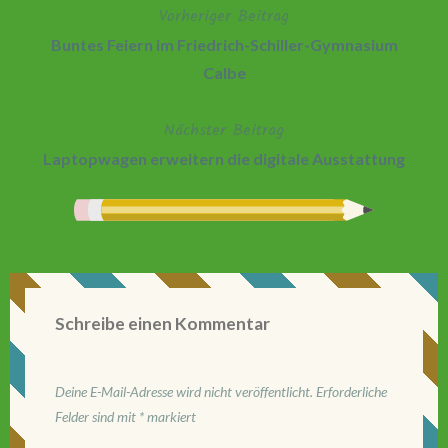
Vorheriger Beitrag
Beitragsnavigation
Buntes Feiern im Friedrich-Schiller-Gymnasium
Calbe
Nächster Beitrag
Laptopwagen erweitern die digitale Ausstattung
Schreibe einen Kommentar
Deine E-Mail-Adresse wird nicht veröffentlicht.
Erforderliche
Felder sind mit
*
markiert