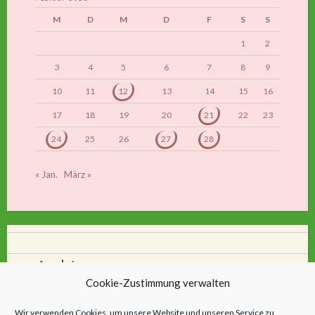
M
D
M
D
F
S
S
1
2
3
4
5
6
7
8
9
10
11
12
13
14
15
16
17
18
19
20
21
22
23
24
25
26
27
28
« Jan.
März »
Archiv
Cookie-Zustimmung verwalten
Archiv
Wir verwenden Cookies, um unsere Website und unseren Service zu