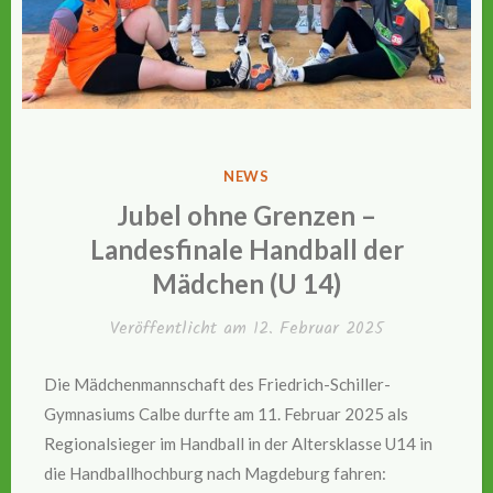
VERÖFFENTLICHT
NEWS
IN
Jubel ohne Grenzen –
Landesfinale Handball der
Mädchen (U 14)
Veröffentlicht am
12. Februar 2025
Die Mädchenmannschaft des Friedrich-Schiller-
Gymnasiums Calbe durfte am 11. Februar 2025 als
Regionalsieger im Handball in der Altersklasse U14 in
die Handballhochburg nach Magdeburg fahren: