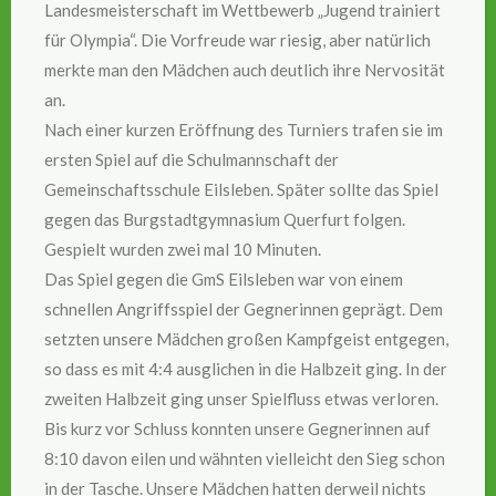
Landesmeisterschaft im Wettbewerb „Jugend trainiert
für Olympia“. Die Vorfreude war riesig, aber natürlich
merkte man den Mädchen auch deutlich ihre Nervosität
an.
Nach einer kurzen Eröffnung des Turniers trafen sie im
ersten Spiel auf die Schulmannschaft der
Gemeinschaftsschule Eilsleben. Später sollte das Spiel
gegen das Burgstadtgymnasium Querfurt folgen.
Gespielt wurden zwei mal 10 Minuten.
Das Spiel gegen die GmS Eilsleben war von einem
schnellen Angriffsspiel der Gegnerinnen geprägt. Dem
setzten unsere Mädchen großen Kampfgeist entgegen,
so dass es mit 4:4 ausglichen in die Halbzeit ging. In der
zweiten Halbzeit ging unser Spielfluss etwas verloren.
Bis kurz vor Schluss konnten unsere Gegnerinnen auf
8:10 davon eilen und wähnten vielleicht den Sieg schon
in der Tasche. Unsere Mädchen hatten derweil nichts