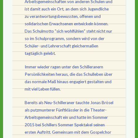
Arbeitsgemeinschaften von anderen Schulen und
ist damit auch ein Ort, an dem sich Jugendliche
zu verantwortungsbewussten, offenen und
solidarischen Erwachsenen entwickeln können.
Das Schulmotto "sich wohlfühlen" steht nicht nur
so im Schulprogramm, sondern wird von der
Schüler- und Lehrerschaft gleichermaßen
tagtäglich gelebt.
Immer wieder ragen unter den Schilleranern
Persönlichkeiten heraus, die das Schulleben über
das normale Maß hinaus engagiert gestalten und
mit viel Leben füllen.
Bereits als Neu-Schilleraner tauchte Jonas Brösel
als putzmunterer Fünftklässler in die Theater-
Arbeitsgemeinschaft ein und hatte im Sommer
2015 bei Schillers Sommer Spektakel seinen
ersten Auftritt. Gemeinsam mit dem Gospelchor