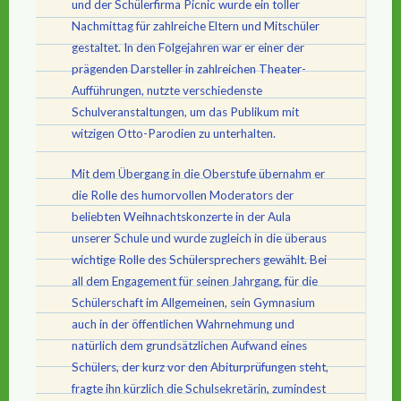
und der Schülerfirma Picnic wurde ein toller
Nachmittag für zahlreiche Eltern und Mitschüler
gestaltet. In den Folgejahren war er einer der
prägenden Darsteller in zahlreichen Theater-
Aufführungen, nutzte verschiedenste
Schulveranstaltungen, um das Publikum mit
witzigen Otto-Parodien zu unterhalten.
Mit dem Übergang in die Oberstufe übernahm er
die Rolle des humorvollen Moderators der
beliebten Weihnachtskonzerte in der Aula
unserer Schule und wurde zugleich in die überaus
wichtige Rolle des Schülersprechers gewählt. Bei
all dem Engagement für seinen Jahrgang, für die
Schülerschaft im Allgemeinen, sein Gymnasium
auch in der öffentlichen Wahrnehmung und
natürlich dem grundsätzlichen Aufwand eines
Schülers, der kurz vor den Abiturprüfungen steht,
fragte ihn kürzlich die Schulsekretärin, zumindest