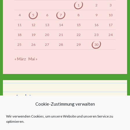
1
2
3
4
5
6
7
8
9
10
11
12
13
14
15
16
17
18
19
20
21
22
23
24
25
26
27
28
29
30
« März
Mai »
Archiv
Cookie-Zustimmung verwalten
Archiv
Wir verwenden Cookies, um unsere Website und unseren Service zu
optimieren.