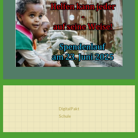
DigitalPakt
Schule