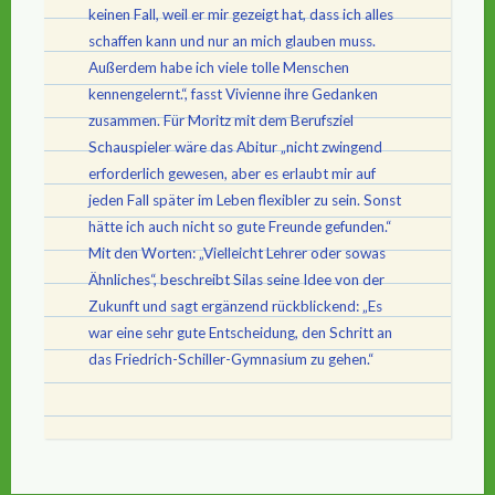
keinen Fall, weil er mir gezeigt hat, dass ich alles
schaffen kann und nur an mich glauben muss.
Außerdem habe ich viele tolle Menschen
kennengelernt.“, fasst Vivienne ihre Gedanken
zusammen. Für Moritz mit dem Berufsziel
Schauspieler wäre das Abitur „nicht zwingend
erforderlich gewesen, aber es erlaubt mir auf
jeden Fall später im Leben flexibler zu sein. Sonst
hätte ich auch nicht so gute Freunde gefunden.“
Mit den Worten: „Vielleicht Lehrer oder sowas
Ähnliches“, beschreibt Silas seine Idee von der
Zukunft und sagt ergänzend rückblickend: „Es
war eine sehr gute Entscheidung, den Schritt an
das Friedrich-Schiller-Gymnasium zu gehen.“