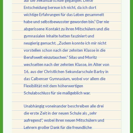
auf die Sekundarschule gegangen. Diese
Entscheidung bereue ich nicht, da ich dort
wichtige Erfahrungen für das Leben gesammelt
habe und selbstbewusster geworden bin.“ Der nie
abgerissene Kontakt zu ihren Mitschülern und die
gymnasialen Inhalte hatten fasziniert und
neugierig gemacht. „Zudem konnte ich mir nicht
vorstellen schon nach der zehnten Klasse in die
Berufswelt einzutauchen.“ Silas und Moritz
wechselten nach der zehnten Klasse, im Alter von
16, aus der Christlichen Sekundarschule Barby in
das Calbenser Gymnasium, wobei vor allem die
Flexibilität mit dem höherwertigen
Schulabschluss für sie maßgeblich war.
Unabhängig voneinander beschreiben alle drei
die erste Zeit in der neuen Schule als „sehr
aufregend“, wobei ihren neuen Mitschülern und
Lehrern großer Dank für die freundliche