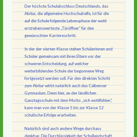
Der höchste Schulabschluss Deutschlands, das
Abitur, die allgemeine Hochschulreife, ist für die
auf die Schule folgende Lebensphase der wohl
erstrebenswerteste „Türöffner“ für den
gewünschten Karriereschritt.
In der der vierten Klasse stehen Schülerinnen und
Schüler gemeinsam mit ihren Eltern vor der
schweren Entscheidung, auf welcher
weiterbildenden Schule der begonnene Weg
fortgesetzt werden soll. Für den direkten Schritt
zum Abitur wirbt natürlich auch das Calbenser
Gymnasium. Denn hier, an der ländlichen
Ganztagsschule mit dem Motto „sich wohlfühlen“,
kann man von der Klasse 5 bis zur Klasse 12
schulische Erfolge erarbeiten.
Natürlich sind auch andere Wege durchaus
denkbar. Die Durchlässigkeit der Schullandschaft