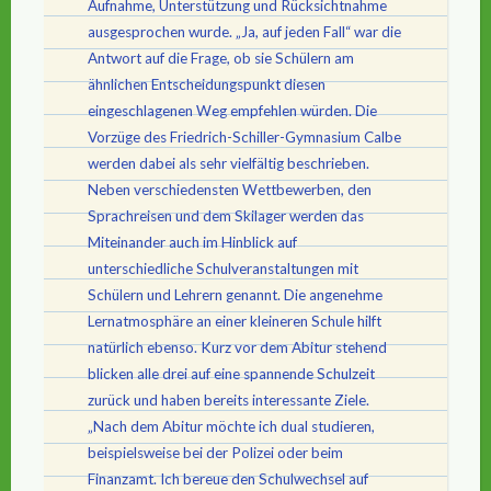
Aufnahme, Unterstützung und Rücksichtnahme
ausgesprochen wurde. „Ja, auf jeden Fall“ war die
Antwort auf die Frage, ob sie Schülern am
ähnlichen Entscheidungspunkt diesen
eingeschlagenen Weg empfehlen würden. Die
Vorzüge des Friedrich-Schiller-Gymnasium Calbe
werden dabei als sehr vielfältig beschrieben.
Neben verschiedensten Wettbewerben, den
Sprachreisen und dem Skilager werden das
Miteinander auch im Hinblick auf
unterschiedliche Schulveranstaltungen mit
Schülern und Lehrern genannt. Die angenehme
Lernatmosphäre an einer kleineren Schule hilft
natürlich ebenso. Kurz vor dem Abitur stehend
blicken alle drei auf eine spannende Schulzeit
zurück und haben bereits interessante Ziele.
„Nach dem Abitur möchte ich dual studieren,
beispielsweise bei der Polizei oder beim
Finanzamt. Ich bereue den Schulwechsel auf