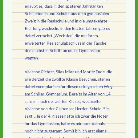
erlaubt es, dass in den späteren Jahrgängen
Schülerinnen und Schüler aus dem gymnasialen
Zweig in die Realschule und in die umgekehrte
Richtung wechseln. In den letzten Jahren gab es
dabei vermehrt „Wechsler“, die mit ihrem
erweiterten Realschulabschluss in der Tasche
den nächsten Schritt an unser Gymnasium
wagten.
Vivienne Richter, Silas März und Moritz Ende, die
alle derzeit die zwölfte Klasse besuchen, stehen
dabei exemplarisch für diesen erfolgreichen Weg
am Schiller-Gymnasium. Bereits im Alter von 14
Jahren, nach der achten Klasse, wechselte
Vivienne von der Calbenser Herder-Schule. Sie
sagt: „ In der 4.Klasse hatte ich zwar die Noten
für das Gymnasium, habe es mir aber damals
noch nicht zugetraut. Somit bin ich erst einmal