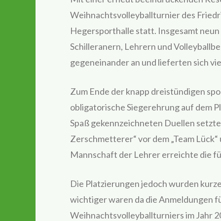
Weihnachtsvolleyballturnier des Friedr
Hegersporthalle statt. Insgesamt neu
Schilleranern, Lehrern und Volleyballbe
gegeneinander an und lieferten sich vie
Zum Ende der knapp dreistündigen spor
obligatorische Siegerehrung auf dem 
Spaß gekennzeichneten Duellen setzte s
Zerschmetterer“ vor dem „Team Lück“ 
Mannschaft der Lehrer erreichte die f
Die Platzierungen jedoch wurden kurze 
wichtiger waren da die Anmeldungen fü
Weihnachtsvolleyballturniers im Jahr 2