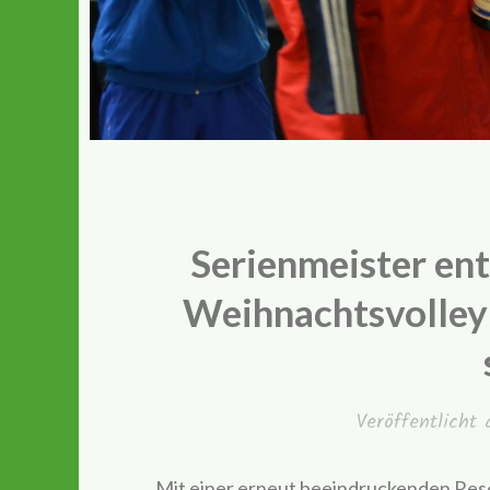
Serienmeister ent
Weihnachtsvolleyb
Veröffentlicht
Mit einer erneut beeindruckenden Reso