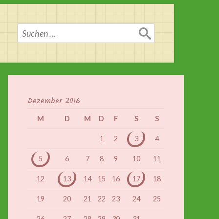
Suchen
nach:
Dezember 2016
M
D
M
D
F
S
S
1
2
3
4
5
6
7
8
9
10
11
12
13
14
15
16
17
18
19
20
21
22
23
24
25
26
27
28
29
30
31