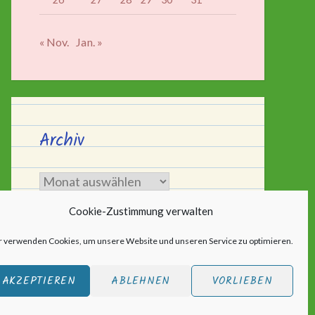
« Nov.
Jan. »
Archiv
Archiv
Cookie-Zustimmung verwalten
r verwenden Cookies, um unsere Website und unseren Service zu optimieren.
AKZEPTIEREN
ABLEHNEN
VORLIEBEN
ic
.