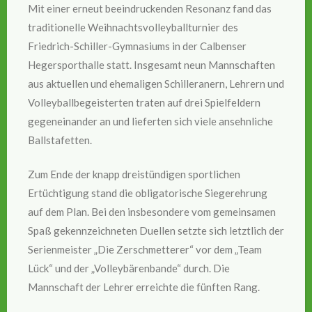
Mit einer erneut beeindruckenden Resonanz fand das
traditionelle Weihnachtsvolleyballturnier des
Friedrich-Schiller-Gymnasiums in der Calbenser
Hegersporthalle statt. Insgesamt neun Mannschaften
aus aktuellen und ehemaligen Schilleranern, Lehrern und
Volleyballbegeisterten traten auf drei Spielfeldern
gegeneinander an und lieferten sich viele ansehnliche
Ballstafetten.
Zum Ende der knapp dreistündigen sportlichen
Ertüchtigung stand die obligatorische Siegerehrung
auf dem Plan. Bei den insbesondere vom gemeinsamen
Spaß gekennzeichneten Duellen setzte sich letztlich der
Serienmeister „Die Zerschmetterer“ vor dem „Team
Lück“ und der „Volleybärenbande“ durch. Die
Mannschaft der Lehrer erreichte die fünften Rang.