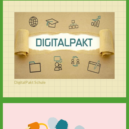
DigitalPakt Schule