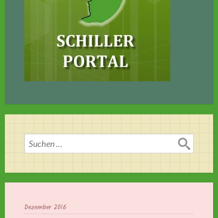
Suchen
nach:
Dezember 2016