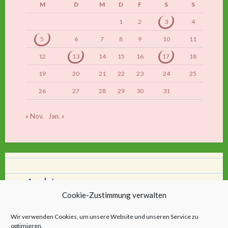
M
D
M
D
F
S
S
1
2
3
4
5
6
7
8
9
10
11
12
13
14
15
16
17
18
19
20
21
22
23
24
25
26
27
28
29
30
31
« Nov.
Jan. »
Archiv
Cookie-Zustimmung verwalten
Archiv
Wir verwenden Cookies, um unsere Website und unseren Service zu
optimieren.