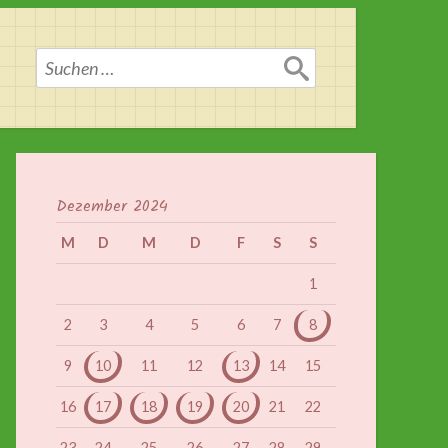
Suchen
nach:
Dezember 2024
M
D
M
D
F
S
S
1
2
3
4
5
6
7
8
9
10
11
12
13
14
15
16
17
18
19
20
21
22
23
24
25
26
27
28
29