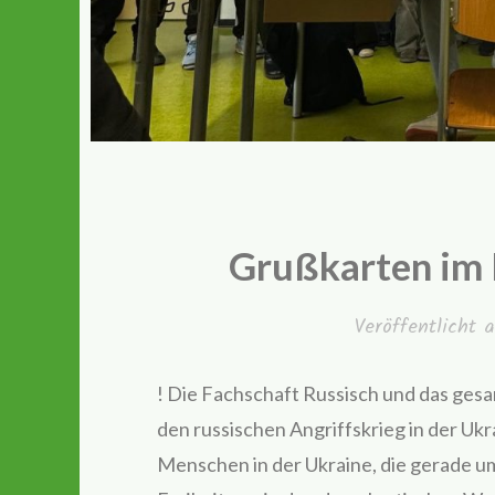
Grußkarten im 
Veröffentlicht
! Die Fachschaft Russisch und das gesa
den russischen Angriffskrieg in der Ukra
Menschen in der Ukraine, die gerade um