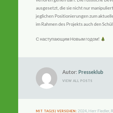
ausgesetzt, die sie nicht nur manipulie
jeglichen Positionierungen zum aktuelle
im Rahmen des Projekts auch den Schü
С наступающим Новым годом!
Autor:
Presseklub
VIEW ALL POSTS
2024
,
Herr Fiedler
,
R
MIT TAG(S) VERSEHEN: