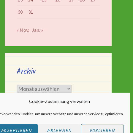
30
31
« Nov.
Jan. »
Archiv
Archiv
Cookie-Zustimmung verwalten
r verwenden Cookies, um unsere Website und unseren Service zu optimieren.
AKZEPTIEREN
ABLEHNEN
VORLIEBEN