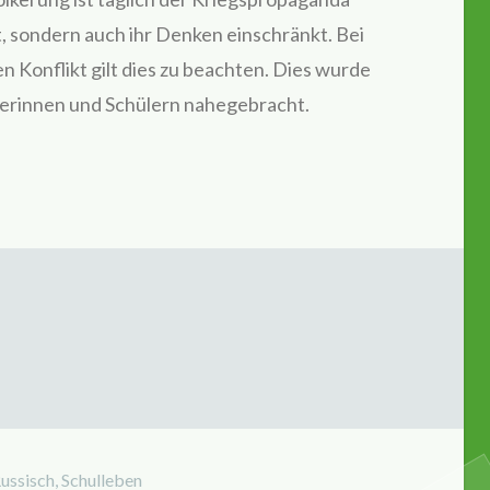
rt, sondern auch ihr Denken einschränkt. Bei
n Konflikt gilt dies zu beachten. Dies wurde
lerinnen und Schülern nahegebracht.
ussisch
,
Schulleben