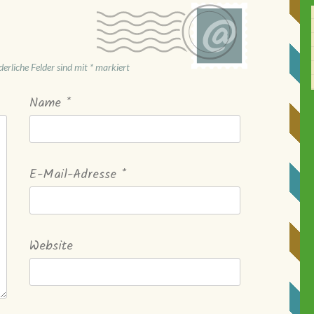
derliche Felder sind mit
*
markiert
Name
*
E-Mail-Adresse
*
Website