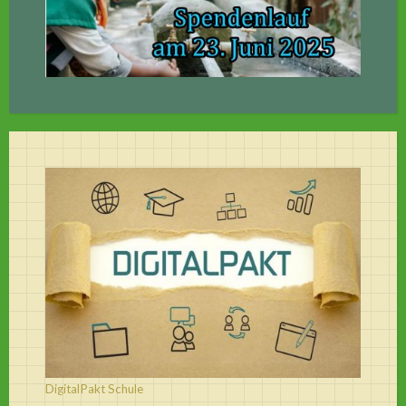
DigitalPakt Schule