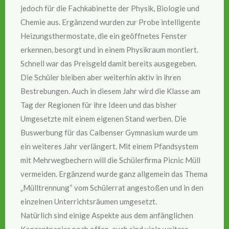
jedoch für die Fachkabinette der Physik, Biologie und
Chemie aus. Ergänzend wurden zur Probe intelligente
Heizungsthermostate, die ein geöffnetes Fenster
erkennen, besorgt und in einem Physikraum montiert.
Schnell war das Preisgeld damit bereits ausgegeben.
Die Schüler bleiben aber weiterhin aktiv in ihren
Bestrebungen. Auch in diesem Jahr wird die Klasse am
Tag der Regionen für ihre Ideen und das bisher
Umgesetzte mit einem eigenen Stand werben. Die
Buswerbung für das Calbenser Gymnasium wurde um
ein weiteres Jahr verlängert. Mit einem Pfandsystem
mit Mehrwegbechern will die Schülerfirma Picnic Müll
vermeiden. Ergänzend wurde ganz allgemein das Thema
„Mülltrennung“ vom Schülerrat angestoßen und in den
einzelnen Unterrichtsräumen umgesetzt.
Natürlich sind einige Aspekte aus dem anfänglichen
Konzeptpapier noch offen, auch sind viele weitere