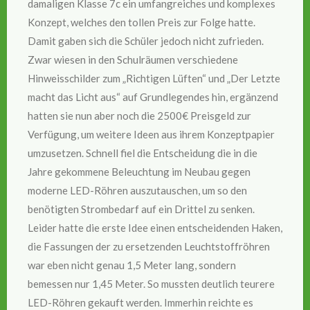
damaligen Klasse 7c ein umfangreiches und komplexes
Konzept, welches den tollen Preis zur Folge hatte.
Damit gaben sich die Schüler jedoch nicht zufrieden.
Zwar wiesen in den Schulräumen verschiedene
Hinweisschilder zum „Richtigen Lüften“ und „Der Letzte
macht das Licht aus“ auf Grundlegendes hin, ergänzend
hatten sie nun aber noch die 2500€ Preisgeld zur
Verfügung, um weitere Ideen aus ihrem Konzeptpapier
umzusetzen. Schnell fiel die Entscheidung die in die
Jahre gekommene Beleuchtung im Neubau gegen
moderne LED-Röhren auszutauschen, um so den
benötigten Strombedarf auf ein Drittel zu senken.
Leider hatte die erste Idee einen entscheidenden Haken,
die Fassungen der zu ersetzenden Leuchtstoffröhren
war eben nicht genau 1,5 Meter lang, sondern
bemessen nur 1,45 Meter. So mussten deutlich teurere
LED-Röhren gekauft werden. Immerhin reichte es