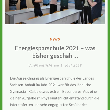
VERÖFFENTLICHT
NEWS
IN
Energiesparschule 2021 – was
bisher geschah …
Veröffentlicht am
5. Mai 2023
Die Auszeichnung als Energiesparschule des Landes
Sachsen-Anhalt im Jahr 2021 war für das ländliche
Gymnasium Calbe etwas extrem Besonderes. Aus einer
kleinen Aufgabe im Physikunterricht entstand durch die
interessierten und sehr engagierten Schüler der