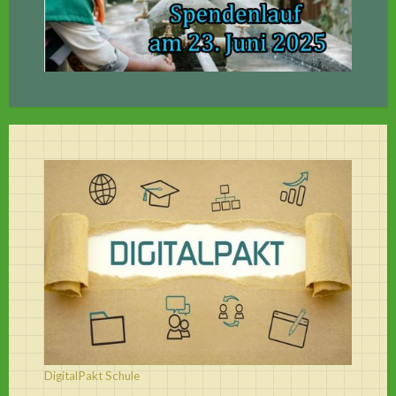
DigitalPakt Schule