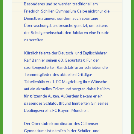
Besonderes und so werden traditionell am
Friedrich-Schiller-Gymnasium Calbe nicht nur die
Dienstberatungen, sondern auch spontane
Überraschungsbürobesuche genutzt, um seitens
der Schulgemeinschaft den Jubilaren eine Freude
zu bereiten.
Kürzlich feierte der Deutsch- und Englischlehrer
Ralf Bannier seinen 60. Geburtstag. Für den
sportbegeisterten Randstaßfurter schrieben die
Teammitglieder des aktuellen Drittliga-
Tabellenführers 1. FC Magdeburg ihre Wünsche
auf ein aktuelles Trikot und sorgten dabei bei ihm
für glitzernde Augen. Außerdem bekam er ein
passendes Schlafoutfit und limitierten Gin seines
Lieblingsvereins FC Bayern München.
Der Oberstufenkoordinator des Calbenser
Gymnasiums ist nämlich in der Schüler- und