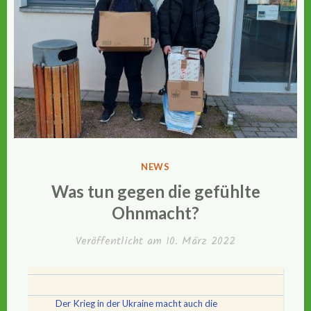
VERÖFFENTLICHT
NEWS
IN
Was tun gegen die gefühlte
Ohnmacht?
Veröffentlicht am
10. März 2022
Der Krieg in der Ukraine macht auch die