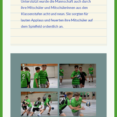
Unterstützt wurde die Mannschaft auch durch
ihre Mitschüler und Mitschülerinnen aus den
Klassenstufen acht und neun. Sie sorgten für
lauten Applaus und feuerten ihre Mitschüler auf
dem Spielfeld ordentlich an.