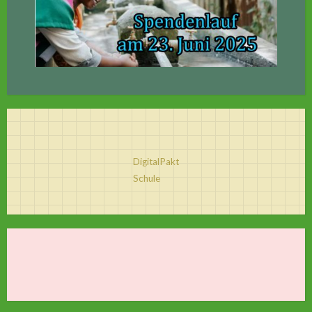
DigitalPakt
Schule