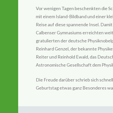
Vor wenigen Tagen beschenkten die Sch
mit einem Island-Bildband und einer kl
Reise auf diese spannende Insel. Damit
Calbenser Gymnasiums erreichten wei
gratulierten der deutsche Physiknobelp
Reinhard Genzel, der bekannte Physik
Reiter und Reinhold Ewald, das Deutsc
Astronomische Gesellschaft dem Physi
Die Freude darüber schrieb sich schnell
Geburtstag etwas ganz Besonderes wa