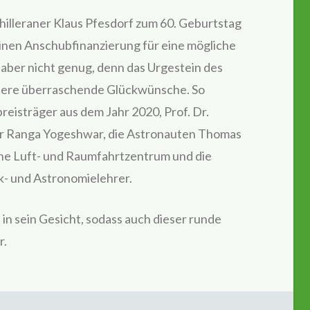
illeraner Klaus Pfesdorf zum 60. Geburtstag
einen Anschubfinanzierung für eine mögliche
 aber nicht genug, denn das Urgestein des
tere überraschende Glückwünsche. So
reisträger aus dem Jahr 2020, Prof. Dr.
er Ranga Yogeshwar, die Astronauten Thomas
he Luft- und Raumfahrtzentrum und die
k- und Astronomielehrer.
 in sein Gesicht, sodass auch dieser runde
r.