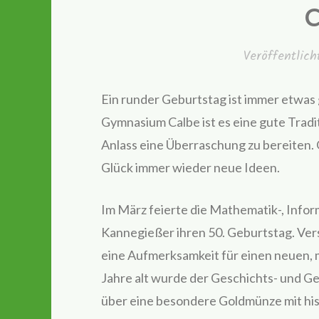
C
Veröffentlic
Ein runder Geburtstag ist immer etwas 
Gymnasium Calbe ist es eine gute Tradi
Anlass eine Überraschung zu bereiten.
Glück immer wieder neue Ideen.
Im März feierte die Mathematik-, Infor
Kannegießer ihren 50. Geburtstag. Vers
eine Aufmerksamkeit für einen neuen,
Jahre alt wurde der Geschichts- und Geo
über eine besondere Goldmünze mit hi