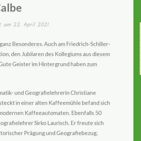
albe
ht am
22. April 2021
ganz Besonderes. Auch am Friedrich-Schiller-
tion, den Jubilaren des Kollegiums aus diesem
 Gute Geister im Hintergrund haben zum
matik- und Geografielehrerin Christiane
teckt in einer alten Kaffeemühle befand sich
 modernen Kaffeeautomaten. Ebenfalls 50
grafielehrer Sirko Laurisch. Er freute sich
storischer Prägung und Geografiebezug.