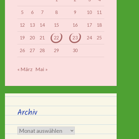
5
6
7
8
9
10
11
12
13
14
15
16
17
18
19
20
21
22
23
24
25
26
27
28
29
30
« März
Mai »
Archiv
Archiv