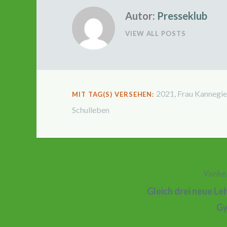
Autor:
Presseklub
VIEW ALL POSTS
2021
,
Frau Kannegi
MIT TAG(S) VERSEHEN:
Schulleben
Vorhe
Beitragsnavigation
Gleich drei neue Le
Gy