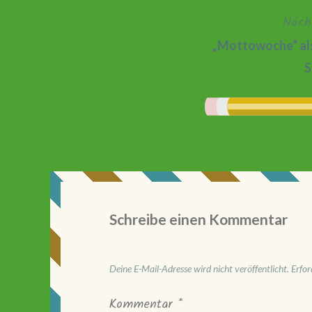
Näch
„Mottowoche“ als
S
Schreibe einen Kommentar
Deine E-Mail-Adresse wird nicht veröffentlicht.
Erfor
Kommentar
*