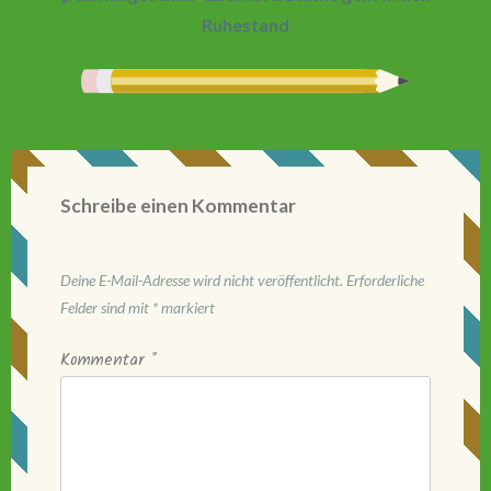
Ruhestand
Schreibe einen Kommentar
Deine E-Mail-Adresse wird nicht veröffentlicht.
Erforderliche
Felder sind mit
*
markiert
Kommentar
*