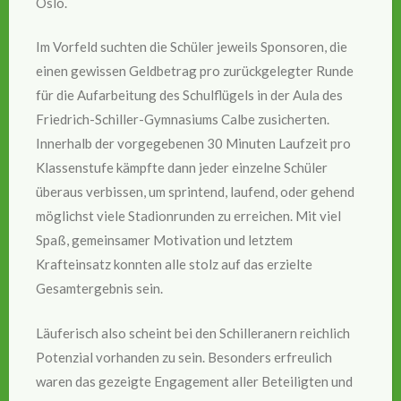
Oslo.
Im Vorfeld suchten die Schüler jeweils Sponsoren, die
einen gewissen Geldbetrag pro zurückgelegter Runde
für die Aufarbeitung des Schulflügels in der Aula des
Friedrich-Schiller-Gymnasiums Calbe zusicherten.
Innerhalb der vorgegebenen 30 Minuten Laufzeit pro
Klassenstufe kämpfte dann jeder einzelne Schüler
überaus verbissen, um sprintend, laufend, oder gehend
möglichst viele Stadionrunden zu erreichen. Mit viel
Spaß, gemeinsamer Motivation und letztem
Krafteinsatz konnten alle stolz auf das erzielte
Gesamtergebnis sein.
Läuferisch also scheint bei den Schilleranern reichlich
Potenzial vorhanden zu sein. Besonders erfreulich
waren das gezeigte Engagement aller Beteiligten und