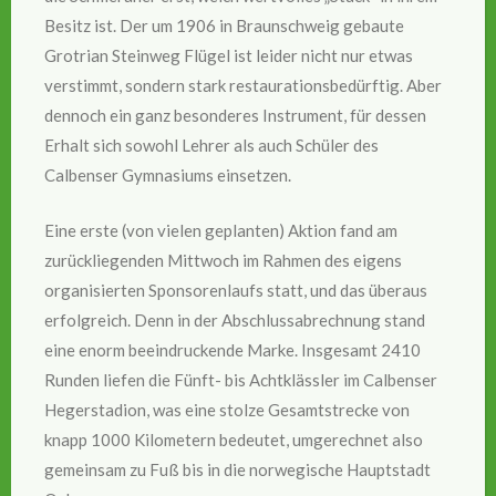
Besitz ist. Der um 1906 in Braunschweig gebaute
Grotrian Steinweg Flügel ist leider nicht nur etwas
verstimmt, sondern stark restaurationsbedürftig. Aber
dennoch ein ganz besonderes Instrument, für dessen
Erhalt sich sowohl Lehrer als auch Schüler des
Calbenser Gymnasiums einsetzen.
Eine erste (von vielen geplanten) Aktion fand am
zurückliegenden Mittwoch im Rahmen des eigens
organisierten Sponsorenlaufs statt, und das überaus
erfolgreich. Denn in der Abschlussabrechnung stand
eine enorm beeindruckende Marke. Insgesamt 2410
Runden liefen die Fünft- bis Achtklässler im Calbenser
Hegerstadion, was eine stolze Gesamtstrecke von
knapp 1000 Kilometern bedeutet, umgerechnet also
gemeinsam zu Fuß bis in die norwegische Hauptstadt