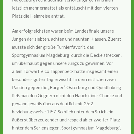
letztlich mehr ermattet als enttäuscht mit dem vierten
Platz die Heimreise antrat.
Am erfolgreichsten waren beim Landesfinale unsere
Jungen der siebten, achten und neunten Klassen. Zuerst
musste sich der große Turnierfavorit, das
Sportgymnasium Magdeburg, durch die Decke strecken,
um überhaupt gegen unsere Jungs zu gewinnen. Vor
allem Torwart Vico Tappenbeck hatte insgesamt einen
besonders guten Tag erwischt. In den restlichen zwei
Partien gegen die „Burger“ Osterburg und Quedlinburg
ließ man den Gegnern nicht den Hauch einer Chance und
gewann jeweils überaus deutlich mit 26:2
beziehungsweise 19:7. So blieb unter dem Strich ein
äußerst überzeugender und respektabler zweiter Platz
hinter dem Seriensieger „Sportgymnasium Magdeburg“.