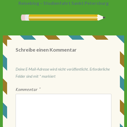
Reiseblog – Studienfahrt Sankt Petersburg
Schreibe einen Kommentar
Deine E-Mail-Adresse wird nicht veröffentlicht.
Erforderliche
Felder sind mit
*
markiert
Kommentar
*