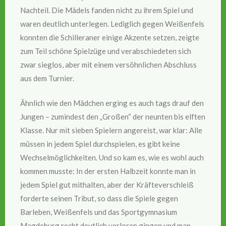
Nachteil. Die Mädels fanden nicht zu ihrem Spiel und
waren deutlich unterlegen. Lediglich gegen Weißenfels
konnten die Schilleraner einige Akzente setzen, zeigte
zum Teil schöne Spielzüge und verabschiedeten sich
zwar sieglos, aber mit einem versöhnlichen Abschluss
aus dem Turnier.
Ähnlich wie den Mädchen erging es auch tags drauf den
Jungen – zumindest den „Großen“ der neunten bis elften
Klasse. Nur mit sieben Spielern angereist, war klar: Alle
müssen in jedem Spiel durchspielen, es gibt keine
Wechselmöglichkeiten. Und so kam es, wie es wohl auch
kommen musste: In der ersten Halbzeit konnte man in
jedem Spiel gut mithalten, aber der Kräfteverschleiß
forderte seinen Tribut, so dass die Spiele gegen
Barleben, Weißenfels und das Sportgymnasium
Magdeburg recht deutlich verloren gingen und man