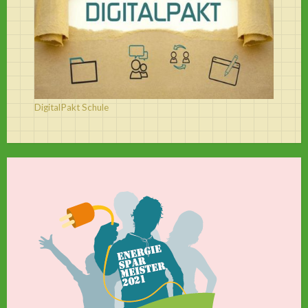
DigitalPakt Schule