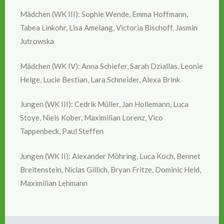
Mädchen (WK III): Sophie Wende, Emma Hoffmann,
Tabea Linkohr, Lisa Amelang, Victoria Bischoff, Jasmin
Jutrowska
Mädchen (WK IV): Anna Schiefer, Sarah Dziallas, Leonie
Helge, Lucie Bestian, Lara Schneider, Alexa Brink
Jungen (WK III): Cedrik Müller, Jan Hollemann, Luca
Stoye, Niels Kober, Maximilian Lorenz, Vico
Tappenbeck, Paul Steffen
Jungen (WK II): Alexander Möhring, Luca Koch, Bennet
Breitenstein, Niclas Gillich, Bryan Fritze, Dominic Held,
Maximilian Lehmann