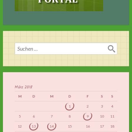
Suchen
nach:
März 2018
M
D
M
D
F
S
S
1
2
3
4
5
6
7
8
9
10
11
12
13
14
15
16
17
18