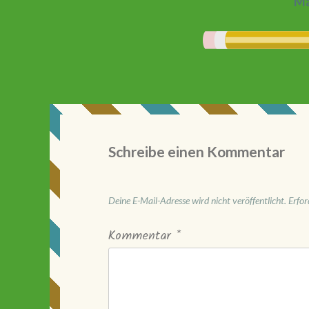
Ma
Schreibe einen Kommentar
Deine E-Mail-Adresse wird nicht veröffentlicht.
Erfor
Kommentar
*