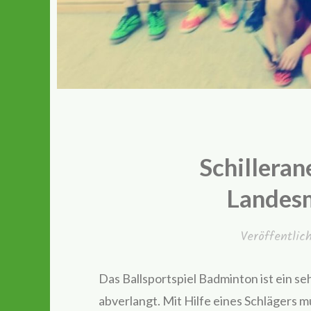
Schilleran
Landesm
Veröffentli
Das Ballsportspiel Badminton ist ein seh
abverlangt. Mit Hilfe eines Schlägers m