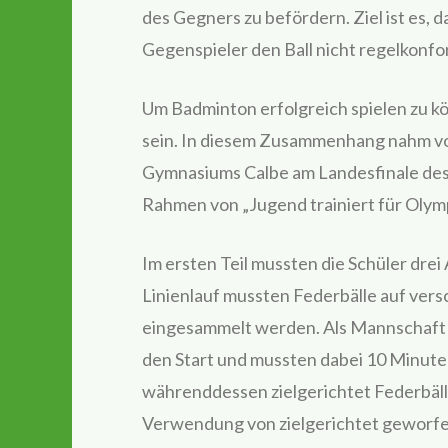
des Gegners zu befördern. Ziel ist es, d
Gegenspieler den Ball nicht regelkonfo
Um Badminton erfolgreich spielen zu kön
sein. In diesem Zusammenhang nahm vor
Gymnasiums Calbe am Landesfinale de
Rahmen von „Jugend trainiert für Olympi
Im ersten Teil mussten die Schüler dre
Linienlauf mussten Federbälle auf vers
eingesammelt werden. Als Mannschaft g
den Start und mussten dabei 10 Minute
währenddessen zielgerichtet Federbäll
Verwendung von zielgerichtet geworfene