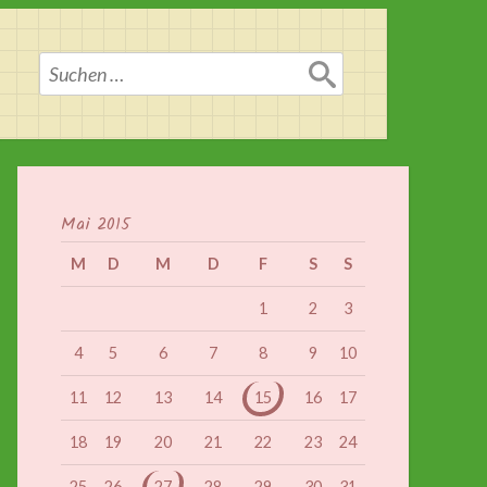
Suchen
nach:
Mai 2015
M
D
M
D
F
S
S
1
2
3
4
5
6
7
8
9
10
11
12
13
14
15
16
17
18
19
20
21
22
23
24
25
26
27
28
29
30
31