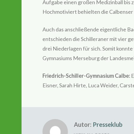
Aufgabe einen großen Medizinball bis 
Hochmotiviert behielten die Calbenser i
Auch das anschließende eigentliche Ba
entschieden die Schilleraner mit vier
drei Niederlagen für sich. Somit konn
Gymnasiums Merseburg der Landesmeist
Friedrich-Schiller-Gymnasium Calbe:
E
Eisner, Sarah Hirte, Luca Weider, Cars
Autor:
Presseklub