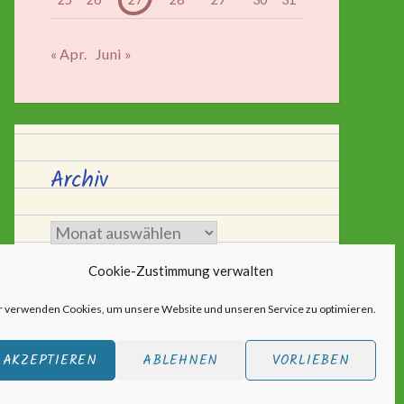
« Apr.
Juni »
Archiv
Archiv
Cookie-Zustimmung verwalten
r verwenden Cookies, um unsere Website und unseren Service zu optimieren.
AKZEPTIEREN
ABLEHNEN
VORLIEBEN
ic
.