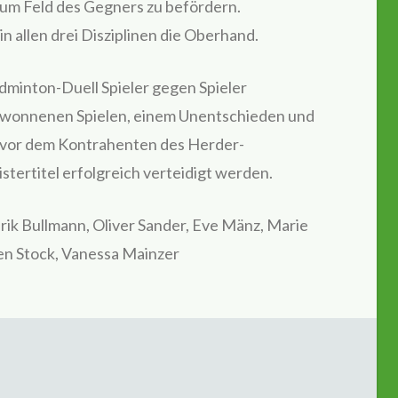
zum Feld des Gegners zu befördern.
n allen drei Disziplinen die Oberhand.
dminton-Duell Spieler gegen Spieler
 gewonnenen Spielen, einem Unentschieden und
te vor dem Kontrahenten des Herder-
ertitel erfolgreich verteidigt werden.
rik Bullmann, Oliver Sander, Eve Mänz, Marie
ten Stock, Vanessa Mainzer